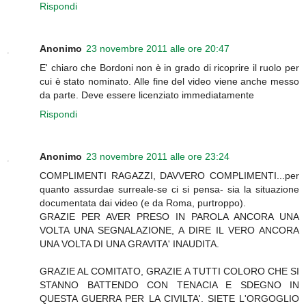
Rispondi
Anonimo
23 novembre 2011 alle ore 20:47
E' chiaro che Bordoni non è in grado di ricoprire il ruolo per
cui è stato nominato. Alle fine del video viene anche messo
da parte. Deve essere licenziato immediatamente
Rispondi
Anonimo
23 novembre 2011 alle ore 23:24
COMPLIMENTI RAGAZZI, DAVVERO COMPLIMENTI...per
quanto assurdae surreale-se ci si pensa- sia la situazione
documentata dai video (e da Roma, purtroppo).
GRAZIE PER AVER PRESO IN PAROLA ANCORA UNA
VOLTA UNA SEGNALAZIONE, A DIRE IL VERO ANCORA
UNA VOLTA DI UNA GRAVITA' INAUDITA.
GRAZIE AL COMITATO, GRAZIE A TUTTI COLORO CHE SI
STANNO BATTENDO CON TENACIA E SDEGNO IN
QUESTA GUERRA PER LA CIVILTA'. SIETE L'ORGOGLIO