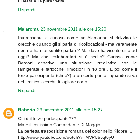
Questa e' la pura verita'
Rispondi
Malaroma
23 novembre 2011 alle ore 15:20
Interessante e curioso come ad Alemanno si drizzino le
orecchie quando gli si parla di ricollocazioni - ma veramente
non ne ha mai sentito parlare? Ma dove ha vissuto sino ad
oggi? Ma che collaboratori si è scelto? Curioso come
Bordoni descriva una situazione irrealistica con le
famigerate e farlocche "rimozioni in 48 ore". E poi come il
terzo partecipante (chi è?) a un certo punto - quando si va
nel tecnico - cerchi di tagliare corto.
Rispondi
Roberto
23 novembre 2011 alle ore 15:27
Chi è il terzo partecipante???
Ma è il tostissimo Comandante Di Maggio!
La perfetta trasposizione romana del colonnello Kilgore ...
http://www.youtube.com/watch?v=MVPU5vqt0yU