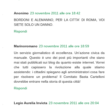
Anonimo
23 novembre 2011 alle ore 18:42
BORDONI E ALEMANNO, PER LA CITTA' DI ROMA, VOI
SIETE SOLO UN DANNO.
Rispondi
Marinoromano
23 novembre 2011 alle ore 18:59
Un servizio giornalistico di eccellenza. Un'azione civica da
manuale. Questo è uno dei post più importanti che siano
mai stati pubblicati sui blog da quanto esiste internet. Vorrei
che tutti capissero la rivoluzione alla quale stiamo
assistendo: i cittadini spiegano agli amministratori cosa fare
per risolvere un problema! Il Comitato Basta Cartelloni
dovrebbe entrare nella storia di questa città!
Rispondi
Legio Aurelia Invicta
23 novembre 2011 alle ore 20:04