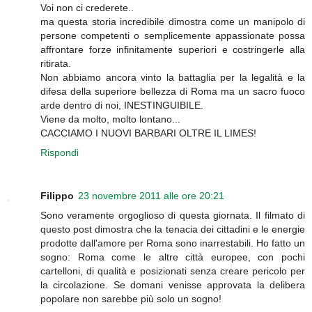
Voi non ci crederete..
ma questa storia incredibile dimostra come un manipolo di
persone competenti o semplicemente appassionate possa
affrontare forze infinitamente superiori e costringerle alla
ritirata.
Non abbiamo ancora vinto la battaglia per la legalità e la
difesa della superiore bellezza di Roma ma un sacro fuoco
arde dentro di noi, INESTINGUIBILE.
Viene da molto, molto lontano...
CACCIAMO I NUOVI BARBARI OLTRE IL LIMES!
Rispondi
Filippo
23 novembre 2011 alle ore 20:21
Sono veramente orgoglioso di questa giornata. Il filmato di
questo post dimostra che la tenacia dei cittadini e le energie
prodotte dall'amore per Roma sono inarrestabili. Ho fatto un
sogno: Roma come le altre città europee, con pochi
cartelloni, di qualità e posizionati senza creare pericolo per
la circolazione. Se domani venisse approvata la delibera
popolare non sarebbe più solo un sogno!