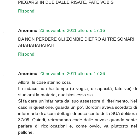
PIEGARSI IN DUE DALLE RISATE, FATE VOBIS
Rispondi
Anonimo
23 novembre 2011 alle ore 17:16
DA NON PERDERE GLI ZOMBIE DIETRO AI TRE SOMARI
AHAHAHAHAHAH
Rispondi
Anonimo
23 novembre 2011 alle ore 17:36
Allora, le cose stanno così.
Il sindaco non ha tempo (o voglia, o capacità, fate voi) di
studiarsi la materia, qualsiasi essa sia.
Si fa dare un'infarinata dal suo assessore di riferimento. Nel
caso in questione, guarda un po', Bordoni aveva scordato di
informarlo di alcuni dettagli di poco conto della SUA delibera
37/09. Quindi, retromanno cade dalle nuvole quando sente
parlare di ricollocazioni e, come ovvio, va piuttosto nel
pallone.