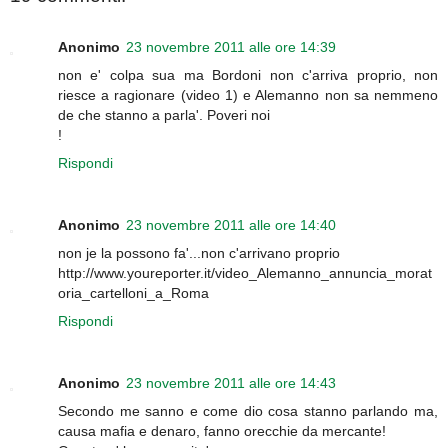
Anonimo
23 novembre 2011 alle ore 14:39
non e' colpa sua ma Bordoni non c'arriva proprio, non
riesce a ragionare (video 1) e Alemanno non sa nemmeno
de che stanno a parla'. Poveri noi
!
Rispondi
Anonimo
23 novembre 2011 alle ore 14:40
non je la possono fa'...non c'arrivano proprio
http://www.youreporter.it/video_Alemanno_annuncia_morat
oria_cartelloni_a_Roma
Rispondi
Anonimo
23 novembre 2011 alle ore 14:43
Secondo me sanno e come dio cosa stanno parlando ma,
causa mafia e denaro, fanno orecchie da mercante!