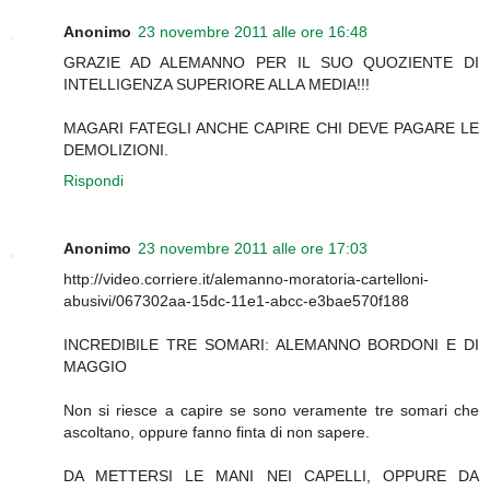
Anonimo
23 novembre 2011 alle ore 16:48
GRAZIE AD ALEMANNO PER IL SUO QUOZIENTE DI
INTELLIGENZA SUPERIORE ALLA MEDIA!!!
MAGARI FATEGLI ANCHE CAPIRE CHI DEVE PAGARE LE
DEMOLIZIONI.
Rispondi
Anonimo
23 novembre 2011 alle ore 17:03
http://video.corriere.it/alemanno-moratoria-cartelloni-
abusivi/067302aa-15dc-11e1-abcc-e3bae570f188
INCREDIBILE TRE SOMARI: ALEMANNO BORDONI E DI
MAGGIO
Non si riesce a capire se sono veramente tre somari che
ascoltano, oppure fanno finta di non sapere.
DA METTERSI LE MANI NEI CAPELLI, OPPURE DA