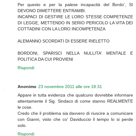
Per questo e per la palese incapacità del Bordo', SI
DEVONO DIMETTERE ENTRAMBI.
INCAPACI DI GESTIRE LE LORO STESSE COMPETENZE
DI LEGGE, METTENDO IN SERIO PERICOLO LA VITA DEI
COTTADINI CON LA LORO INCOMPETENZA
ALEMANNO SCORDATI DI ESSERE RIELETTO
BORDONI, SPARISCI NELLA NULLITA' MENTALE E
POLITICA DA CUI PROVIENI
Rispondi
Anonimo
23 novembre 2011 alle ore 18:31
Appare in tutta evidenza che qualcuno dovrebbe informare
attentamente il Sig. Sindaco di come stanno REALMENTE
le cose.
Credo che il problema sia davvero di riuscire a comunicare
con Gianni, visto che co' Daviduccio il tempo lo si perde
solo.
Rispondi