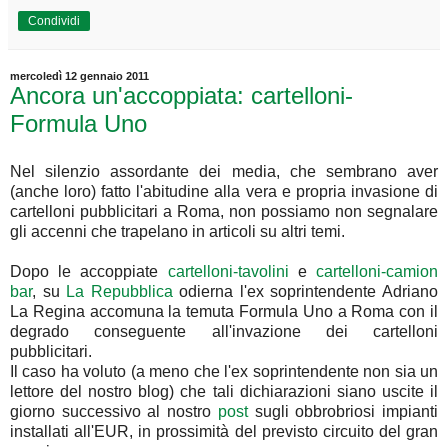
Condividi
mercoledì 12 gennaio 2011
Ancora un'accoppiata: cartelloni-
Formula Uno
Nel silenzio assordante dei media, che sembrano aver
(anche loro) fatto l'abitudine alla vera e propria invasione di
cartelloni pubblicitari a Roma, non possiamo non segnalare
gli accenni che trapelano in articoli su altri temi.
Dopo le accoppiate
cartelloni-tavolini
e
cartelloni-camion
bar
, su
La Repubblica
odierna l'ex soprintendente Adriano
La Regina accomuna la temuta Formula Uno a Roma con il
degrado conseguente all'invazione dei cartelloni
pubblicitari.
Il caso ha voluto (a meno che l'ex soprintendente non sia un
lettore del nostro blog) che tali dichiarazioni siano uscite il
giorno successivo al nostro
post
sugli obbrobriosi impianti
installati all'EUR, in prossimità del previsto circuito del gran