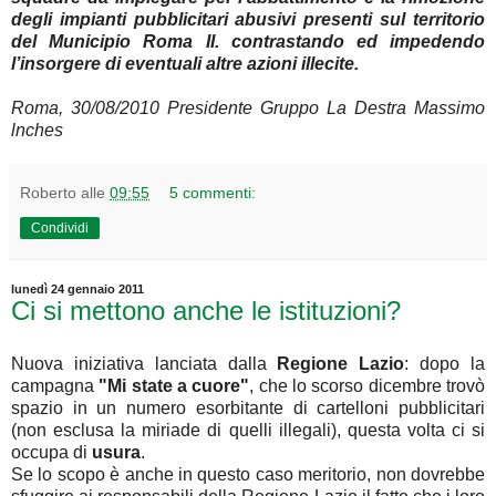
degli impianti pubblicitari abusivi presenti sul territorio
del Municipio Roma
II. contrastando ed impedendo
l’insorgere di eventuali altre azioni illecite.
Roma, 30/08/2010 Presidente Gruppo La Destra Massimo
lnches
Roberto
alle
09:55
5 commenti:
Condividi
lunedì 24 gennaio 2011
Ci si mettono anche le istituzioni?
Nuova iniziativa lanciata dalla
Regione Lazio
: dopo la
campagna
"Mi state a cuore"
, che lo scorso dicembre trovò
spazio in un numero esorbitante di cartelloni pubblicitari
(non esclusa la miriade di quelli illegali), questa volta ci si
occupa di
usura
.
Se lo scopo è anche in questo caso meritorio, non dovrebbe