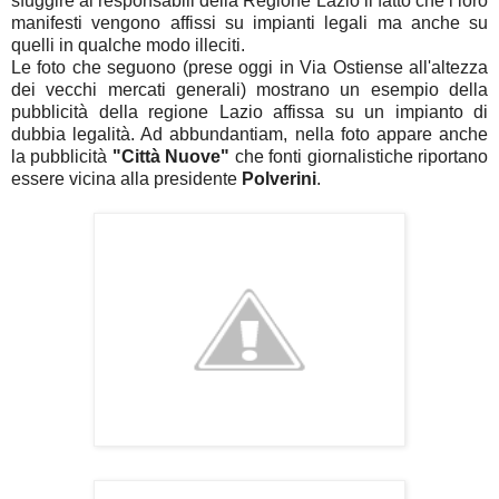
sfuggire ai responsabili della Regione Lazio il fatto che i loro
manifesti vengono affissi su impianti legali ma anche su
quelli in qualche modo illeciti.
Le foto che seguono (prese oggi in Via Ostiense all'altezza
dei vecchi mercati generali) mostrano un esempio della
pubblicità della regione Lazio affissa su un impianto di
dubbia legalità. Ad abbundantiam, nella foto appare anche
la pubblicità
"Città Nuove"
che fonti giornalistiche riportano
essere vicina alla presidente
Polverini
.