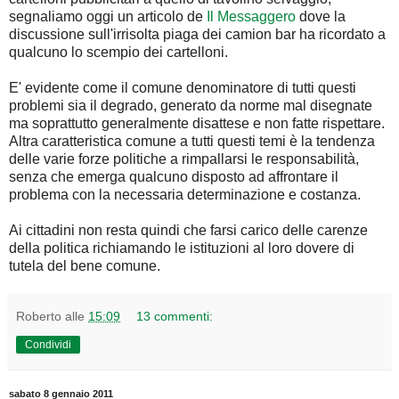
segnaliamo oggi un articolo de
Il Messaggero
dove la
discussione sull'irrisolta piaga dei camion bar ha ricordato a
qualcuno lo scempio dei cartelloni.
E' evidente come il comune denominatore di tutti questi
problemi sia il degrado, generato da norme mal disegnate
ma soprattutto generalmente disattese e non fatte rispettare.
Altra caratteristica comune a tutti questi temi è la tendenza
delle varie forze politiche a rimpallarsi le responsabilità,
senza che emerga qualcuno disposto ad affrontare il
problema con la necessaria determinazione e costanza.
Ai cittadini non resta quindi che farsi carico delle carenze
della politica richiamando le istituzioni al loro dovere di
tutela del bene comune.
Roberto
alle
15:09
13 commenti:
Condividi
sabato 8 gennaio 2011