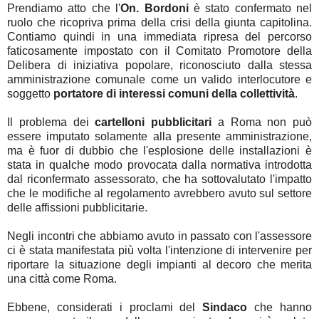
Prendiamo atto che l'
On. Bordoni
è stato confermato nel
ruolo che ricopriva prima della crisi della giunta capitolina.
Contiamo quindi in una immediata ripresa del percorso
faticosamente impostato con il Comitato Promotore della
Delibera di iniziativa popolare, riconosciuto dalla stessa
amministrazione comunale come un valido interlocutore e
soggetto
portatore di interessi comuni della collettività
.
Il problema dei
cartelloni pubblicitari
a Roma non può
essere imputato solamente alla presente amministrazione,
ma è fuor di dubbio che l'esplosione delle installazioni è
stata in qualche modo provocata dalla normativa introdotta
dal riconfermato assessorato, che ha sottovalutato l'impatto
che le modifiche al regolamento avrebbero avuto sul settore
delle affissioni pubblicitarie.
Negli incontri che abbiamo avuto in passato con l'assessore
ci è stata manifestata più volta l'intenzione di intervenire per
riportare la situazione degli impianti al decoro che merita
una città come Roma.
Ebbene, considerati i proclami del
Sindaco
che hanno