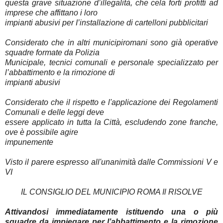
questa grave situazione d’illegalità, che cela forti profitti ad
imprese che affittano i loro
impianti abusivi per I’installazione di cartelloni pubblicitari
Considerato che in altri municipiromani sono già operative
squadre formate da Polizia
Municipale, tecnici comunali e personale specializzato per
l’abbattimento e la rimozione di
impianti abusivi
Considerato che il rispetto e l'applicazione dei Regolamenti
Comunali e delle leggi deve
essere applicato in tutta la Città, escludendo zone franche,
ove è possibile agire
impunemente
Visto il parere espresso all'unanimità dalle Commissioni V e
VI
IL CONSIGLIO DEL MUNICIPIO ROMA Il RISOLVE
Attivandosi immediatamente istituendo una o più
squadre da impiegare per l’abbattimento
e la rimozione