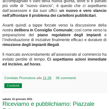
accompagnato il varo della nuova giunta, dove si è parlato
più volte di "nuovo slancio", è questo che ci aspettiamo
dall'assessore e dai suoi uffici:
un nuovo e vero slancio
nell'affrontare il problema dei cartelloni pubblicitari.
Avanti quindi a tappe forzate verso la discussione della
nostra
delibera in Consiglio Comunale;
così come verso la
preparazione del
piano regolatore degli impianti
e
l’individuazione di iniziative finalmente efficaci e durature di
rimozione degli impianti illegali
.
Il mancato avvicendamento all'assessorato al commercio ha
evitato perdite di tempo.
Ci aspettiamo azioni immediate
ed incisive,
ad horas
.
Comitato Promotore
alle
11:28
36 commenti:
Condividi
sabato 15 gennaio 2011
Riceviamo e pubblichiamo: Piazzale