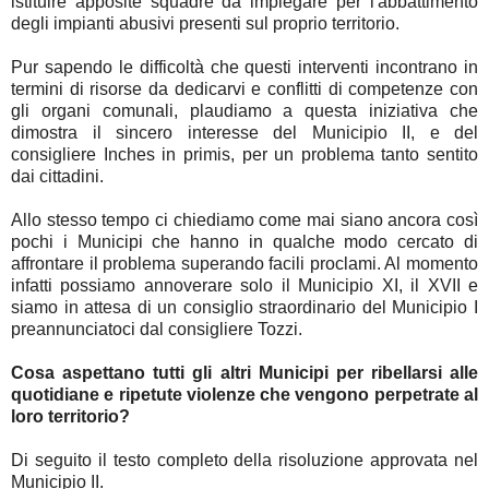
istituire apposite squadre da impiegare per l'abbattimento
degli impianti abusivi presenti sul proprio territorio.
Pur sapendo le difficoltà che questi interventi incontrano in
termini di risorse da dedicarvi e conflitti di competenze con
gli organi comunali, plaudiamo a questa iniziativa che
dimostra il sincero interesse del Municipio II, e del
consigliere Inches in primis, per un problema tanto sentito
dai cittadini.
Allo stesso tempo ci chiediamo come mai siano ancora così
pochi i Municipi che hanno in qualche modo cercato di
affrontare il problema superando facili proclami. Al momento
infatti possiamo annoverare solo il Municipio XI, il XVII e
siamo in attesa di un consiglio straordinario del Municipio I
preannunciatoci dal consigliere Tozzi.
Cosa aspettano tutti gli altri Municipi per ribellarsi alle
quotidiane e ripetute violenze che vengono perpetrate al
loro territorio?
Di seguito il testo completo della risoluzione approvata nel
Municipio II.