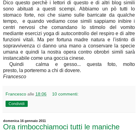
Dico questo perchè i lettori di questo e di altri blog simili
sono abituati a questi scempi. Abbiamo un pò tutti lo
stomaco forte, noi che siamo sulle barricate da qualche
tempo, e quando vediamo cose simili sappiamo inibire i
centri nervosi che comandano lo stimolo del vomito
mediante esercizi yoga di autocontrollo del respiro e di altre
funzioni vitali. Ma per fortuna madre natura e l'istinto di
sopravvivenza ci danno una mano a conservare la specie
umana e quindi la nostra opera contro obrobri simili sarà
instancabile come una goccia cinese.
Quindi calma e gesso... questa foto, molto
presto, la porteremo a chi di dovere.
Francesco
Francesco
alle
18:06
10 commenti:
Condividi
domenica 16 gennaio 2011
Ora rimbocchiamoci tutti le maniche