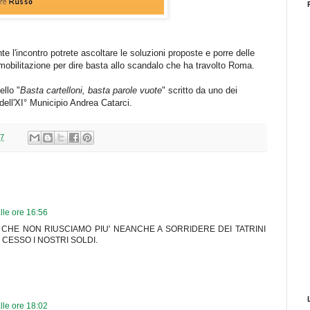
ante l'incontro potrete ascoltare le soluzioni proposte e porre delle
mobilitazione per dire basta allo scandalo che ha travolto Roma.
ello "
Basta cartelloni, basta parole vuote
" scritto da uno dei
e dell'XI° Municipio Andrea Catarci.
27
le ore 16:56
 CHE NON RIUSCIAMO PIU' NEANCHE A SORRIDERE DEI TATRINI
CESSO I NOSTRI SOLDI.
le ore 18:02