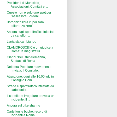
Presidenti di Municipio,
Associazioni, Comitati e ...
Questo non è solo uno spot per
l'assessore Bordoni...
Bordoni: "D'ora in poi sarà
tolleranza zero"
Ancora sugli spartitraffico infestati
da cartellon...
L'aria sta cambiando
CLAMOROSO!!! C'è un giudice a
Roma: la magistratur...
Gianni "Belushi" Alemanno,
Sindaco di Roma
Delibera Popolare nuovamente
rinviata. Il Comitato...
Attenzione: oggi alle 16.00 tutti in
Consiglio Com...
Strade e spartitraffico infestate da
cartelloni ir...
Il cartellone irregolare provoca un
incidente. Il ...
Ancora sul bike sharing
Cartelloni e buche: record di
incidenti a Roma