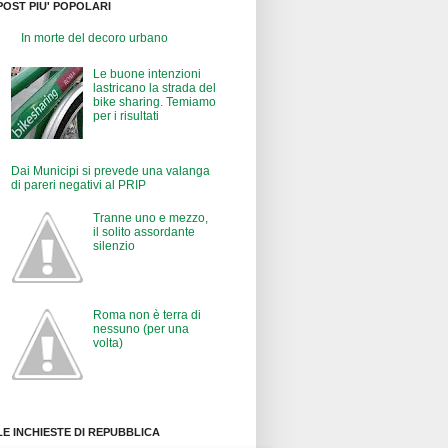
POST PIU' POPOLARI
In morte del decoro urbano
Le buone intenzioni
lastricano la strada del
bike sharing. Temiamo
per i risultati
Dai Municipi si prevede una valanga
di pareri negativi al PRIP
Tranne uno e mezzo,
il solito assordante
silenzio
Roma non è terra di
nessuno (per una
volta)
LE INCHIESTE DI REPUBBLICA