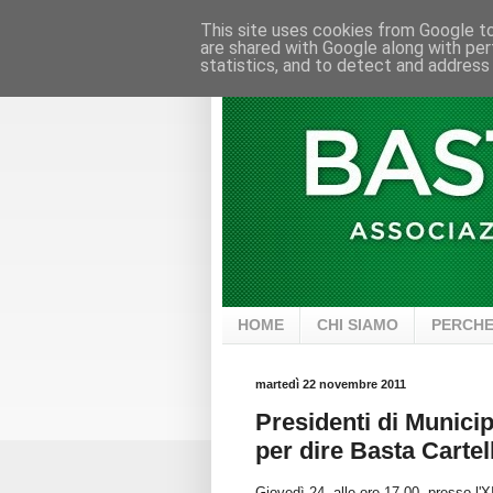
This site uses cookies from Google to 
are shared with Google along with per
statistics, and to detect and address
HOME
CHI SIAMO
PERCHE
martedì 22 novembre 2011
Presidenti di Municip
per dire Basta Cartel
Giovedì 24, alle ore 17.00, presso l'X