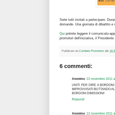
Siete tutti invitati a partecipare. Dur
domande. Una giornata di dibattito e 
Qui
potrete leggere il comunicato-app
promotori dell'iniziativa, il President
Pubblicato da
Comitato Promotore
alle
16:
6 commenti:
Anonimo
22 novembre 2011 al
UNITI PER DIRE A BORDONI
IMPROVVISATI BUTTANDO AL 
BORDONI DIMISSIONI!
Rispondi
Anonimo
22 novembre 2011 al