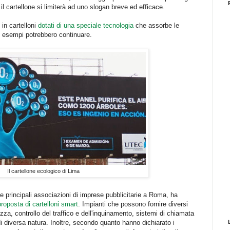
il cartellone si limiterà ad uno slogan breve ed efficace.
 in cartelloni
dotati di una speciale tecnologia
che assorbe le
 gli esempi potrebbero continuare.
Il cartellone ecologico di Lima
le principali associazioni di imprese pubblicitarie a Roma, ha
proposta di cartelloni smart
. Impianti che possono fornire diversi
ezza, controllo del traffico e dell'inquinamento, sistemi di chiamata
 di diversa natura. Inoltre, secondo quanto hanno dichiarato i