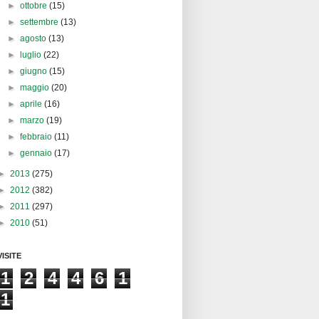
►
ottobre
(15)
►
settembre
(13)
►
agosto
(13)
►
luglio
(22)
►
giugno
(15)
►
maggio
(20)
►
aprile
(16)
►
marzo
(19)
►
febbraio
(11)
►
gennaio
(17)
►
2013
(275)
►
2012
(382)
►
2011
(297)
►
2010
(51)
VISITE
1
2
4
4
6
1
1