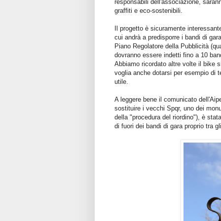
responsabili dell'associazione, saran
graffiti e eco-sostenibili.
Il progetto è sicuramente interessant
cui andrà a predisporre i bandi di gara
Piano Regolatore della Pubblicità (qu
dovranno essere indetti fino a 10 bandi
Abbiamo ricordato altre volte il bike 
voglia anche dotarsi per esempio di t
utile.
A leggere bene il comunicato dell'Aipe
sostituire i vecchi Spqr, uno dei monu
della "procedura del riordino"), è stata
di fuori dei bandi di gara proprio tra gl