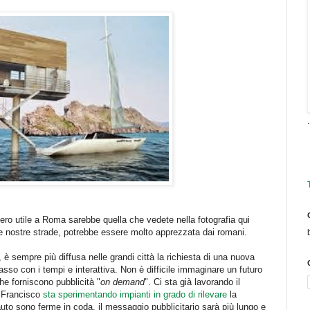
.
vero utile a Roma sarebbe quella che vedete nella fotografia qui
lle nostre strade, potrebbe essere molto apprezzata dai romani.
, è sempre più diffusa nelle grandi città la richiesta di una nuova
sso con i tempi e interattiva. Non è difficile immaginare un futuro
che forniscono pubblicità "
on demand
". Ci sta già lavorando il
n Francisco
sta sperimentando impianti in grado di rilevare
la
e auto sono ferme in coda, il messaggio pubblicitario sarà più lungo e