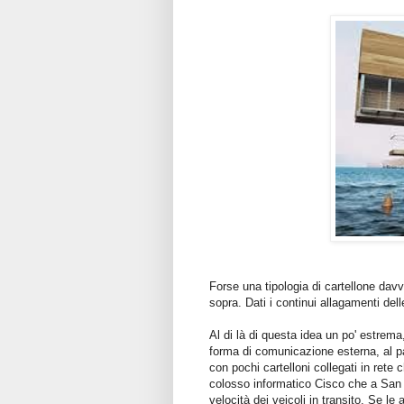
Forse una tipologia di cartellone dav
sopra. Dati i continui allagamenti de
Al di là di questa idea un po' estrema
forma di comunicazione esterna, al pa
con pochi cartelloni collegati in rete 
colosso informatico Cisco che a Sa
velocità dei veicoli in transito. Se l