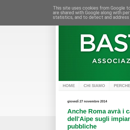
This site uses cookies from Google to 
are shared with Google along with per
statistics, and to detect and address
HOME
CHI SIAMO
PERCHE
giovedì 27 novembre 2014
Anche Roma avrà i car
dell'Aipe sugli impian
pubbliche