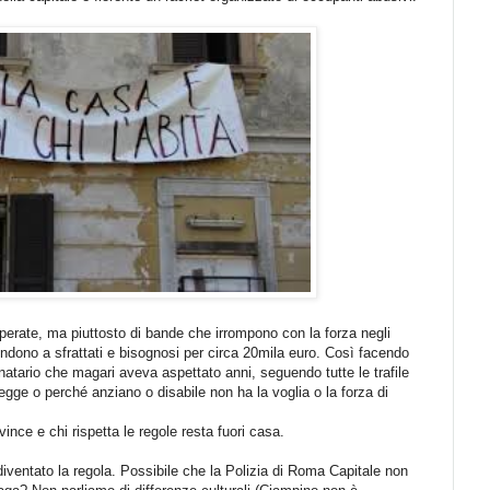
sperate, ma piuttosto di bande che irrompono con la forza negli
endono a sfrattati e bisognosi per circa 20mila euro. Così facendo
natario che magari aveva aspettato anni, seguendo tutte le trafile
legge o perché anziano o disabile non ha la voglia o la forza di
nce e chi rispetta le regole resta fuori casa.
ventato la regola. Possibile che la Polizia di Roma Capitale non