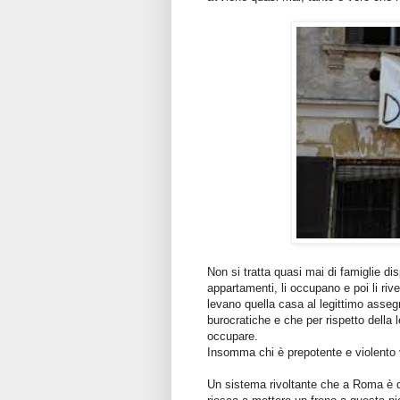
Non si tratta quasi mai di famiglie di
appartamenti, li occupano e poi li riv
levano quella casa al legittimo asseg
burocratiche e che per rispetto della 
occupare.
Insomma chi è prepotente e violento vi
Un sistema rivoltante che a Roma è di