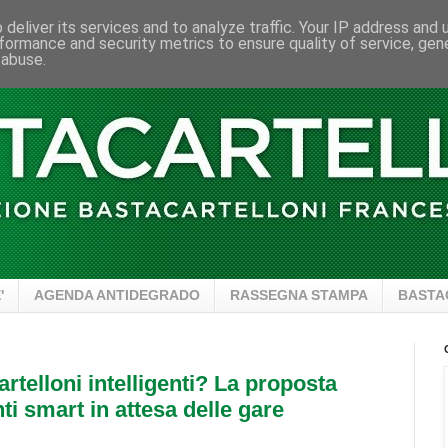
deliver its services and to analyze traffic. Your IP address and
formance and security metrics to ensure quality of service, ge
 abuse.
'
AGENDA ANTIDEGRADO
RASSEGNA STAMPA
BASTA
telloni intelligenti? La proposta
ti smart in attesa delle gare