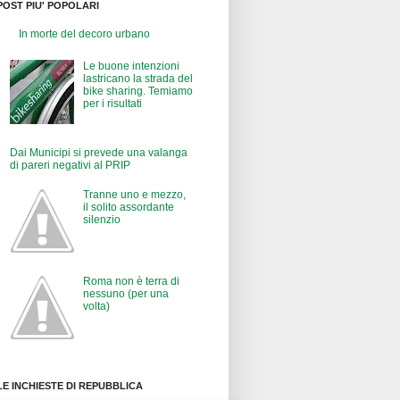
POST PIU' POPOLARI
In morte del decoro urbano
Le buone intenzioni
lastricano la strada del
bike sharing. Temiamo
per i risultati
Dai Municipi si prevede una valanga
di pareri negativi al PRIP
Tranne uno e mezzo,
il solito assordante
silenzio
Roma non è terra di
nessuno (per una
volta)
LE INCHIESTE DI REPUBBLICA