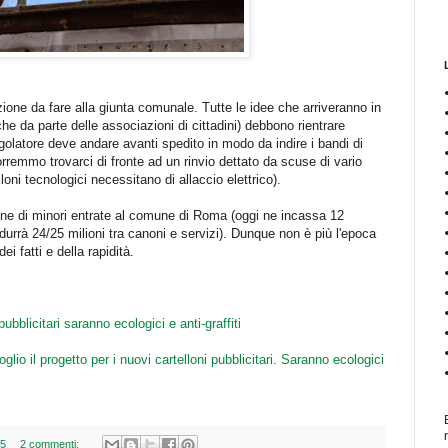
one da fare alla giunta comunale. Tutte le idee che arriveranno in
che da parte delle associazioni di cittadini) debbono rientrare
Regolatore deve andare avanti spedito in modo da indire i bandi di
rremmo trovarci di fronte ad un rinvio dettato da scuse di vario
oni tecnologici necessitano di allaccio elettrico).
ne di minori entrate al comune di Roma (oggi ne incassa 12
durrà 24/25 milioni tra canoni e servizi). Dunque non è più l'epoca
ei fatti e della rapidità.
pubblicitari saranno ecologici e anti-graffiti
io il progetto per i nuovi cartelloni pubblicitari. Saranno ecologici
35
2 commenti: