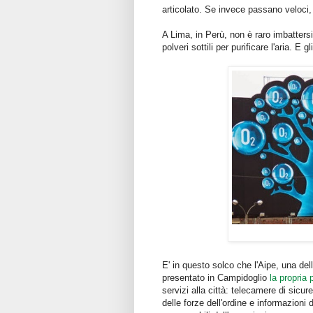
articolato. Se invece passano veloci, 
A Lima, in Perù, non è raro imbattersi
polveri sottili per purificare l'aria. E
E' in questo solco che l'Aipe, una del
presentato in Campidoglio
la propria 
servizi alla città: telecamere di sicur
delle forze dell'ordine e informazioni