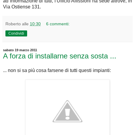
ad informazione di tutti, l'Ufficio Affissioni ha sede altrove, in
Via Ostiense 131.
Roberto
alle
10:30
6 commenti:
Condividi
sabato 19 marzo 2011
A forza di installarne senza sosta ...
... non si sa più cosa farsene di tutti questi impianti: