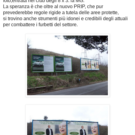
foto,entrata nel club degli 8 x 3: la MG .
La speranza è che oltre al nuovo PRIP, che pur
prevederebbe regole rigide a tutela delle aree protette,
si trovino anche strumenti più idonei e credibili degli attuali
per combattere i furbetti del settore.