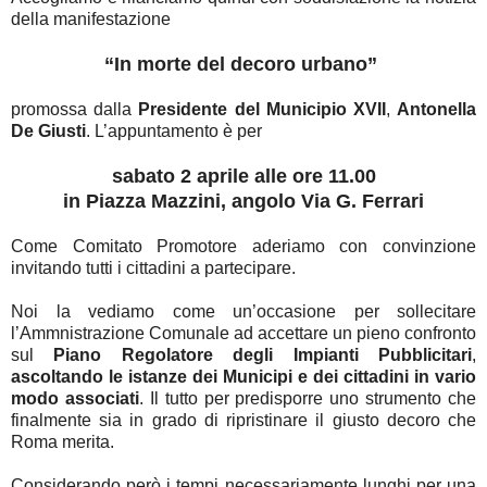
della manifestazione
“In morte del decoro urbano”
promossa dalla
Presidente del Municipio XVII
,
Antonella
De Giusti
. L’appuntamento è per
sabato 2 aprile alle ore 11.00
in Piazza Mazzini, angolo Via G. Ferrari
Come Comitato Promotore aderiamo con convinzione
invitando tutti i cittadini a partecipare.
Noi la vediamo come un’occasione per sollecitare
l’Ammnistrazione Comunale ad accettare un pieno confronto
sul
Piano Regolatore degli Impianti Pubblicitari
,
ascoltando le istanze dei Municipi e dei cittadini in vario
modo associati
. Il tutto per predisporre uno strumento che
finalmente sia in grado di ripristinare il giusto decoro che
Roma merita.
Considerando però i tempi necessariamente lunghi per una