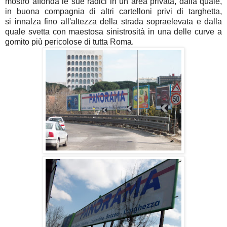
mostro affonda le sue radici in un area privata, dalla quale,
in buona compagnia di altri cartelloni privi di targhetta,
si innalza fino all'altezza della strada sopraelevata e dalla
quale svetta con maestosa sinistrosità in una delle curve a
gomito più pericolose di tutta Roma.