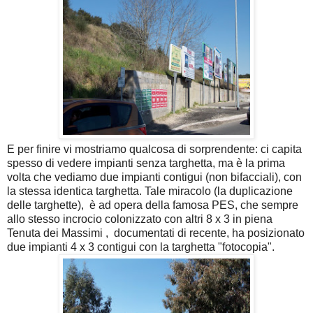
E per finire vi mostriamo qualcosa di sorprendente: ci capita
spesso di vedere impianti senza targhetta, ma è la prima
volta che vediamo due impianti contigui (non bifacciali), con
la stessa identica targhetta. Tale miracolo (la duplicazione
delle targhette), è ad opera della famosa PES, che sempre
allo stesso incrocio colonizzato con altri 8 x 3 in piena
Tenuta dei Massimi , documentati di recente, ha posizionato
due impianti 4 x 3 contigui con la targhetta "fotocopia".