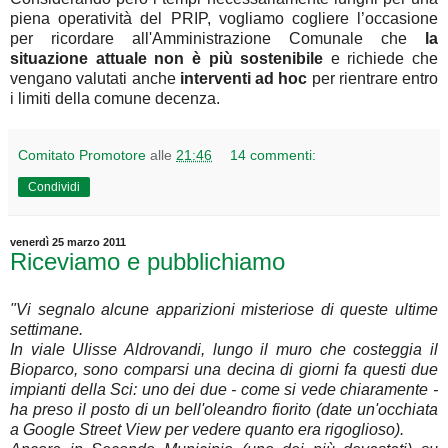
piena operatività del PRIP, vogliamo cogliere l’occasione
per ricordare all'Amministrazione Comunale che
la
situazione attuale non è più sostenibile
e richiede che
vengano valutati
anche
interventi ad hoc
per rientrare entro
i limiti della comune decenza.
Comitato Promotore
alle
21:46
14 commenti:
Condividi
venerdì 25 marzo 2011
Riceviamo e pubblichiamo
"Vi segnalo alcune apparizioni misteriose di queste ultime
settimane.
In viale Ulisse Aldrovandi, lungo il muro che costeggia il
Bioparco, sono comparsi una decina di giorni fa questi due
impianti della Sci: uno dei due - come si vede chiaramente -
ha preso il posto di un bell'oleandro fiorito (date un'occhiata
a Google Street View per vedere quanto era rigoglioso).