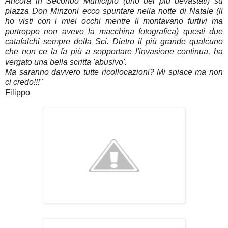
Ancora in Secondo Municipio (uno dei più devastati) su
piazza Don Minzoni ecco spuntare nella notte di Natale (li
ho visti con i miei occhi mentre li montavano furtivi ma
purtroppo non avevo la macchina fotografica) questi due
catafalchi sempre della Sci. Dietro il più grande qualcuno
che non ce la fa più a sopportare l'invasione continua, ha
vergato una bella scritta 'abusivo'.
Ma saranno davvero tutte ricollocazioni? Mi spiace ma non
ci credo!!!"
Filippo