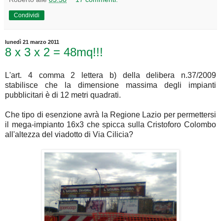
Condividi
lunedì 21 marzo 2011
8 x 3 x 2 = 48mq!!!
L'art. 4 comma 2 lettera b) della delibera n.37/2009
stabilisce che la dimensione massima degli impianti
pubblicitari è di 12 metri quadrati.
Che tipo di esenzione avrà la Regione Lazio per permettersi
il mega-impianto 16x3 che spicca sulla Cristoforo Colombo
all'altezza del viadotto di Via Cilicia?