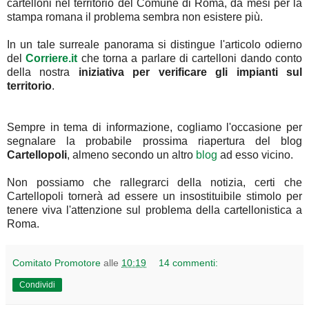
cartelloni nel territorio del Comune di Roma, da mesi per la
stampa romana il problema sembra non esistere più.
In un tale surreale panorama si distingue l'articolo odierno
del
Corriere.it
che torna a parlare di cartelloni dando conto
della nostra
iniziativa per verificare gli impianti sul
territorio
.
Sempre in tema di informazione, cogliamo l'occasione per
segnalare la probabile prossima riapertura del blog
Cartellopoli
, almeno secondo un altro
blog
ad esso vicino.
Non possiamo che rallegrarci della notizia, certi che
Cartellopoli tornerà ad essere un insostituibile stimolo per
tenere viva l'attenzione sul problema della cartellonistica a
Roma.
Comitato Promotore
alle
10:19
14 commenti:
Condividi