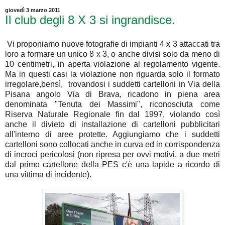
giovedì 3 marzo 2011
Il club degli 8 X 3 si ingrandisce.
Vi proponiamo nuove fotografie di impianti 4 x 3 attaccati tra
loro a formare un unico 8 x 3, o anche divisi solo da meno di
10 centimetri, in aperta violazione al regolamento vigente.
Ma in questi casi la violazione non riguarda solo il formato
irregolare,bensì, trovandosi i suddetti cartelloni in Via della
Pisana angolo Via di Brava, ricadono in piena area
denominata "Tenuta dei Massimi", riconosciuta come
Riserva Naturale Regionale fin dal 1997, violando così
anche il divieto di installazione di cartelloni pubblicitari
all'interno di aree protette. Aggiungiamo che i suddetti
cartelloni sono collocati anche in curva ed in corrispondenza
di incroci pericolosi (non ripresa per ovvi motivi, a due metri
dal primo cartellone della PES c'è una lapide a ricordo di
una vittima di incidente).