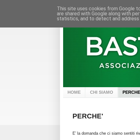
This site uses cookies from Google to 
are shared with Google along with per
statistics, and to detect and address
HOME
CHI SIAMO
PERCHE
PERCHE'
E' la domanda che ci siamo sentiti riv