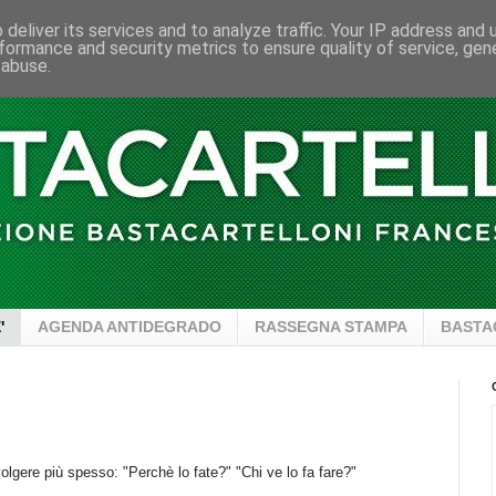
deliver its services and to analyze traffic. Your IP address and
formance and security metrics to ensure quality of service, ge
 abuse.
'
AGENDA ANTIDEGRADO
RASSEGNA STAMPA
BASTA
olgere più spesso: "Perchè lo fate?" "Chi ve lo fa fare?"