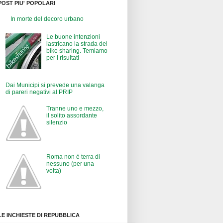
POST PIU' POPOLARI
In morte del decoro urbano
Le buone intenzioni
lastricano la strada del
bike sharing. Temiamo
per i risultati
Dai Municipi si prevede una valanga
di pareri negativi al PRIP
Tranne uno e mezzo,
il solito assordante
silenzio
Roma non è terra di
nessuno (per una
volta)
LE INCHIESTE DI REPUBBLICA