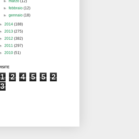
►
marzo
(12)
►
febbraio
(12)
►
gennaio
(18)
►
2014
(188)
►
2013
(275)
►
2012
(382)
►
2011
(297)
►
2010
(51)
VISITE
1
2
4
5
5
2
3