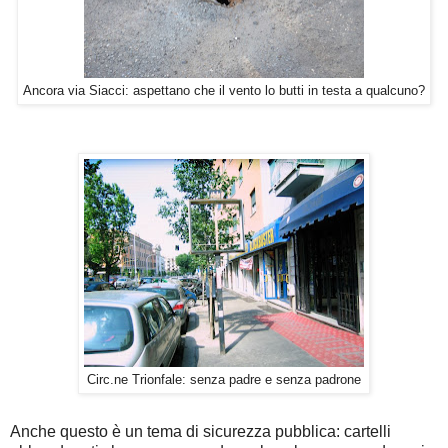
Ancora via Siacci: aspettano che il vento lo butti in testa a qualcuno?
Circ.ne Trionfale: senza padre e senza padrone
Anche questo è un tema di sicurezza pubblica: cartelli