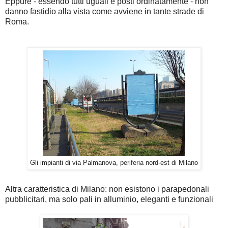
Eppure - essendo tutti uguali e posti ordinatamente - non
danno fastidio alla vista come avviene in tante strade di
Roma.
Gli impianti di via Palmanova, periferia nord-est di Milano
Altra caratteristica di Milano: non esistono i parapedonali
pubblicitari, ma solo pali in alluminio, eleganti e funzionali