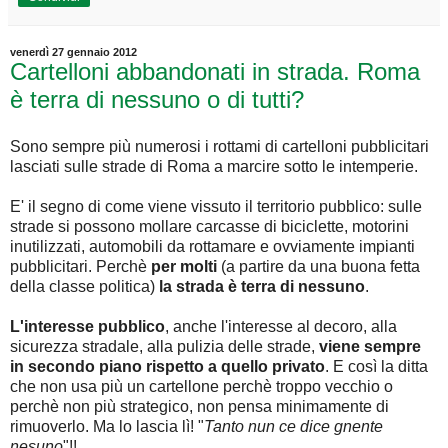
venerdì 27 gennaio 2012
Cartelloni abbandonati in strada. Roma
è terra di nessuno o di tutti?
Sono sempre più numerosi i rottami di cartelloni pubblicitari
lasciati sulle strade di Roma a marcire sotto le intemperie.
E' il segno di come viene vissuto il territorio pubblico: sulle
strade si possono mollare carcasse di biciclette, motorini
inutilizzati, automobili da rottamare e ovviamente impianti
pubblicitari. Perchè
per molti
(a partire da una buona fetta
della classe politica)
la strada è terra di nessuno
.
L'interesse pubblico
, anche l'interesse al decoro, alla
sicurezza stradale, alla pulizia delle strade,
viene sempre
in secondo piano rispetto a quello privato
. E così la ditta
che non usa più un cartellone perchè troppo vecchio o
perchè non più strategico, non pensa minimamente di
rimuoverlo. Ma lo lascia lì! "
Tanto nun ce dice gnente
nesuno
"!!