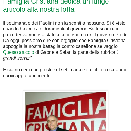
Famiglia Cristiana dedica un lungo
articolo alla nostra lotta
Il settimanale dei Paolini non fa sconti a nessuno. Si è visto
quando ha criticato duramente il governo Berlusconi e in
precedenza non era stato affatto tenero con il governo Prodi.
Da oggi, possiamo dire con orgoglio che Famiglia Cristiana
appoggia la nostra battaglia contro cartellone selvaggio.
Questo articolo
di Gabriele Salari fa parte della rubrica
'i
grandi servizi'
.
E siamo certi che presto sul settimanale cattolico ci saranno
nuovi approfondimenti.