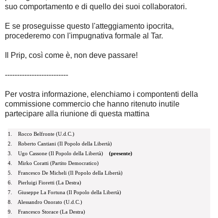
suo comportamento e di quello dei suoi collaboratori.
E se proseguisse questo l'atteggiamento ipocrita,
procederemo con l'impugnativa formale al Tar.
Il Prip, così come è, non deve passare!
--------------------------
Per vostra informazione, elenchiamo i compontenti della
commissione commercio che hanno ritenuto inutile
partecipare alla riunione di questa mattina
1. Rocco Belfronte (U.d.C.)
2. Roberto Cantiani (Il Popolo della Libertà)
3. Ugo Cassone (Il Popolo della Libertà)
(presente)
4. Mirko Coratti (Partito Democratico)
5. Francesco De Micheli (Il Popolo della Libertà)
6. Pierluigi Fioretti (La Destra)
7. Giuseppe La Fortuna (Il Popolo della Libertà)
8. Alessandro Onorato (U.d.C.)
9. Francesco Storace (La Destra)