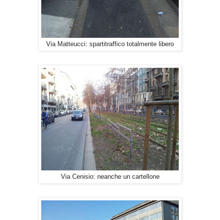
Via Matteucci: spartitraffico totalmente libero
Via Cenisio: neanche un cartellone