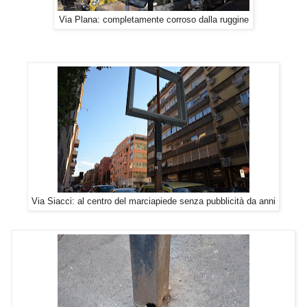
Via Plana: completamente corroso dalla ruggine
Via Siacci: al centro del marciapiede senza pubblicità da anni