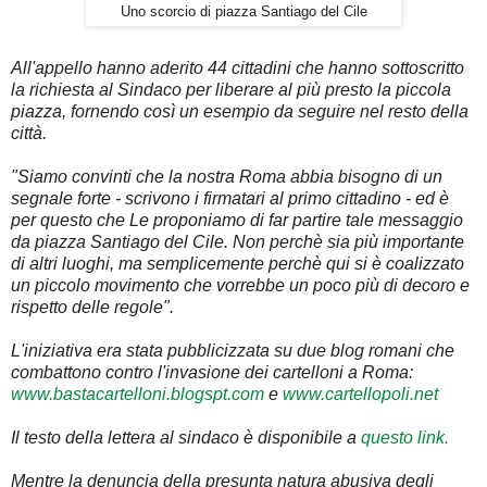
Uno scorcio di piazza Santiago del Cile
All'appello hanno aderito 44 cittadini che hanno sottoscritto
la richiesta al Sindaco per liberare al più presto la piccola
piazza, fornendo così un esempio da seguire nel resto della
città.
"Siamo convinti che la nostra Roma abbia bisogno di un
segnale forte - scrivono i firmatari al primo cittadino - ed è
per questo che Le proponiamo di far partire tale messaggio
da piazza Santiago del Cile. Non perchè sia più importante
di altri luoghi, ma semplicemente perchè qui si è coalizzato
un piccolo movimento che vorrebbe un poco più di decoro e
rispetto delle regole".
L'iniziativa era stata pubblicizzata su due blog romani che
combattono contro l'invasione dei cartelloni a Roma:
www.bastacartelloni.blogspt.com
e
www.cartellopoli.net
Il testo della lettera al sindaco è disponibile a
questo link.
Mentre la denuncia della presunta natura abusiva degli