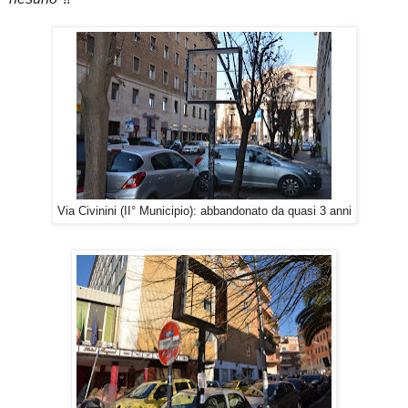
Via Civinini (II° Municipio): abbandonato da quasi 3 anni