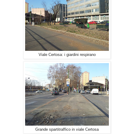
Viale Certosa: i giardini respirano
Grande spartitraffico in viale Certosa