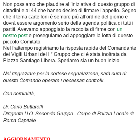
Non possiamo che plaudire all'iniziativa di questo gruppo di
cittadini e ai 44 che hanno deciso di firmare l'appello. Segno
che il tema cartelloni è sempre più all'ordine del giorno e
dovrà essere argomento serio della agenda politica di tutti i
partiti. Avevamo appoggiato la raccolta di firme con
un
nostro post
e proseguiamo ad appoggiare la lotta di questo
piccolo Comitato.
Nel frattempo registriamo la risposta rapida del Comandante
dei Vigili Urbani del II° Gruppo che ci è stata inoltrata da
Piazza Santiago Libera. Speriamo sia un buon inizio!
Nel ringraziare per la cortese segnalazione, sarà cura di
questo Comando operare i necessari controlli.
Con cordialità,
Dr. Carlo Buttarelli
Dirigente U.O. Secondo Gruppo - Corpo di Polizia Locale di
Roma Capitale
AGGIORNAMENTO