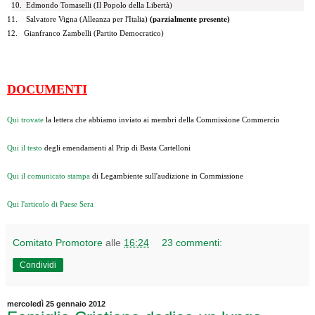
10. Edmondo Tomaselli (Il Popolo della Libertà)
11. Salvatore Vigna (Alleanza per l'Italia)
(parzialmente presente)
12. Gianfranco Zambelli (Partito Democratico)
DOCUMENTI
Qui trovate
la lettera che abbiamo inviato ai membri della Commissione Commercio
Qui il testo
degli emendamenti al Prip di Basta Cartelloni
Qui il comunicato stampa
di Legambiente sull'audizione in Commissione
Qui l'articolo di Paese Sera
Comitato Promotore
alle
16:24
23 commenti:
Condividi
mercoledì 25 gennaio 2012