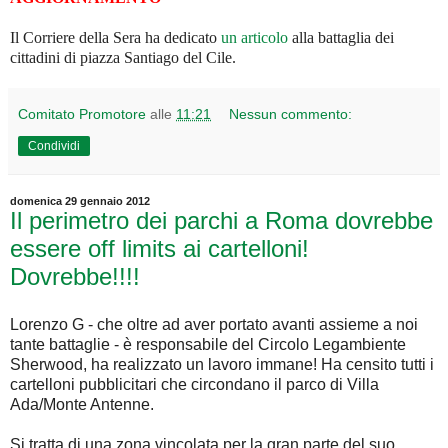
Il Corriere della Sera ha dedicato
un articolo
alla battaglia dei
cittadini di piazza Santiago del Cile.
Comitato Promotore
alle
11:21
Nessun commento:
Condividi
domenica 29 gennaio 2012
Il perimetro dei parchi a Roma dovrebbe
essere off limits ai cartelloni!
Dovrebbe!!!!
Lorenzo G - che oltre ad aver portato avanti assieme a noi
tante battaglie - è responsabile del Circolo Legambiente
Sherwood, ha realizzato un lavoro immane! Ha censito tutti i
cartelloni pubblicitari che circondano il parco di Villa
Ada/Monte Antenne.
Si tratta di una zona vincolata per la gran parte del suo