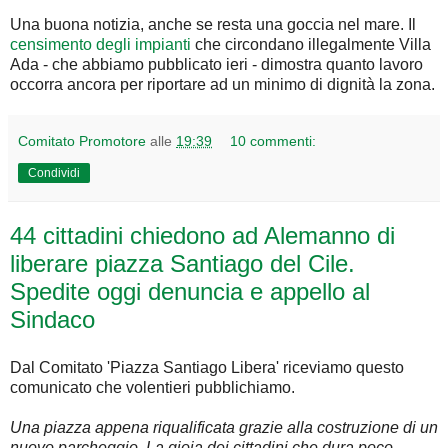
Una buona notizia, anche se resta una goccia nel mare. Il
censimento degli impianti
che circondano illegalmente Villa
Ada - che abbiamo pubblicato ieri - dimostra quanto lavoro
occorra ancora per riportare ad un minimo di dignità la zona.
Comitato Promotore
alle
19:39
10 commenti:
Condividi
44 cittadini chiedono ad Alemanno di
liberare piazza Santiago del Cile.
Spedite oggi denuncia e appello al
Sindaco
Dal Comitato 'Piazza Santiago Libera' riceviamo questo
comunicato che volentieri pubblichiamo.
Una piazza appena riqualificata grazie alla costruzione di un
nuovo parcheggio. La gioia dei cittadini che dura poco