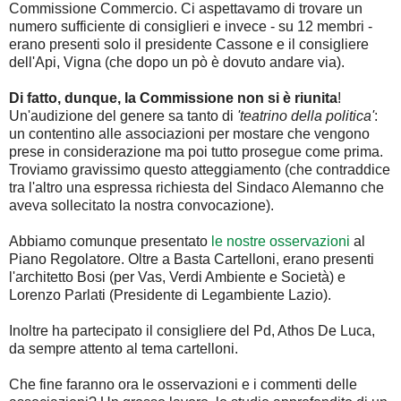
Commissione Commercio. Ci aspettavamo di trovare un
numero sufficiente di consiglieri e invece - su 12 membri -
erano presenti solo il presidente Cassone e il consigliere
dell'Api, Vigna (che dopo un pò è dovuto andare via).
Di fatto, dunque, la Commissione non si è riunita
!
Un'audizione del genere sa tanto di
'teatrino della politica'
:
un contentino alle associazioni per mostare che vengono
prese in considerazione ma poi tutto prosegue come prima.
Troviamo gravissimo questo atteggiamento (che contraddice
tra l'altro una espressa richiesta del Sindaco Alemanno che
aveva sollecitato la nostra convocazione).
Abbiamo comunque presentato
le nostre osservazioni
al
Piano Regolatore. Oltre a Basta Cartelloni, erano presenti
l'architetto Bosi (per Vas, Verdi Ambiente e Società) e
Lorenzo Parlati (Presidente di Legambiente Lazio).
Inoltre ha partecipato il consigliere del Pd, Athos De Luca,
da sempre attento al tema cartelloni.
Che fine faranno ora le osservazioni e i commenti delle