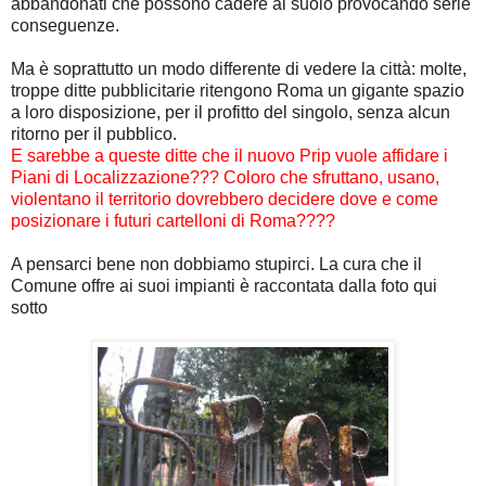
abbandonati che possono cadere al suolo provocando serie
conseguenze.
Ma è soprattutto un modo differente di vedere la città: molte,
troppe ditte pubblicitarie ritengono Roma un gigante spazio
a loro disposizione, per il profitto del singolo, senza alcun
ritorno per il pubblico.
E sarebbe a queste ditte che il nuovo Prip vuole affidare i
Piani di Localizzazione??? Coloro che sfruttano, usano,
violentano il territorio dovrebbero decidere dove e come
posizionare i futuri cartelloni di Roma????
A pensarci bene non dobbiamo stupirci. La cura che il
Comune offre ai suoi impianti è raccontata dalla foto qui
sotto