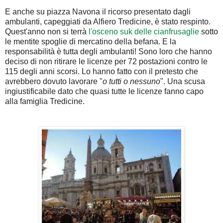
E anche su piazza Navona il ricorso presentato dagli
ambulanti, capeggiati da Alfiero Tredicine, è stato respinto.
Quest'anno non si terrà
l'osceno suk delle cianfrusaglie
sotto
le mentite spoglie di mercatino della befana. E la
responsabilità è tutta degli ambulanti! Sono loro che hanno
deciso di non ritirare le licenze per 72 postazioni contro le
115 degli anni scorsi. Lo hanno fatto con il pretesto che
avrebbero dovuto lavorare "
o tutti o nessuno
". Una scusa
ingiustificabile dato che quasi tutte le licenze fanno capo
alla famiglia Tredicine.