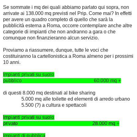
Se sommate i mq dei quali abbiamo parlato qui sopra, non
arrivate ai 138.000 mq previsti nel Prip. Come mai? In effetti
per avere un quadro completo di quello che sarà la
pubblicità esterna a Roma, occorre contemplare anche altre
categorie di impianti che non andranno a gara o che
comunque non finanzieranno alcun servizio.
Proviamo a riassumere, dunque, tutte le voci che
costituiranno la cartellonistica a Roma almeno per i prossimi
10 anni.
Impianti privati su suolo
pubblico 60.000 mq +
di questi 8.000 mq destinati al bike sharing
5.000 mq alle toilette ed elementi di arredo urbano
5.500 (?) a cultura e spettacoli
Impianti privati su suolo
privato 28.000 mq +
Impianti di pubblica