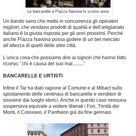
Le bancarelle a Piazza Navona lo scorso anno
Un bando sano che metta in concorrenza gli operatori
migliori, che vendano prodotti di qualità e dell'artigianato
italiano è la giusta risposta per gli anni prossimi. Perché
anche Piazza Navona possa godere di un bel mercato
all'altezza di quelli delle altre città.
L'unica cosa che possiamo dire ai signori che hanno fatto
ricorso: "chi è causa del suo mal........."
BANCARELLE E URTISTI
Infine il Tar ha dato ragione al Comune e al Mibact sullo
spostamento delle centinaia di bancarelle e venditori di
souvenir dai luoghi storici. Anche in questo caso nessuna
sospensiva equivale a vedere liberati i Fori, Trinità dei
Monti, il Colosseo, il Pantheon già da fine gennaio.