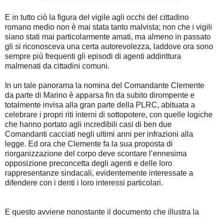
E in tutto ciò la figura del vigile agli occhi del cittadino
romano medio non è mai stata tanto malvista; non che i vigili
siano stati mai particolarmente amati, ma almeno in passato
gli si riconosceva una certa autorevolezza, laddove ora sono
sempre più frequenti gli episodi di agenti addirittura
malmenati da cittadini comuni.
In un tale panorama la nomina del Comandante Clemente
da parte di Marino è apparsa fin da subito dirompente e
totalmente invisa alla gran parte della PLRC, abituata a
celebrare i propri riti interni di sottopotere, con quelle logiche
che hanno portato agli incredibili casi di ben due
Comandanti cacciati negli ultimi anni per infrazioni alla
legge. Ed ora che Clemente fa la sua proposta di
riorganizzazione del corpo deve scontare l’ennesima
opposizione preconcetta degli agenti e delle loro
rappresentanze sindacali, evidentemente interessate a
difendere con i denti i loro interessi particolari.
E questo avviene nonostante il documento che illustra la