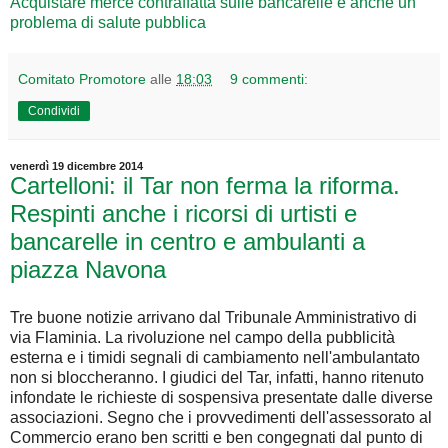
Acquistare merce contraffatta sulle bancarelle è anche un
problema di salute pubblica
Comitato Promotore
alle
18:03
9 commenti:
Condividi
venerdì 19 dicembre 2014
Cartelloni: il Tar non ferma la riforma.
Respinti anche i ricorsi di urtisti e
bancarelle in centro e ambulanti a
piazza Navona
Tre buone notizie arrivano dal Tribunale Amministrativo di
via Flaminia. La rivoluzione nel campo della pubblicità
esterna e i timidi segnali di cambiamento nell'ambulantato
non si bloccheranno. I giudici del Tar, infatti, hanno ritenuto
infondate le richieste di sospensiva presentate dalle diverse
associazioni. Segno che i provvedimenti dell'assessorato al
Commercio erano ben scritti e ben congegnati dal punto di