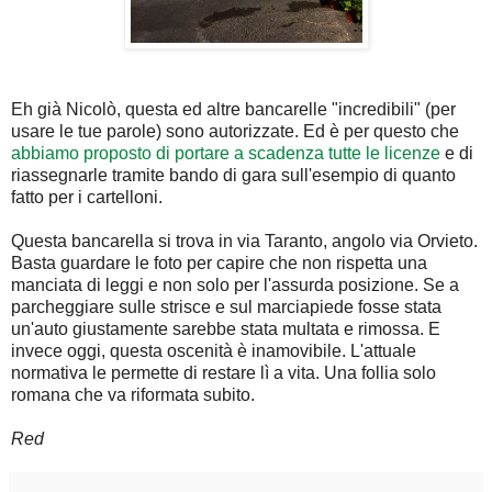
Eh già Nicolò, questa ed altre bancarelle "incredibili" (per
usare le tue parole) sono autorizzate. Ed è per questo che
abbiamo proposto di portare a scadenza tutte le licenze
e di
riassegnarle tramite bando di gara sull'esempio di quanto
fatto per i cartelloni.
Questa bancarella si trova in via Taranto, angolo via Orvieto.
Basta guardare le foto per capire che non rispetta una
manciata di leggi e non solo per l'assurda posizione. Se a
parcheggiare sulle strisce e sul marciapiede fosse stata
un'auto giustamente sarebbe stata multata e rimossa. E
invece oggi, questa oscenità è inamovibile. L'attuale
normativa le permette di restare lì a vita. Una follia solo
romana che va riformata subito.
Red