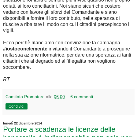
odiati, ai loro concittadini. Noi siamo sicuri che costoro
vedano con favore gli sforzi del Comandante e siano
disponibili a fornire il loro contributo, nella speranza di
riuscire a ribaltare il modo con cui i cittadini percepiscono i
vigili.
Ecco perchè rilanciamo con convinzione la campagna
#iostoconclemente
invitando il Comandante a proseguire
nella sua azione riformatrice, per dare una speranza ai tanti
cittadini che al degrado ed all’illegalità non vogliono
soccombere.
RT
Comitato Promotore
alle
06:00
6 commenti:
Condividi
lunedì 22 dicembre 2014
Portare a scadenza le licenze delle