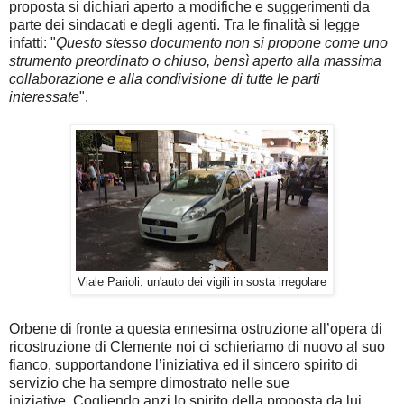
proposta si dichiari aperto a modifiche e suggerimenti da
parte dei sindacati e degli agenti. Tra le finalità si legge
infatti: "
Questo stesso documento non si propone come uno
strumento preordinato o chiuso, bensì aperto alla massima
collaborazione e alla condivisione di tutte le parti
interessate
".
Viale Parioli: un'auto dei vigili in sosta irregolare
Orbene di fronte a questa ennesima ostruzione all’opera di
ricostruzione di Clemente noi ci schieriamo di nuovo al suo
fianco, supportandone l’iniziativa ed il sincero spirito di
servizio che ha sempre dimostrato nelle sue
iniziative.
Cogliendo anzi lo spirito della proposta da lui