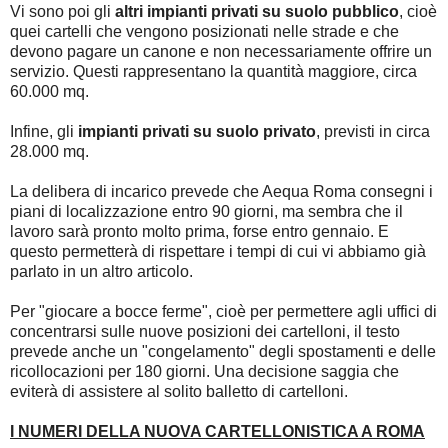
Vi sono poi gli
altri impianti privati su suolo pubblico
, cioè
quei cartelli che vengono posizionati nelle strade e che
devono pagare un canone e non necessariamente offrire un
servizio. Questi rappresentano la quantità maggiore, circa
60.000 mq.
Infine, gli
impianti privati su suolo privato
, previsti in circa
28.000 mq.
La delibera di incarico prevede che Aequa Roma consegni i
piani di localizzazione entro 90 giorni, ma sembra che il
lavoro sarà pronto molto prima, forse entro gennaio. E
questo permetterà di rispettare i tempi di cui vi abbiamo già
parlato in un altro articolo.
Per "giocare a bocce ferme", cioè per permettere agli uffici di
concentrarsi sulle nuove posizioni dei cartelloni, il testo
prevede anche un "congelamento" degli spostamenti e delle
ricollocazioni per 180 giorni. Una decisione saggia che
eviterà di assistere al solito balletto di cartelloni.
I NUMERI DELLA NUOVA CARTELLONISTICA A ROMA