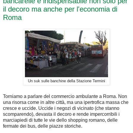
bancarelle è indispensabile non solo per
il decoro ma anche per l'economia di
Roma
Un suk sulle banchine della Stazione Termini
Torniamo a parlare del commercio ambulante a Roma. Non
una risorsa come in altre città, ma una ipertrofica massa che
cresce e uccide. Uccide i negozi di vicinato (che stanno
scomparendo), devasta il decoro e rende impercorribili i
marciapiedi di tutte le vie dello shopping romano, delle
fermate dei bus, delle piazze storiche.