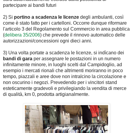
partecipare ai bandi futuri
2) Si
portino a scadenza le licenze
degli ambulanti, così
come è stato fatto per i cartelloni. Occorre dunque riformare
l'articolo 3 del Regolamento sul Commercio in area pubblica
(
delibera 35/2006
) che prevede il rinnovo automatico delle
autorizzazioni/concessioni ogni dieci anni.
3) Una volta portate a scadenza le licenze, si indìcano dei
bandi di gara
per assegnare le postazioni in un numero
infinitamente minore, in luoghi scelti dal Campidoglio, ad
esempio i mercati rionali che altrimenti moriranno in poco
tempo, piazzali e aree dove non intralcino la circolazione e
non oscurino i negozi. Prevedendo per i vincitori stand
esteticamente gradevoli e privilegiando la vendita di merce
di qualità, km 0, prodotta artigianalmente.