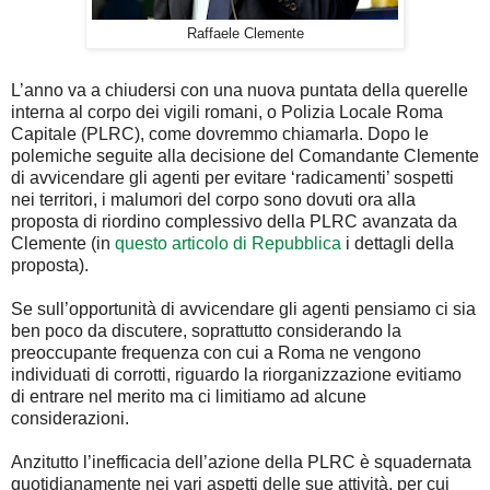
Raffaele Clemente
L’anno va a chiudersi con una nuova puntata della querelle
interna al corpo dei vigili romani, o Polizia Locale Roma
Capitale (PLRC), come dovremmo chiamarla. Dopo le
polemiche seguite alla decisione del Comandante Clemente
di avvicendare gli agenti per evitare ‘radicamenti’ sospetti
nei territori, i malumori del corpo sono dovuti ora alla
proposta di riordino complessivo della PLRC avanzata da
Clemente (in
questo articolo di Repubblica
i dettagli della
proposta).
Se sull’opportunità di avvicendare gli agenti pensiamo ci sia
ben poco da discutere, soprattutto considerando la
preoccupante frequenza con cui a Roma ne vengono
individuati di corrotti, riguardo la riorganizzazione evitiamo
di entrare nel merito ma ci limitiamo ad alcune
considerazioni.
Anzitutto l’inefficacia dell’azione della PLRC è squadernata
quotidianamente nei vari aspetti delle sue attività, per cui