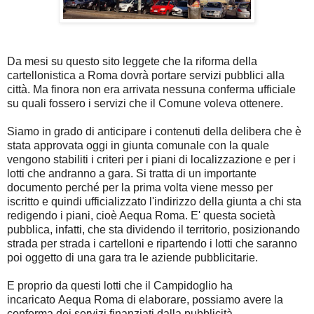
Da mesi su questo sito leggete che la riforma della
cartellonistica a Roma dovrà portare servizi pubblici alla
città. Ma finora non era arrivata nessuna conferma ufficiale
su quali fossero i servizi che il Comune voleva ottenere.
Siamo in grado di anticipare i contenuti della delibera che è
stata approvata oggi in giunta comunale con la quale
vengono stabiliti i criteri per i piani di localizzazione e per i
lotti che andranno a gara. Si tratta di un importante
documento perché per la prima volta viene messo per
iscritto e quindi ufficializzato l'indirizzo della giunta a chi sta
redigendo i piani, cioè Aequa Roma. E' questa società
pubblica, infatti, che sta dividendo il territorio, posizionando
strada per strada i cartelloni e ripartendo i lotti che saranno
poi oggetto di una gara tra le aziende pubblicitarie.
E proprio da questi lotti che il Campidoglio ha
incaricato Aequa Roma di elaborare, possiamo avere la
conferma dei servizi finanziati dalla pubblicità.