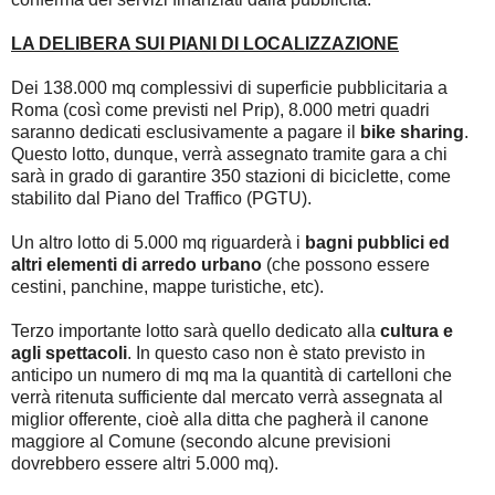
LA DELIBERA SUI PIANI DI LOCALIZZAZIONE
Dei 138.000 mq complessivi di superficie pubblicitaria a
Roma (così come previsti nel Prip), 8.000 metri quadri
saranno dedicati esclusivamente a pagare il
bike sharing
.
Questo lotto, dunque, verrà assegnato tramite gara a chi
sarà in grado di garantire 350 stazioni di biciclette, come
stabilito dal Piano del Traffico (PGTU).
Un altro lotto di 5.000 mq riguarderà i
bagni pubblici ed
altri elementi di arredo urbano
(che possono essere
cestini, panchine, mappe turistiche, etc).
Terzo importante lotto sarà quello dedicato alla
cultura e
agli spettacoli
. In questo caso non è stato previsto in
anticipo un numero di mq ma la quantità di cartelloni che
verrà ritenuta sufficiente dal mercato verrà assegnata al
miglior offerente, cioè alla ditta che pagherà il canone
maggiore al Comune (secondo alcune previsioni
dovrebbero essere altri 5.000 mq).