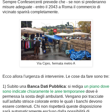
Sempre Confesercenti prevede che - se non si prederanno
misure adeguate - entro il 2043 a Roma il commercio di
vicinato sparirà completamente.
Via Cipro, fermata metro A
Ecco allora l'urgenza di intervenire. Le cose da fare sono tre:
1) Subito una
Banca Dati Pubblica
: si rediga
un piano dove
sono indicate chiaramente le aree temporanee
dove è
permessa la sosta degli ambulanti. Vengano poi tracciate
sull'asfalto strisce colorate entro le quali i banchi devono
essere contenuti. Chi non rispetterà queste disposizione
sarà automaticamente escluso dalla possibilità di