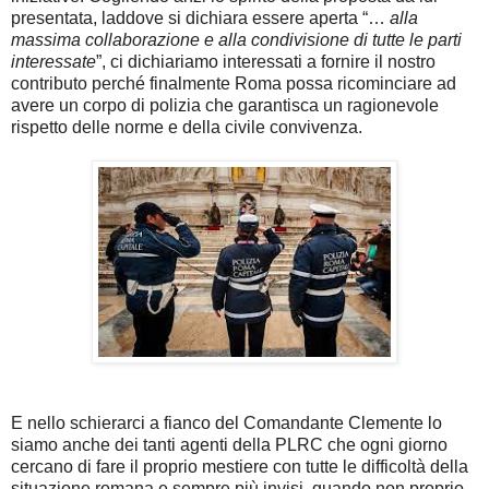
presentata, laddove si dichiara essere aperta “…
alla
massima collaborazione e alla condivisione di tutte le parti
interessate
”, ci dichiariamo interessati a fornire il nostro
contributo perché finalmente Roma possa ricominciare ad
avere un corpo di polizia che garantisca un ragionevole
rispetto delle norme e della civile convivenza.
E nello schierarci a fianco del Comandante Clemente lo
siamo anche dei tanti agenti della PLRC che ogni giorno
cercano di fare il proprio mestiere con tutte le difficoltà della
situazione romana e sempre più invisi, quando non proprio