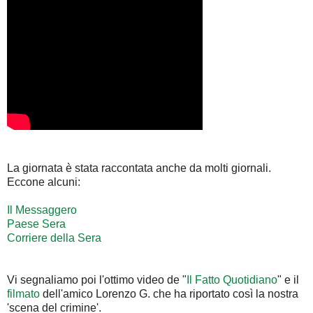
La giornata è stata raccontata anche da molti giornali.
Eccone alcuni:
Il Messaggero
Paese Sera
Corriere della Sera
Vi segnaliamo poi l'ottimo video de "
Il Fatto Quotidiano
" e il
filmato
dell'amico Lorenzo G. che ha riportato così la nostra
'scena del crimine'.