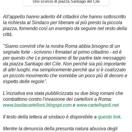
Uno scorcio di piazza Santiago del Cile
All'appello hanno aderito 44 cittadini che hanno sottoscritto
la richiesta al Sindaco per liberare al più presto la piccola
piazza, fornendo così un esempio da seguire nel resto della
città.
"Siamo convinti che la nostra Roma abbia bisogno di un
segnale forte - scrivono i firmatari al primo cittadino - ed è
per questo che Le proponiamo di far partire tale messaggio
da piazza Santiago del Cile. Non perchè sia più importante
di altri luoghi, ma semplicemente perchè qui si è coalizzato
un piccolo movimento che vorrebbe un poco più di decoro e
rispetto delle regole".
L'iniziativa era stata pubblicizzata su due blog romani che
combattono contro l'invasione dei cartelloni a Roma:
www.bastacartelloni.blogspt.com
e
www.cartellopoli.net
Il testo della lettera al sindaco è disponibile a
questo link.
Mentre la denuncia della presunta natura abusiva degli