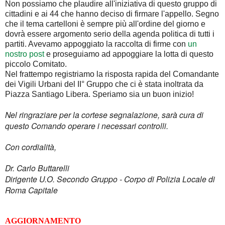
Non possiamo che plaudire all'iniziativa di questo gruppo di
cittadini e ai 44 che hanno deciso di firmare l'appello. Segno
che il tema cartelloni è sempre più all'ordine del giorno e
dovrà essere argomento serio della agenda politica di tutti i
partiti. Avevamo appoggiato la raccolta di firme con
un
nostro post
e proseguiamo ad appoggiare la lotta di questo
piccolo Comitato.
Nel frattempo registriamo la risposta rapida del Comandante
dei Vigili Urbani del II° Gruppo che ci è stata inoltrata da
Piazza Santiago Libera. Speriamo sia un buon inizio!
Nel ringraziare per la cortese segnalazione, sarà cura di
questo Comando operare i necessari controlli.
Con cordialità,
Dr. Carlo Buttarelli
Dirigente U.O. Secondo Gruppo - Corpo di Polizia Locale di
Roma Capitale
AGGIORNAMENTO