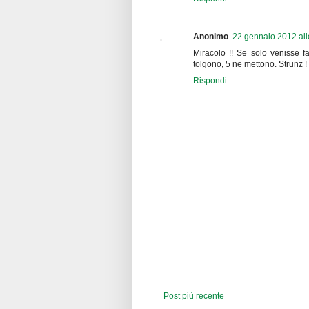
Anonimo
22 gennaio 2012 all
Miracolo !! Se solo venisse f
tolgono, 5 ne mettono. Strunz !
Rispondi
Post più recente