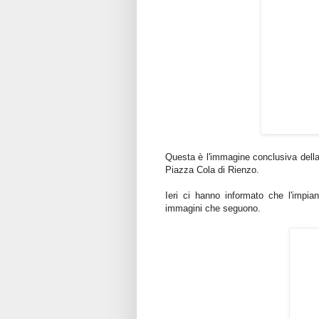
Questa è l'immagine conclusiva dell
Piazza Cola di Rienzo.
Ieri ci hanno informato che l'impi
immagini che seguono.