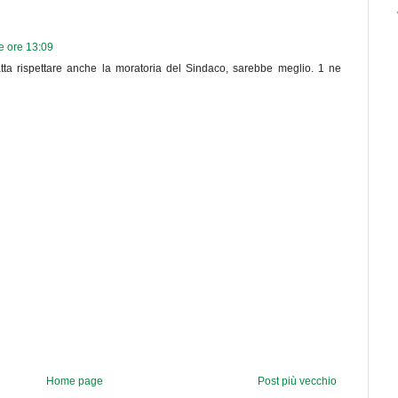
e ore 13:09
atta rispettare anche la moratoria del Sindaco, sarebbe meglio. 1 ne
Home page
Post più vecchio