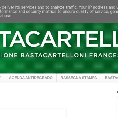
deliver its services and to analyze traffic. Your IP address and
formance and security metrics to ensure quality of service, ge
 abuse.
'
AGENDA ANTIDEGRADO
RASSEGNA STAMPA
BASTA