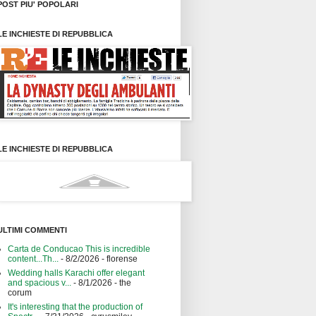
POST PIU' POPOLARI
LE INCHIESTE DI REPUBBLICA
LE INCHIESTE DI REPUBBLICA
ULTIMI COMMENTI
Carta de Conducao This is incredible
content...Th...
- 8/2/2026
- florense
Wedding halls Karachi offer elegant
and spacious v...
- 8/1/2026
- the
corum
It's interesting that the production of