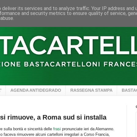
deliver its services and to analyze traffic. Your IP address and
formance and security metrics to ensure quality of service, ge
 abuse.
'
AGENDA ANTIDEGRADO
RASSEGNA STAMPA
BASTA
i rimuove, a Roma sud si installa
re sulla bontà e sincerità delle
frasi
pronunciate ieri da Alemanno.
o faceva rimuovere alcuni cartelloni irregolari a Corso Francia,