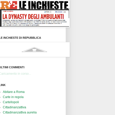
LE INCHIESTE DI REPUBBLICA
ULTIMI COMMENTI
Caricamento in corso...
LINK
Abitare a Roma
Carte in regola
Cartellopoli
Cittadinanzattiva
Cittadinanzattiva aurelia