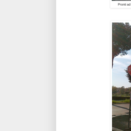
Pronti ad