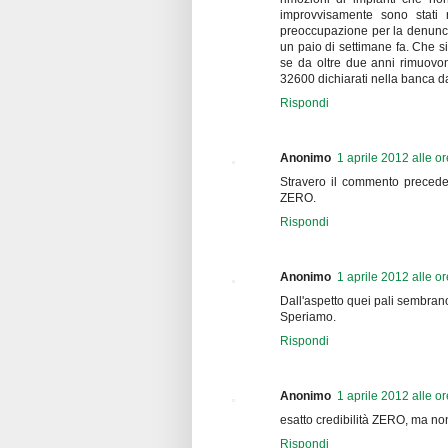
improvvisamente sono stati 
preoccupazione per la denuncia 
un paio di settimane fa. Che si
se da oltre due anni rimuovo
32600 dichiarati nella banca da
Rispondi
Anonimo
1 aprile 2012 alle o
Stravero il commento precede
ZERO.
Rispondi
Anonimo
1 aprile 2012 alle o
Dall'aspetto quei pali sembran
Speriamo.
Rispondi
Anonimo
1 aprile 2012 alle o
esatto credibilità ZERO, ma non
Rispondi