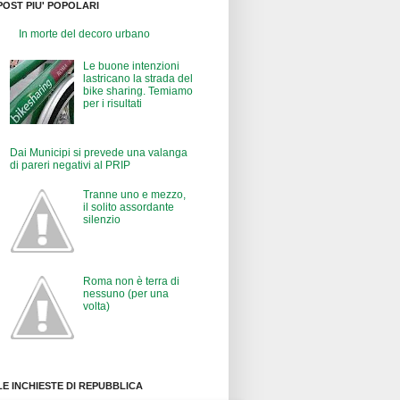
POST PIU' POPOLARI
In morte del decoro urbano
Le buone intenzioni
lastricano la strada del
bike sharing. Temiamo
per i risultati
Dai Municipi si prevede una valanga
di pareri negativi al PRIP
Tranne uno e mezzo,
il solito assordante
silenzio
Roma non è terra di
nessuno (per una
volta)
LE INCHIESTE DI REPUBBLICA