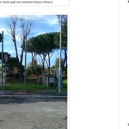
 nuovi pali col cemento fresco fresco