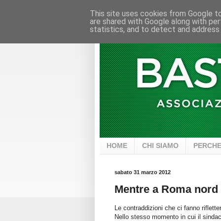
This site uses cookies from Google to 
are shared with Google along with per
statistics, and to detect and address
HOME
CHI SIAMO
PERCHE
sabato 31 marzo 2012
Mentre a Roma nord s
Le contraddizioni che ci fanno riflette
Nello stesso momento in cui il sindac