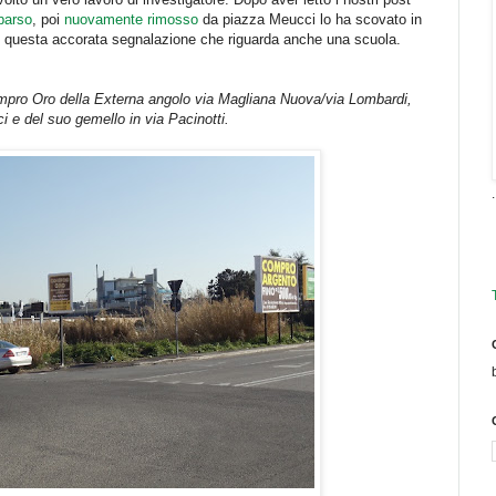
parso
, poi
nuovamente rimosso
da piazza Meucci lo ha scovato in
to questa accorata segnalazione che riguarda anche una scuola.
Compro Oro della Externa angolo via Magliana Nuova/via Lombardi,
i e del suo gemello in via Pacinotti.
.