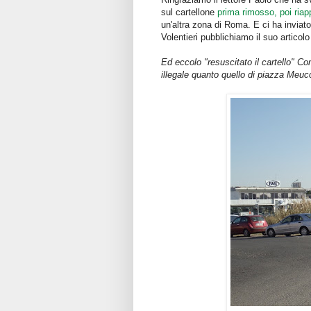
sul cartellone
prima rimosso, poi riap
un'altra zona di Roma. E ci ha invia
Volentieri pubblichiamo il suo articolo
Ed eccolo "resuscitato il cartello" 
illegale quanto quello di piazza Meucc