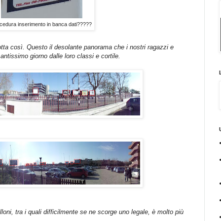
cedura inserimento in banca dati?????
otta così. Questo il desolante panorama che i nostri ragazzi e
antissimo giorno dalle loro classi e cortile.
loni, tra i quali difficilmente se ne scorge uno legale, è molto più