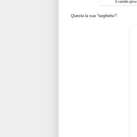
Il cartello gi
Questa la sua "targhetta"!