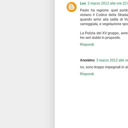
Les
2 marzo 2012 alle ore 22
Paolo ha ragione: quel punto 
violano il Codice della Strad
quando arrivi alla salita di V
carreggiata, e vegetazione sp
La Polizia del XV gruppo, avre
Ho seri dubbi in proposito.
Rispondi
Anonimo
3 marzo 2012 alle o
no, sono troppo impegnati in altr
Rispondi