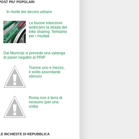
POST PIU' POPOLARI
In morte del decoro urbano
Le buone intenzioni
lastricano la strada del
bike sharing. Temiamo
per i risultati
Dai Municipi si prevede una valanga
di pareri negativi al PRIP
Tranne uno e mezzo,
il solito assordante
silenzio
Roma non è terra di
nessuno (per una
volta)
LE INCHIESTE DI REPUBBLICA