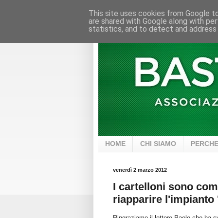
This site uses cookies from Google to 
are shared with Google along with per
statistics, and to detect and address
HOME
CHI SIAMO
PERCHE
venerdì 2 marzo 2012
I cartelloni sono com
riapparire l'impiant
Ringraziamo il lettore Paolo che ha sv