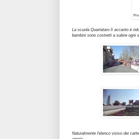
Pro
La scuola Quartataro lì accanto è rid
bambini sono costretti a subire ogni s
Naturalmente l'elenco visivo dei cartel
ampio.