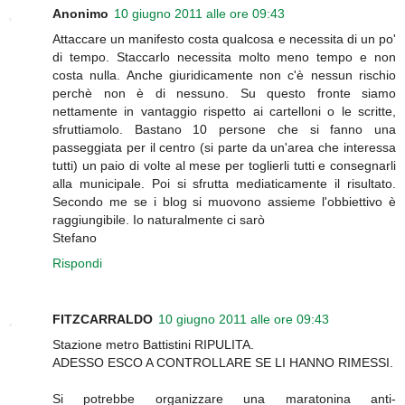
Anonimo
10 giugno 2011 alle ore 09:43
Attaccare un manifesto costa qualcosa e necessita di un po'
di tempo. Staccarlo necessita molto meno tempo e non
costa nulla. Anche giuridicamente non c'è nessun rischio
perchè non è di nessuno. Su questo fronte siamo
nettamente in vantaggio rispetto ai cartelloni o le scritte,
sfruttiamolo. Bastano 10 persone che si fanno una
passeggiata per il centro (si parte da un'area che interessa
tutti) un paio di volte al mese per toglierli tutti e consegnarli
alla municipale. Poi si sfrutta mediaticamente il risultato.
Secondo me se i blog si muovono assieme l'obbiettivo è
raggiungibile. Io naturalmente ci sarò
Stefano
Rispondi
FITZCARRALDO
10 giugno 2011 alle ore 09:43
Stazione metro Battistini RIPULITA.
ADESSO ESCO A CONTROLLARE SE LI HANNO RIMESSI.
Si potrebbe organizzare una maratonina anti-