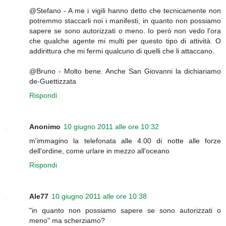
@Stefano - A me i vigili hanno detto che tecnicamente non
potremmo staccarli noi i manifesti, in quanto non possiamo
sapere se sono autorizzati o meno. Io però non vedo l'ora
che qualche agente mi multi per questo tipo di attività. O
addirittura che mi fermi qualcuno di quelli che li attaccano.
@Bruno - Molto bene. Anche San Giovanni la dichiariamo
de-Guettizzata
Rispondi
Anonimo
10 giugno 2011 alle ore 10:32
m'immagino la telefonata alle 4.00 di notte alle forze
dell'ordine, come urlare in mezzo all'oceano
Rispondi
Ale77
10 giugno 2011 alle ore 10:38
"in quanto non possiamo sapere se sono autorizzati o
meno" ma scherziamo?