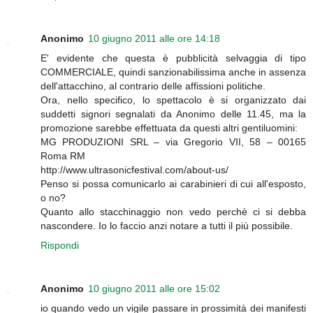
Anonimo
10 giugno 2011 alle ore 14:18
E' evidente che questa è pubblicità selvaggia di tipo
COMMERCIALE, quindi sanzionabilissima anche in assenza
dell'attacchino, al contrario delle affissioni politiche.
Ora, nello specifico, lo spettacolo è si organizzato dai
suddetti signori segnalati da Anonimo delle 11.45, ma la
promozione sarebbe effettuata da questi altri gentiluomini:
MG PRODUZIONI SRL – via Gregorio VII, 58 – 00165
Roma RM
http://www.ultrasonicfestival.com/about-us/
Penso si possa comunicarlo ai carabinieri di cui all'esposto,
o no?
Quanto allo stacchinaggio non vedo perchè ci si debba
nascondere. Io lo faccio anzi notare a tutti il più possibile.
Rispondi
Anonimo
10 giugno 2011 alle ore 15:02
io quando vedo un vigile passare in prossimità dei manifesti