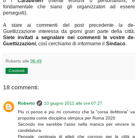
o i
Carabinieri
(niente eroismi o personalismi, è
fondamentale che siano gli organizzatori ad essere
perseguiti).
A stare ai commenti del post precedente la de-
Guettizzazione interessa da giorni gran parte della città.
Siete invitati a segnalare nei commenti le vostre de-
Guettizzazioni
, così cerchiamo di informarne il
Sindaco
.
Roberto
alle
06:49
Condividi
18 commenti:
Roberto
10 giugno 2011 alle ore 07:27
Più ci penso e più mi convinco che la "corsa defittoria" va
proposta come disciplina olimpica per Roma 2020.
Secondo me sarebbe l'asso nella manica per vincere la
candidatura.
Pensate: centinaia di atleti che corrono per la città a