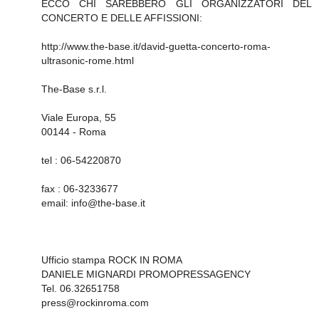
ECCO CHI SAREBBERO GLI ORGANIZZATORI DEL
CONCERTO E DELLE AFFISSIONI:
http://www.the-base.it/david-guetta-concerto-roma-
ultrasonic-rome.html
The-Base s.r.l.
Viale Europa, 55
00144 - Roma
tel : 06-54220870
fax : 06-3233677
email: info@the-base.it
Ufficio stampa ROCK IN ROMA
DANIELE MIGNARDI PROMOPRESSAGENCY
Tel. 06.32651758
press@rockinroma.com