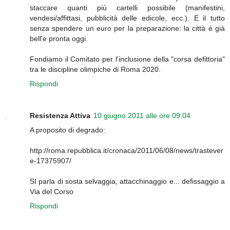
staccare quanti più cartelli possibile (manifestini,
vendesi/affittasi, pubblicità delle edicole, ecc.). E il tutto
senza spendere un euro per la preparazione: la città è già
bell'e pronta oggi.
Fondiamo il Comitato per l'inclusione della "corsa defittoria"
tra le discipline olimpiche di Roma 2020.
Rispondi
Resistenza Attiva
10 giugno 2011 alle ore 09:04
A proposito di degrado:
http://roma.repubblica.it/cronaca/2011/06/08/news/trastever
e-17375907/
SI parla di sosta selvaggia, attacchinaggio e... defissaggio a
Via del Corso
Rispondi