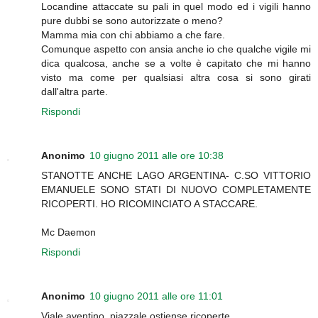
Locandine attaccate su pali in quel modo ed i vigili hanno
pure dubbi se sono autorizzate o meno?
Mamma mia con chi abbiamo a che fare.
Comunque aspetto con ansia anche io che qualche vigile mi
dica qualcosa, anche se a volte è capitato che mi hanno
visto ma come per qualsiasi altra cosa si sono girati
dall'altra parte.
Rispondi
Anonimo
10 giugno 2011 alle ore 10:38
STANOTTE ANCHE LAGO ARGENTINA- C.SO VITTORIO
EMANUELE SONO STATI DI NUOVO COMPLETAMENTE
RICOPERTI. HO RICOMINCIATO A STACCARE.
Mc Daemon
Rispondi
Anonimo
10 giugno 2011 alle ore 11:01
Viale aventino, piazzale ostiense ricoperte.