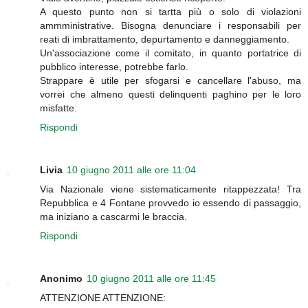
A questo punto non si tartta più o solo di violazioni
ammministrative. Bisogna denunciare i responsabili per
reati di imbrattamento, depurtamento e danneggiamento.
Un'associazione come il comitato, in quanto portatrice di
pubblico interesse, potrebbe farlo.
Strappare è utile per sfogarsi e cancellare l'abuso, ma
vorrei che almeno questi delinquenti paghino per le loro
misfatte.
Rispondi
Livia
10 giugno 2011 alle ore 11:04
Via Nazionale viene sistematicamente ritappezzata! Tra
Repubblica e 4 Fontane provvedo io essendo di passaggio,
ma iniziano a cascarmi le braccia.
Rispondi
Anonimo
10 giugno 2011 alle ore 11:45
ATTENZIONE ATTENZIONE: