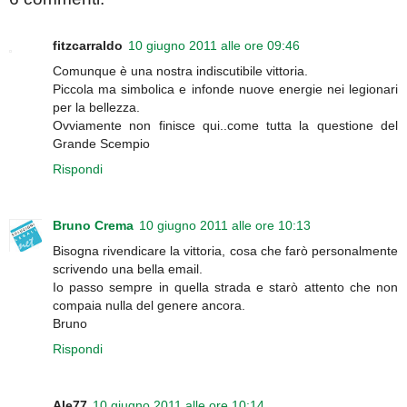
fitzcarraldo
10 giugno 2011 alle ore 09:46
Comunque è una nostra indiscutibile vittoria.
Piccola ma simbolica e infonde nuove energie nei legionari
per la bellezza.
Ovviamente non finisce qui..come tutta la questione del
Grande Scempio
Rispondi
Bruno Crema
10 giugno 2011 alle ore 10:13
Bisogna rivendicare la vittoria, cosa che farò personalmente
scrivendo una bella email.
Io passo sempre in quella strada e starò attento che non
compaia nulla del genere ancora.
Bruno
Rispondi
Ale77
10 giugno 2011 alle ore 10:14