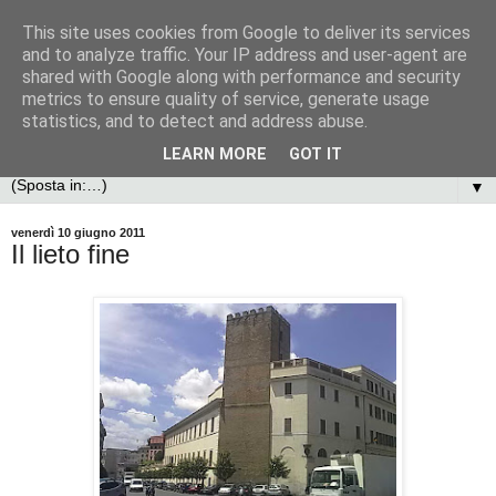
This site uses cookies from Google to deliver its services
and to analyze traffic. Your IP address and user-agent are
shared with Google along with performance and security
metrics to ensure quality of service, generate usage
statistics, and to detect and address abuse.
LEARN MORE
GOT IT
▼
venerdì 10 giugno 2011
Il lieto fine