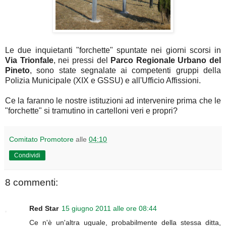
Le due inquietanti "forchette" spuntate nei giorni scorsi in
Via Trionfale
, nei pressi del
Parco Regionale Urbano del
Pineto
, sono state segnalate ai competenti gruppi della
Polizia Municipale (XIX e GSSU) e all'Ufficio Affissioni.
Ce la faranno le nostre istituzioni ad intervenire prima che le
"forchette" si tramutino in cartelloni veri e propri?
Comitato Promotore
alle
04:10
Condividi
8 commenti:
Red Star
15 giugno 2011 alle ore 08:44
Ce n'è un'altra uguale, probabilmente della stessa ditta,