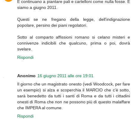
E continuano a piantare pali e cartelloni come nulla fosse. E
siamo a giugno 2011.
Questi se ne fregano della legge, dell'indignazione
popolare, persino dei piani regolatori.
Sotto al comparto affissioni romano si celano misteri e
connivenze indicibili che qualcuno, prima o poi, dovrà
svelare.
Rispondi
Anonimo
16 giugno 2011 alle ore 19:01
Il giorno che un magistrato onesto (vedi Woodcock, per fare
un esempio) si alza e scoperchia il MARCIO che c'è sotto,
sarà benedetto da tutti i santi di Roma e da tutti i cittadini
onesti di Roma che non ne possono più di questo malaffare
che IMPERA al comune.
Rispondi