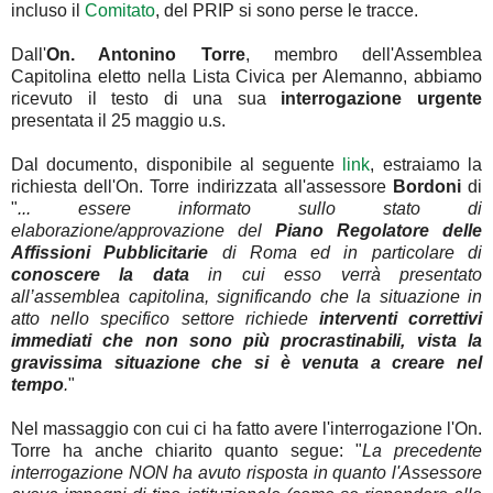
incluso il
Comitato
, del PRIP si sono perse le tracce.
Dall'
On. Antonino Torre
, membro dell'Assemblea
Capitolina eletto nella Lista Civica per Alemanno, abbiamo
ricevuto il testo di una sua
interrogazione urgente
presentata il 25 maggio u.s.
Dal documento, disponibile al seguente
link
, estraiamo la
richiesta dell'On. Torre indirizzata all'assessore
Bordoni
di
"
... essere informato sullo stato di
elaborazione/approvazione del
Piano Regolatore delle
Affissioni Pubblicitarie
di Roma ed in particolare di
conoscere la data
in cui esso verrà presentato
all’assemblea capitolina, significando che la situazione in
atto nello specifico settore richiede
interventi correttivi
immediati che non sono più procrastinabili, vista la
gravissima situazione che si è venuta a creare nel
tempo
.
"
Nel massaggio con cui ci ha fatto avere l'interrogazione l'On.
Torre ha anche chiarito quanto segue: "
La precedente
interrogazione NON ha avuto risposta in quanto l'Assessore