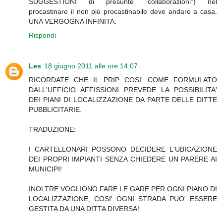
SUGGESTIONI di presunte "collaborazioni") nel
procastinare il non più procastinabile deve andare a casa.
UNA VERGOGNA INFINITA.
Rispondi
Les
18 giugno 2011 alle ore 14:07
RICORDATE CHE IL PRIP COSI' COME FORMULATO
DALL'UFFICIO AFFISSIONI PREVEDE LA POSSIBILITA'
DEI PIANI DI LOCALIZZAZIONE DA PARTE DELLE DITTE
PUBBLICITARIE.
TRADUZIONE:
I CARTELLONARI POSSONO DECIDERE L'UBICAZIONE
DEI PROPRI IMPIANTI SENZA CHIEDERE UN PARERE AI
MUNICIPI!
INOLTRE VOGLIONO FARE LE GARE PER OGNI PIANO DI
LOCALIZZAZIONE, COSI' OGNI STRADA PUO' ESSERE
GESTITA DA UNA DITTA DIVERSA!