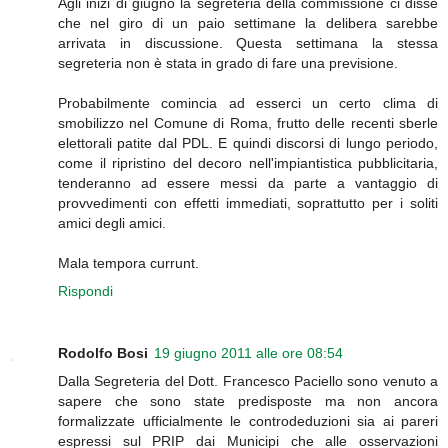
Agli inizi di giugno la segreteria della commissione ci disse
che nel giro di un paio settimane la delibera sarebbe
arrivata in discussione. Questa settimana la stessa
segreteria non è stata in grado di fare una previsione.
Probabilmente comincia ad esserci un certo clima di
smobilizzo nel Comune di Roma, frutto delle recenti sberle
elettorali patite dal PDL. E quindi discorsi di lungo periodo,
come il ripristino del decoro nell'impiantistica pubblicitaria,
tenderanno ad essere messi da parte a vantaggio di
provvedimenti con effetti immediati, soprattutto per i soliti
amici degli amici.
Mala tempora currunt.
Rispondi
Rodolfo Bosi
19 giugno 2011 alle ore 08:54
Dalla Segreteria del Dott. Francesco Paciello sono venuto a
sapere che sono state predisposte ma non ancora
formalizzate ufficialmente le controdeduzioni sia ai pareri
espressi sul PRIP dai Municipi che alle osservazioni