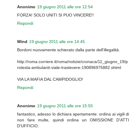
Anonimo
19 giugno 2011 alle ore 12:54
FORZA! SOLO UNITI SI PUO VINCERE!!
Rispondi
Wind
19 giugno 2011 alle ore 14:45
Bordoni nuovamente schierato dalla parte dell'illegalità.
http://roma.corriere.it/roma/notizie/cronaca/11_giugno_19/p
rotesta-ambulanti-viale-trastevere-190896975882.shtml
VIA LA MAFIA DAL CAMPIDOGLIO!
Rispondi
Anonimo
19 giugno 2011 alle ore 15:55
fantastico, adesso lo dichiara apertamente: ordina ai vigili di
non fare multe, quindi ordina un OMISSIONE D'ATTI
D'UFFICIO.