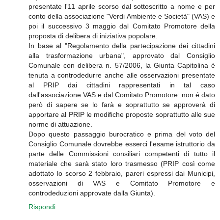
presentate l'11 aprile scorso dal sottoscritto a nome e per
conto della associazione "Verdi Ambiente e Società" (VAS) e
poi il successivo 3 maggio dal Comitato Promotore della
proposta di delibera di iniziativa popolare.
In base al "Regolamento della partecipazione dei cittadini
alla trasformazione urbana", approvato dal Consiglio
Comunale con delibera n. 57/2006, la Giunta Capitolina é
tenuta a controdedurre anche alle osservazioni presentate
al PRIP dai cittadini rappresentati in tal caso
dall'associazione VAS e dal Comitato Promotore: non é dato
però di sapere se lo farà e soprattutto se approverà di
apportare al PRIP le modifiche proposte soprattutto alle sue
norme di attuazione.
Dopo questo passaggio burocratico e prima del voto del
Consiglio Comunale dovrebbe esserci l'esame istruttorio da
parte delle Commissioni consiliari competenti di tutto il
materiale che sarà stato loro trasmesso (PRIP così come
adottato lo scorso 2 febbraio, pareri espressi dai Municipi,
osservazioni di VAS e Comitato Promotore e
controdeduzioni approvate dalla Giunta).
Rispondi