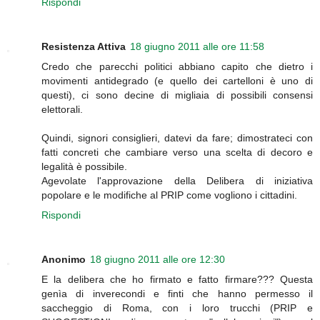
Rispondi
Resistenza Attiva
18 giugno 2011 alle ore 11:58
Credo che parecchi politici abbiano capito che dietro i
movimenti antidegrado (e quello dei cartelloni è uno di
questi), ci sono decine di migliaia di possibili consensi
elettorali.
Quindi, signori consiglieri, datevi da fare; dimostrateci con
fatti concreti che cambiare verso una scelta di decoro e
legalità è possibile.
Agevolate l'approvazione della Delibera di iniziativa
popolare e le modifiche al PRIP come vogliono i cittadini.
Rispondi
Anonimo
18 giugno 2011 alle ore 12:30
E la delibera che ho firmato e fatto firmare??? Questa
genìa di inverecondi e finti che hanno permesso il
saccheggio di Roma, con i loro trucchi (PRIP e