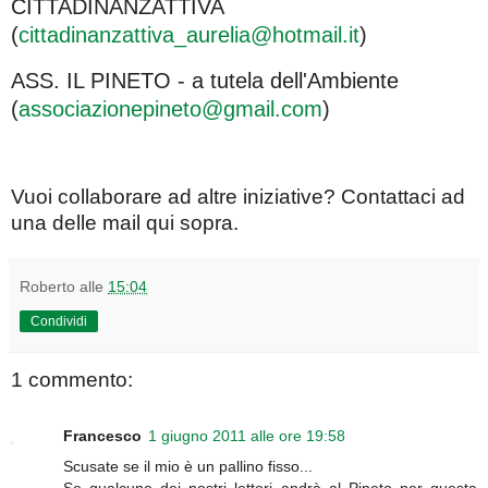
CITTADINANZATTIVA
(
cittadinanzattiva_aurelia@hotmail.it
)
ASS. IL PINETO - a tutela dell'Ambiente
(
associazionepineto@gmail.com
)
Vuoi collaborare ad altre iniziative? Contattaci ad
una delle mail qui sopra.
Roberto
alle
15:04
Condividi
1 commento:
Francesco
1 giugno 2011 alle ore 19:58
Scusate se il mio è un pallino fisso...