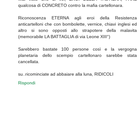
qualcosa di CONCRETO contro la mafia cartellonara.
Riconoscenza ETERNA agli eroi della Resistenza
anticartelloni che con bombolette, vernice, chiavi inglesi ed
altro si sono opposti allo strapotere della malavita
(memorabile LA BATTAGLIA di via Leone XIII°)
Sarebbero bastate 100 persone così e la vergogna
planetaria dello scempio cartellonaro sarebbe stata
cancellata.
su..ricominciate ad abbaiare alla luna, RIDICOLI
Rispondi