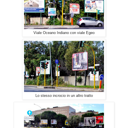
Viale Oceano Indiano con viale Egeo
Lo stesso incrocio in un altro tratto