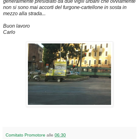
generalmente presidiato da due vigili urbani che ovviamente
non si sono mai accorti del furgone-cartellone in sosta in
mezzo alla strada...
Buon lavoro
Carlo
Comitato Promotore
alle
06:30