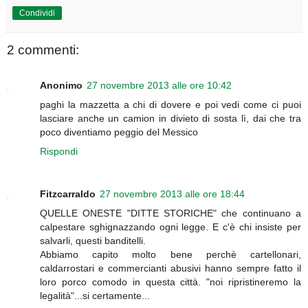
Condividi
2 commenti:
Anonimo
27 novembre 2013 alle ore 10:42
paghi la mazzetta a chi di dovere e poi vedi come ci puoi
lasciare anche un camion in divieto di sosta lì, dai che tra
poco diventiamo peggio del Messico
Rispondi
Fitzcarraldo
27 novembre 2013 alle ore 18:44
QUELLE ONESTE "DITTE STORICHE" che continuano a
calpestare sghignazzando ogni legge. E c'è chi insiste per
salvarli, questi banditelli.
Abbiamo capito molto bene perchè cartellonari,
caldarrostari e commercianti abusivi hanno sempre fatto il
loro porco comodo in questa città. "noi ripristineremo la
legalità"...si certamente...