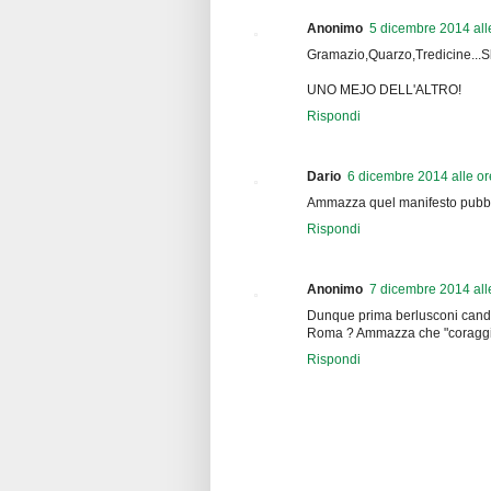
Anonimo
5 dicembre 2014 all
Gramazio,Quarzo,Tredicine...Sb
UNO MEJO DELL'ALTRO!
Rispondi
Dario
6 dicembre 2014 alle or
Ammazza quel manifesto pubblici
Rispondi
Anonimo
7 dicembre 2014 all
Dunque prima berlusconi candid
Roma ? Ammazza che "coraggio
Rispondi