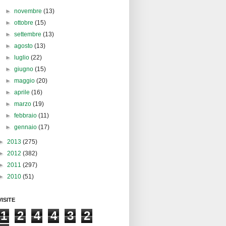
►
novembre
(13)
►
ottobre
(15)
►
settembre
(13)
►
agosto
(13)
►
luglio
(22)
►
giugno
(15)
►
maggio
(20)
►
aprile
(16)
►
marzo
(19)
►
febbraio
(11)
►
gennaio
(17)
►
2013
(275)
►
2012
(382)
►
2011
(297)
►
2010
(51)
VISITE
1
2
4
4
3
2