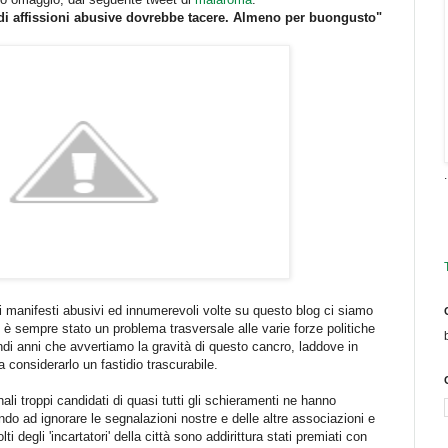
 di affissioni abusive dovrebbe tacere. Almeno per buongusto"
.
 ai manifesti abusivi ed innumerevoli volte su questo blog ci siamo
è sempre stato un problema trasversale alle varie forze politiche
ndi anni che avvertiamo la gravità di questo cancro, laddove in
a considerarlo un fastidio trascurabile.
li troppi candidati di quasi tutti gli schieramenti ne hanno
o ad ignorare le segnalazioni nostre e delle altre associazioni e
 degli 'incartatori' della città sono addirittura stati premiati con