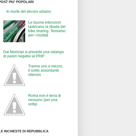
POST PIU' POPOLARI
In morte del decoro urbano
Le buone intenzioni
lastricano la strada del
bike sharing. Temiamo
per i risultati
Dai Municipi si prevede una valanga
di pareri negativi al PRIP
Tranne uno e mezzo,
il solito assordante
silenzio
Roma non è terra di
nessuno (per una
volta)
LE INCHIESTE DI REPUBBLICA