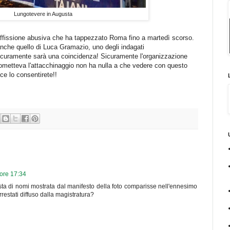
Lungotevere in Augusta
 affissione abusiva che ha tappezzato Roma fino a martedì scorso.
 anche quello di Luca Gramazio, uno degli indagati
Sicuramente sarà una coincidenza! Sicuramente l'organizzazione
rometteva l'attacchinaggio non ha nulla a che vedere con questo
ce lo consentirete!!
ore 17:34
ista di nomi mostrata dal manifesto della foto comparisse nell'ennesimo
restati diffuso dalla magistratura?