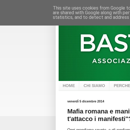
This site uses cookies from Google to 
are shared with Google along with per
statistics, and to detect and address
HOME
CHI SIAMO
PERCHE
venerdì 5 dicembre 2014
Mafia romana e manif
t'attacco i manifesti"
Oggi prendiamo spunto, e gli rendia