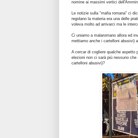
nomine ai massimi vertici dell'Ammi
Le notizie sulla "mafia romana" ci dic
regolano la materia
era una delle prat
voleva molto ad arrivarci ma le interc
Ci uniamo a malaromano allora ed invit
mettiamo anche i cartelloni abusivi) a
A cercar di cogliere qualche aspetto 
elezioni non ci sarà più nessuno che s
cartelloni abusivi)?