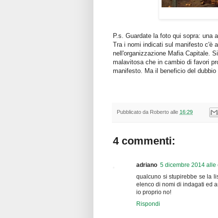
P.s. Guardate la foto qui sopra: una
Tra i nomi indicati sul manifesto c'è
nell'organizzazione Mafia Capitale. 
malavitosa che in cambio di favori p
manifesto. Ma il beneficio del dubbio 
Pubblicato da
Roberto
alle
16:29
4 commenti:
adriano
5 dicembre 2014 alle 
qualcuno si stupirebbe se la l
elenco di nomi di indagati ed ar
io proprio no!
Rispondi