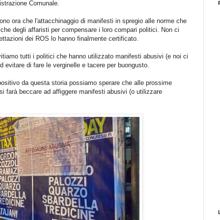
nistrazione Comunale.
ono ora che l'attacchinaggio di manifesti in spregio alle norme che
iche degli affaristi per compensare i loro compari politici. Non ci
ettazioni dei ROS lo hanno finalmente certificato.
iamo tutti i politici che hanno utilizzato manifesti abusivi (e noi ci
d evitare di fare le verginelle e tacere per buongusto.
positivo da questa storia possiamo sperare che alle prossime
i farà beccare ad affiggere manifesti abusivi (o utilizzare