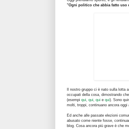
"Ogni politico che abbia fatto uso
Il nostro gruppo ci è nato sulla lotta
occupati della cosa, dimostrando che 
(esempi
qui
,
qui
,
qui
e
qui
). Sono qui
molti, troppi, continuano ancora oggi 
Ed anche alle passate elezioni comuna
abusato come niente fosse, continuand
blog. Cosa ancora più grave è che molti