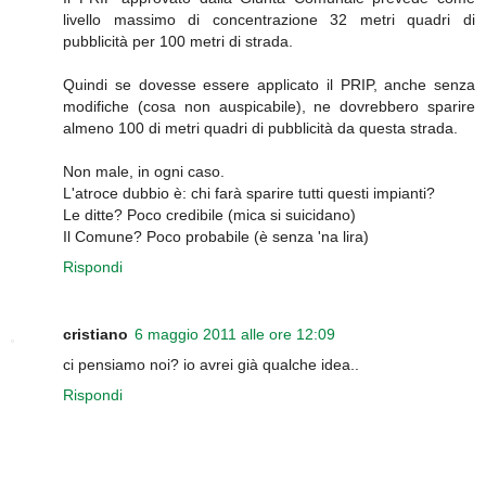
livello massimo di concentrazione 32 metri quadri di
pubblicità per 100 metri di strada.
Quindi se dovesse essere applicato il PRIP, anche senza
modifiche (cosa non auspicabile), ne dovrebbero sparire
almeno 100 di metri quadri di pubblicità da questa strada.
Non male, in ogni caso.
L'atroce dubbio è: chi farà sparire tutti questi impianti?
Le ditte? Poco credibile (mica si suicidano)
Il Comune? Poco probabile (è senza 'na lira)
Rispondi
cristiano
6 maggio 2011 alle ore 12:09
ci pensiamo noi? io avrei già qualche idea..
Rispondi