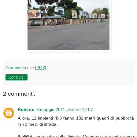
Francesco
alle
09:00
Condividi
2 commenti:
Roberto
6 maggio 2011 alle ore 12:07
Allora, 11 impianti 4x3 fanno 132 metri quadri di pubblicità
in 70 metri di strada.
Il PRIP approvato dalla Giunta Comunale prevede come