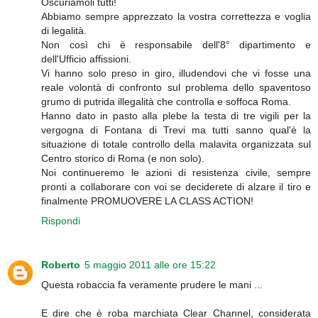
Oscuriamoli tutti!
Abbiamo sempre apprezzato la vostra correttezza e voglia
di legalità.
Non così chi è responsabile dell'8° dipartimento e
dell'Ufficio affissioni.
Vi hanno solo preso in giro, illudendovi che vi fosse una
reale volontà di confronto sul problema dello spaventoso
grumo di putrida illegalità che controlla e soffoca Roma.
Hanno dato in pasto alla plebe la testa di tre vigili per la
vergogna di Fontana di Trevi ma tutti sanno qual'è la
situazione di totale controllo della malavita organizzata sul
Centro storico di Roma (e non solo).
Noi continueremo le azioni di resistenza civile, sempre
pronti a collaborare con voi se deciderete di alzare il tiro e
finalmente PROMUOVERE LA CLASS ACTION!
Rispondi
Roberto
5 maggio 2011 alle ore 15:22
Questa robaccia fa veramente prudere le mani ...
E dire che è roba marchiata Clear Channel, considerata