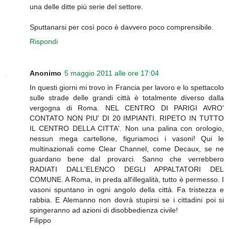
una delle ditte più serie del settore.
Sputtanarsi per così poco è davvero poco comprensibile.
Rispondi
Anonimo
5 maggio 2011 alle ore 17:04
In questi giorni mi trovo in Francia per lavoro e lo spettacolo
sulle strade delle grandi città è totalmente diverso dalla
vergogna di Roma. NEL CENTRO DI PARIGI AVRO'
CONTATO NON PIU' DI 20 IMPIANTI. RIPETO IN TUTTO
IL CENTRO DELLA CITTA'. Non una palina con orologio,
nessun mega cartellone, figuriamoci i vasoni! Qui le
multinazionali come Clear Channel, come Decaux, se ne
guardano bene dal provarci. Sanno che verrebbero
RADIATI DALL'ELENCO DEGLI APPALTATORI DEL
COMUNE. A Roma, in preda all'illegalità, tutto è permesso. I
vasoni spuntano in ogni angolo della città. Fa tristezza e
rabbia. E Alemanno non dovrà stupirsi se i cittadini poi si
spingeranno ad azioni di disobbedienza civile!
Filippo