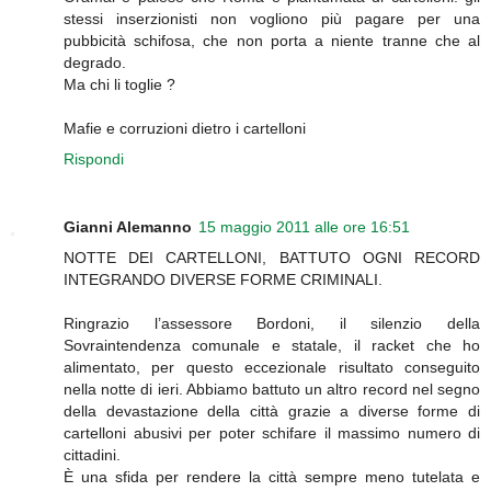
stessi inserzionisti non vogliono più pagare per una
pubbicità schifosa, che non porta a niente tranne che al
degrado.
Ma chi li toglie ?
Mafie e corruzioni dietro i cartelloni
Rispondi
Gianni Alemanno
15 maggio 2011 alle ore 16:51
NOTTE DEI CARTELLONI, BATTUTO OGNI RECORD
INTEGRANDO DIVERSE FORME CRIMINALI.
Ringrazio l’assessore Bordoni, il silenzio della
Sovraintendenza comunale e statale, il racket che ho
alimentato, per questo eccezionale risultato conseguito
nella notte di ieri. Abbiamo battuto un altro record nel segno
della devastazione della città grazie a diverse forme di
cartelloni abusivi per poter schifare il massimo numero di
cittadini.
È una sfida per rendere la città sempre meno tutelata e