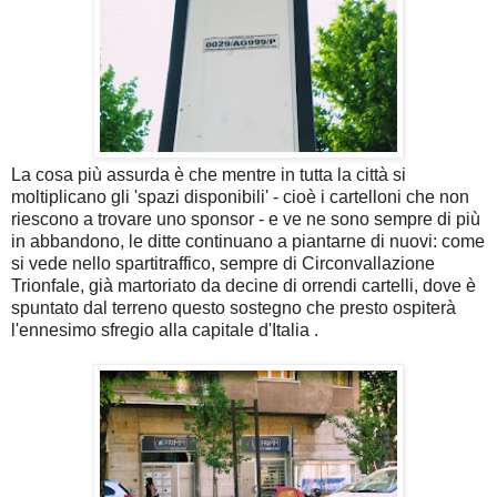
La cosa più assurda è che mentre in tutta la città si
moltiplicano gli 'spazi disponibili' - cioè i cartelloni che non
riescono a trovare uno sponsor - e ve ne sono sempre di più
in abbandono, le ditte continuano a piantarne di nuovi: come
si vede nello spartitraffico, sempre di Circonvallazione
Trionfale, già martoriato da decine di orrendi cartelli, dove è
spuntato dal terreno questo sostegno che presto ospiterà
l'ennesimo sfregio alla capitale d'Italia .