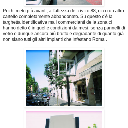
Pochi metri più avanti, all'altezza del civico 88, ecco un altro
cartello completamente abbandonato. Su questo c'è la
targhetta identificativa ma i commercianti della zona ci
hanno detto è in quelle condizioni da mesi, senza pannelli di
vetro e dunque ancora più brutto e degradante di quanto già
non siano tutti gli altri impianti che infestano Roma .