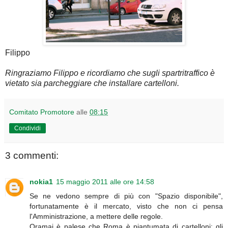
Filippo
Ringraziamo Filippo e ricordiamo che sugli spartritraffico è
vietato sia parcheggiare che installare cartelloni.
Comitato Promotore
alle
08:15
Condividi
3 commenti:
nokia1
15 maggio 2011 alle ore 14:58
Se ne vedono sempre di più con "Spazio disponibile",
fortunatamente è il mercato, visto che non ci pensa
l'Amministrazione, a mettere delle regole.
Oramai è palese che Roma è piantumata di cartelloni: gli