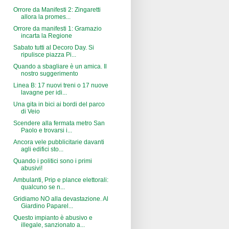
Orrore da Manifesti 2: Zingaretti
allora la promes...
Orrore da manifesti 1: Gramazio
incarta la Regione
Sabato tutti al Decoro Day. Si
ripulisce piazza Pi...
Quando a sbagliare è un amica. Il
nostro suggerimento
Linea B: 17 nuovi treni o 17 nuove
lavagne per idi...
Una gita in bici ai bordi del parco
di Veio
Scendere alla fermata metro San
Paolo e trovarsi i...
Ancora vele pubblicitarie davanti
agli edifici sto...
Quando i politici sono i primi
abusivi!
Ambulanti, Prip e plance elettorali:
qualcuno se n...
Gridiamo NO alla devastazione. Al
Giardino Paparel...
Questo impianto è abusivo e
illegale, sanzionato a...