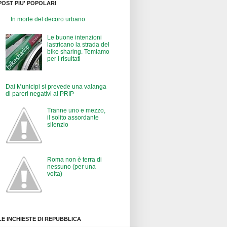
POST PIU' POPOLARI
In morte del decoro urbano
Le buone intenzioni
lastricano la strada del
bike sharing. Temiamo
per i risultati
Dai Municipi si prevede una valanga
di pareri negativi al PRIP
Tranne uno e mezzo,
il solito assordante
silenzio
Roma non è terra di
nessuno (per una
volta)
LE INCHIESTE DI REPUBBLICA