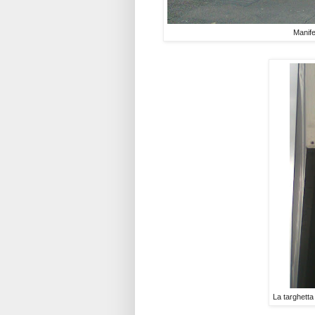
Manife
La targhetta 