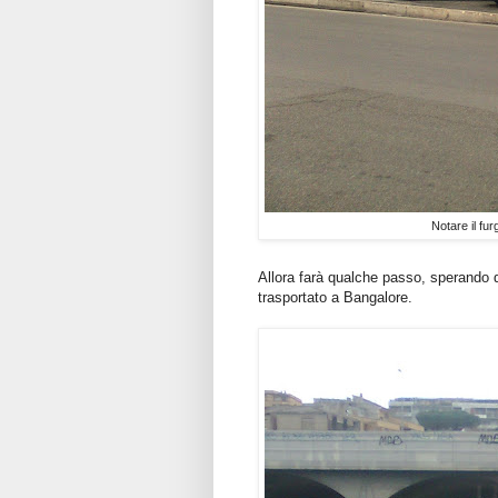
Notare il fu
Allora farà qualche passo, sperando d
trasportato a Bangalore.