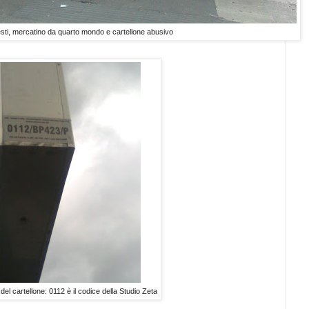
sti, mercatino da quarto mondo e cartellone abusivo
del cartellone: 0112 è il codice della Studio Zeta