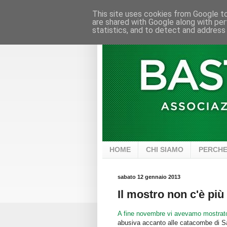
This site uses cookies from Google to 
are shared with Google along with per
statistics, and to detect and address
HOME
CHI SIAMO
PERCHE
sabato 12 gennaio 2013
Il mostro non c'è più
A fine novembre vi avevamo mostrat
abusiva accanto alle catacombe di San 