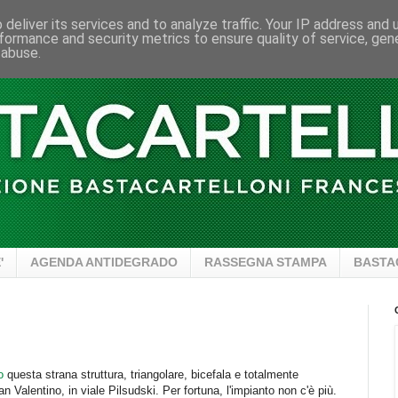
deliver its services and to analyze traffic. Your IP address and
formance and security metrics to ensure quality of service, ge
 abuse.
'
AGENDA ANTIDEGRADO
RASSEGNA STAMPA
BASTA
o
questa strana struttura, triangolare, bicefala e totalmente
Valentino, in viale Pilsudski. Per fortuna, l'impianto non c'è più.