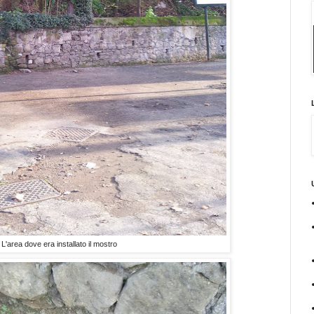
L'area dove era installato il mostro