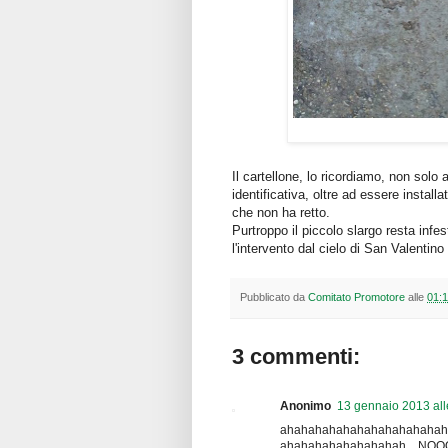
Il cartellone, lo ricordiamo, non sol
identificativa, oltre ad essere insta
che non ha retto.
Purtroppo il piccolo slargo resta infest
l'intervento dal cielo di San Valentino 
Pubblicato da
Comitato Promotore
alle
01:
3 commenti:
Anonimo
13 gennaio 2013 all
ahahahahahahahahahah
ahahahahahahahahah....NOOOOO