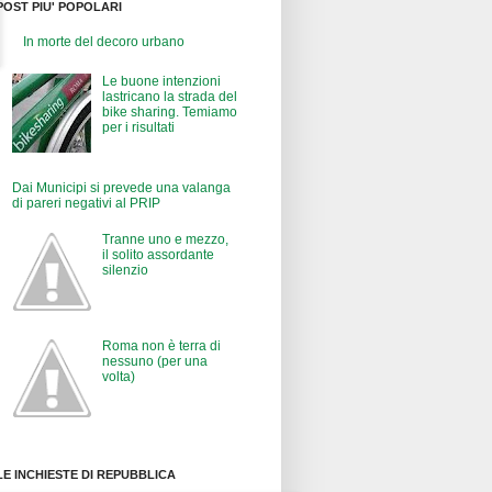
POST PIU' POPOLARI
In morte del decoro urbano
Le buone intenzioni
lastricano la strada del
bike sharing. Temiamo
per i risultati
Dai Municipi si prevede una valanga
di pareri negativi al PRIP
Tranne uno e mezzo,
il solito assordante
silenzio
Roma non è terra di
nessuno (per una
volta)
LE INCHIESTE DI REPUBBLICA