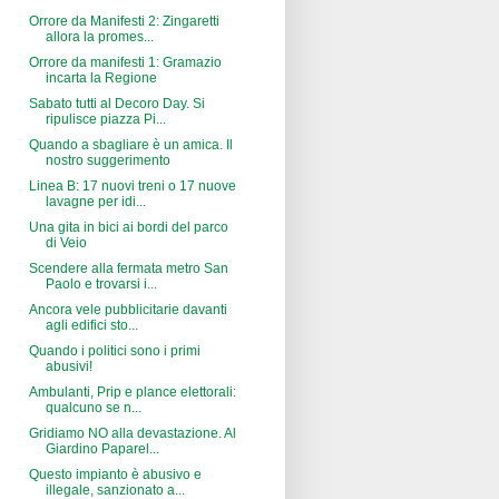
Orrore da Manifesti 2: Zingaretti
allora la promes...
Orrore da manifesti 1: Gramazio
incarta la Regione
Sabato tutti al Decoro Day. Si
ripulisce piazza Pi...
Quando a sbagliare è un amica. Il
nostro suggerimento
Linea B: 17 nuovi treni o 17 nuove
lavagne per idi...
Una gita in bici ai bordi del parco
di Veio
Scendere alla fermata metro San
Paolo e trovarsi i...
Ancora vele pubblicitarie davanti
agli edifici sto...
Quando i politici sono i primi
abusivi!
Ambulanti, Prip e plance elettorali:
qualcuno se n...
Gridiamo NO alla devastazione. Al
Giardino Paparel...
Questo impianto è abusivo e
illegale, sanzionato a...