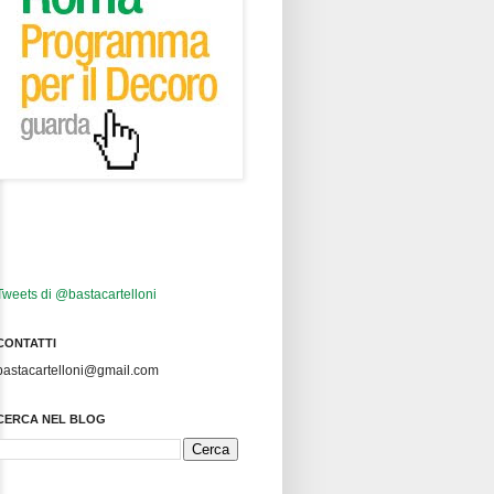
Tweets di @bastacartelloni
CONTATTI
bastacartelloni@gmail.com
CERCA NEL BLOG