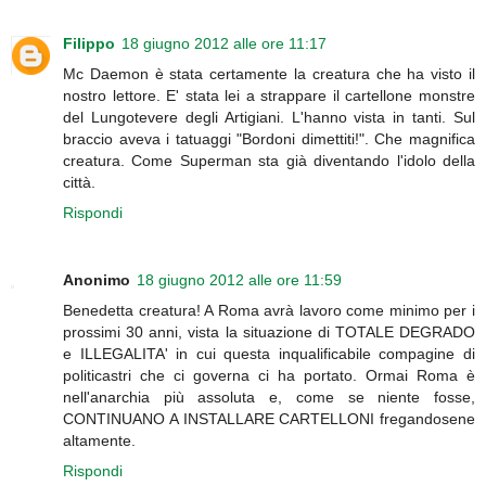
Filippo
18 giugno 2012 alle ore 11:17
Mc Daemon è stata certamente la creatura che ha visto il
nostro lettore. E' stata lei a strappare il cartellone monstre
del Lungotevere degli Artigiani. L'hanno vista in tanti. Sul
braccio aveva i tatuaggi "Bordoni dimettiti!". Che magnifica
creatura. Come Superman sta già diventando l'idolo della
città.
Rispondi
Anonimo
18 giugno 2012 alle ore 11:59
Benedetta creatura! A Roma avrà lavoro come minimo per i
prossimi 30 anni, vista la situazione di TOTALE DEGRADO
e ILLEGALITA' in cui questa inqualificabile compagine di
politicastri che ci governa ci ha portato. Ormai Roma è
nell'anarchia più assoluta e, come se niente fosse,
CONTINUANO A INSTALLARE CARTELLONI fregandosene
altamente.
Rispondi