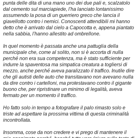
punta delle dita di una mano uno dei due pali e, scalzatolo
dal cemento sul marciapiede, l'ha lanciato lontanissimo
assumendo la posa di un guerriero greco che lancia il
giavellotto contro i nemici. Conoscenti attendibili mi hanno
detto che è arrivato dal cielo a Capocotta e, appena piantato
nella sabbia, l'hanno allestito ad ombrellone.
In quel momento è passata anche una pattuglia della
municipale che, come al solito, non si è accorta di nulla
perché non era sua competenza, ma è stato sufficiente per
indurre la spaventosa ma simpatica creatura a togliersi di
mezzo, anche perché aveva paralizzato il traffico. Inutile dire
che gli autisti delle auto che transitavano non avevano nulla
da dire contro i cartelloni, ma protestavano contro il gigante
buono che, per ripristinare un minimo di legalità, aveva
fermato per un momento il traffico.
Ho fatto solo in tempo a fotografare il palo rimasto solo e
triste ad aspettare la prossima vittima di questa criminalità
incontrollata.
Insomma, cose da non credere e vi prego di mantenere il