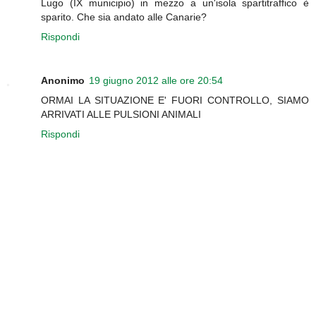
Lugo (IX municipio) in mezzo a un'isola spartitraffico è
sparito. Che sia andato alle Canarie?
Rispondi
Anonimo
19 giugno 2012 alle ore 20:54
ORMAI LA SITUAZIONE E' FUORI CONTROLLO, SIAMO
ARRIVATI ALLE PULSIONI ANIMALI
Rispondi