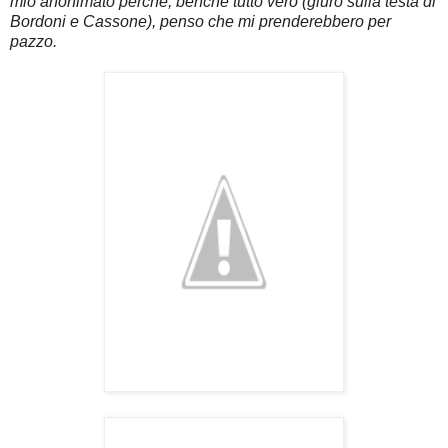
mio anonimato perché, benché tutto vero (giuro sulla testa di
Bordoni e Cassone), penso che mi prenderebbero per
pazzo.