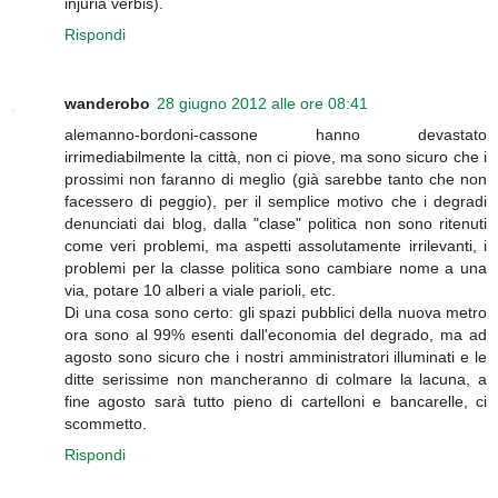
injuria verbis).
Rispondi
wanderobo
28 giugno 2012 alle ore 08:41
alemanno-bordoni-cassone hanno devastato
irrimediabilmente la città, non ci piove, ma sono sicuro che i
prossimi non faranno di meglio (già sarebbe tanto che non
facessero di peggio), per il semplice motivo che i degradi
denunciati dai blog, dalla "clase" politica non sono ritenuti
come veri problemi, ma aspetti assolutamente irrilevanti, i
problemi per la classe politica sono cambiare nome a una
via, potare 10 alberi a viale parioli, etc.
Di una cosa sono certo: gli spazi pubblici della nuova metro
ora sono al 99% esenti dall'economia del degrado, ma ad
agosto sono sicuro che i nostri amministratori illuminati e le
ditte serissime non mancheranno di colmare la lacuna, a
fine agosto sarà tutto pieno di cartelloni e bancarelle, ci
scommetto.
Rispondi