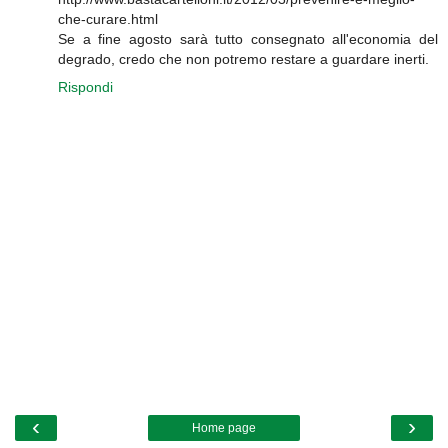
che-curare.html
Se a fine agosto sarà tutto consegnato all'economia del
degrado, credo che non potremo restare a guardare inerti.
Rispondi
‹
›
Home page