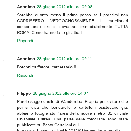
Anonimo
28 giugno 2012 alle ore 09:08
Sarebbe quanto meno il primo passo se i prossimi non
COPRISSERO VERGOGNOSAMENTE i cartellonari
consentendo loro di devastare irrimediabilmente TUTTA
ROMA. Come hanno fatto gli attuali...
Rispondi
Anonimo
28 giugno 2012 alle ore 09:11
Bordoni truffatore: carceratelo !!
Rispondi
Filippo
28 giugno 2012 alle ore 14:07
Parole sagge quelle di Wanderobo. Proprio per evitare che
poi si dica che bancarelle e cartelloni esistevano già,
abbiamo fotografato l'area della nuova metro B1 di viale
Libia/viale Eritrea. Una parte delle fotografie sono state
pubblicate su Basta Cartelloni qui
http://www.bastacartelloni.it/2012/03/prevenire-e-meglio-