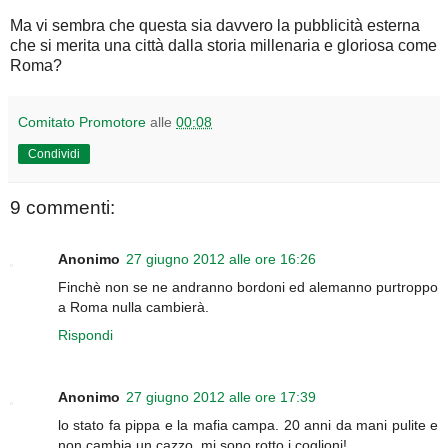
Ma vi sembra che questa sia davvero la pubblicità esterna
che si merita una città dalla storia millenaria e gloriosa come
Roma?
Comitato Promotore
alle
00:08
Condividi
9 commenti:
Anonimo
27 giugno 2012 alle ore 16:26
Finchè non se ne andranno bordoni ed alemanno purtroppo
a Roma nulla cambierà.
Rispondi
Anonimo
27 giugno 2012 alle ore 17:39
lo stato fa pippa e la mafia campa. 20 anni da mani pulite e
non cambia un cazzo. mi sono rotto i coglioni!