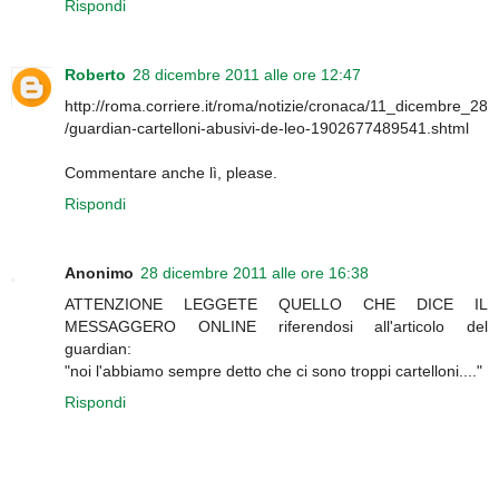
Rispondi
Roberto
28 dicembre 2011 alle ore 12:47
http://roma.corriere.it/roma/notizie/cronaca/11_dicembre_28
/guardian-cartelloni-abusivi-de-leo-1902677489541.shtml
Commentare anche lì, please.
Rispondi
Anonimo
28 dicembre 2011 alle ore 16:38
ATTENZIONE LEGGETE QUELLO CHE DICE IL
MESSAGGERO ONLINE riferendosi all'articolo del
guardian:
"noi l'abbiamo sempre detto che ci sono troppi cartelloni...."
Rispondi