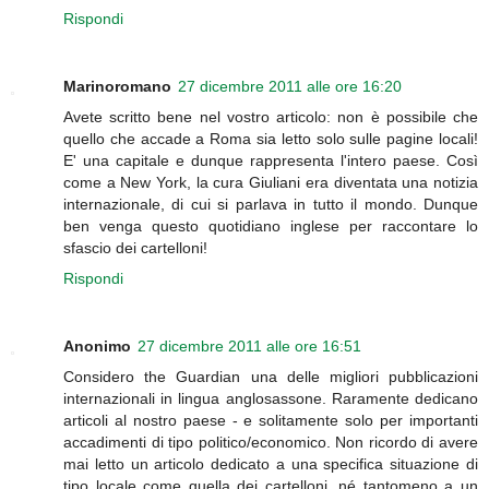
Rispondi
Marinoromano
27 dicembre 2011 alle ore 16:20
Avete scritto bene nel vostro articolo: non è possibile che
quello che accade a Roma sia letto solo sulle pagine locali!
E' una capitale e dunque rappresenta l'intero paese. Così
come a New York, la cura Giuliani era diventata una notizia
internazionale, di cui si parlava in tutto il mondo. Dunque
ben venga questo quotidiano inglese per raccontare lo
sfascio dei cartelloni!
Rispondi
Anonimo
27 dicembre 2011 alle ore 16:51
Considero the Guardian una delle migliori pubblicazioni
internazionali in lingua anglosassone. Raramente dedicano
articoli al nostro paese - e solitamente solo per importanti
accadimenti di tipo politico/economico. Non ricordo di avere
mai letto un articolo dedicato a una specifica situazione di
tipo locale come quella dei cartelloni, né tantomeno a un