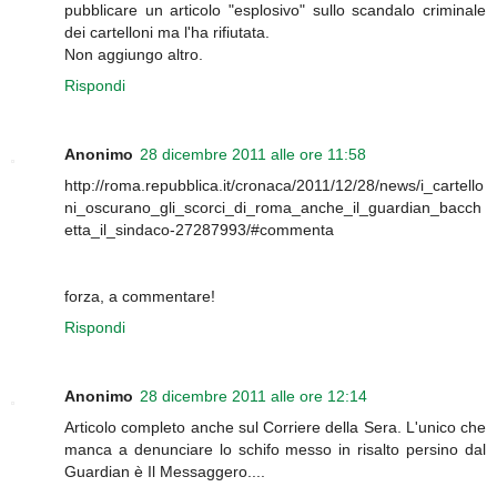
pubblicare un articolo "esplosivo" sullo scandalo criminale
dei cartelloni ma l'ha rifiutata.
Non aggiungo altro.
Rispondi
Anonimo
28 dicembre 2011 alle ore 11:58
http://roma.repubblica.it/cronaca/2011/12/28/news/i_cartello
ni_oscurano_gli_scorci_di_roma_anche_il_guardian_bacch
etta_il_sindaco-27287993/#commenta
forza, a commentare!
Rispondi
Anonimo
28 dicembre 2011 alle ore 12:14
Articolo completo anche sul Corriere della Sera. L'unico che
manca a denunciare lo schifo messo in risalto persino dal
Guardian è Il Messaggero....