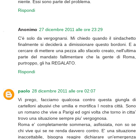
niente. Essi sono parte del problema.
Rispondi
Anonimo
27 dicembre 2011 alle ore 23:29
C'è solo da vergognarsi. Mi chiedo quando il sindachetto
finalmente si deciderà a dimissionare questo bordoni. E a
cercare di mettere una pezza allo sfacelo creato, nell'ultima
parte del mandato fallimentare che la gente di Roma,
purtroppo, gli ha REGALATO.
Rispondi
paolo
28 dicembre 2011 alle ore 02:07
Vi prego, facciamo qualcosa contro questa giungla di
cartelloni abusivi che umilia e mortifica l nostra città. Sono
un romano che vive a Parigi ed ogni volta che torno in citta'
trovo una situazione sempre piu' vergognosa.
Roma e' completamente sommersa, asfissiata, non so se
chi vive qui se ne renda davvero contro. E' una situazione
inaccettabile, bisogna reagire dichiarare un'emergenza