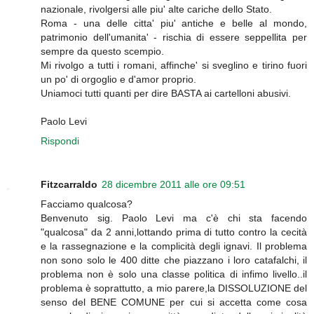
nazionale, rivolgersi alle piu' alte cariche dello Stato.
Roma - una delle citta' piu' antiche e belle al mondo,
patrimonio dell'umanita' - rischia di essere seppellita per
sempre da questo scempio.
Mi rivolgo a tutti i romani, affinche' si sveglino e tirino fuori
un po' di orgoglio e d'amor proprio.
Uniamoci tutti quanti per dire BASTA ai cartelloni abusivi.
Paolo Levi
Rispondi
Fitzcarraldo
28 dicembre 2011 alle ore 09:51
Facciamo qualcosa?
Benvenuto sig. Paolo Levi ma c'è chi sta facendo
"qualcosa" da 2 anni,lottando prima di tutto contro la cecità
e la rassegnazione e la complicità degli ignavi. Il problema
non sono solo le 400 ditte che piazzano i loro catafalchi, il
problema non è solo una classe politica di infimo livello..il
problema è soprattutto, a mio parere,la DISSOLUZIONE del
senso del BENE COMUNE per cui si accetta come cosa