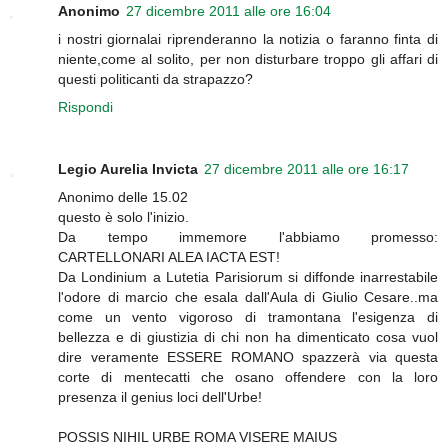
Anonimo
27 dicembre 2011 alle ore 16:04
i nostri giornalai riprenderanno la notizia o faranno finta di
niente,come al solito, per non disturbare troppo gli affari di
questi politicanti da strapazzo?
Rispondi
Legio Aurelia Invicta
27 dicembre 2011 alle ore 16:17
Anonimo delle 15.02
questo è solo l'inizio.
Da tempo immemore l'abbiamo promesso:
CARTELLONARI ALEA IACTA EST!
Da Londinium a Lutetia Parisiorum si diffonde inarrestabile
l'odore di marcio che esala dall'Aula di Giulio Cesare..ma
come un vento vigoroso di tramontana l'esigenza di
bellezza e di giustizia di chi non ha dimenticato cosa vuol
dire veramente ESSERE ROMANO spazzerà via questa
corte di mentecatti che osano offendere con la loro
presenza il genius loci dell'Urbe!
POSSIS NIHIL URBE ROMA VISERE MAIUS