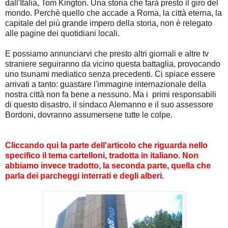
dall'Italia, Tom Kington. Una storia che farà presto il giro del
mondo. Perchè quello che accade a Roma, la città eterna, la
capitale del più grande impero della storia, non è relegato
alle pagine dei quotidiani locali.
E possiamo annunciarvi che presto altri giornali e altre tv
straniere seguiranno da vicino questa battaglia, provocando
uno tsunami mediatico senza precedenti. Ci spiace essere
arrivati a tanto: guastare l'immagine internazionale della
nostra città non fa bene a nessuno. Ma i primi responsabili
di questo disastro, il sindaco Alemanno e il suo assessore
Bordoni, dovranno assumersene tutte le colpe.
Cliccando qui la parte dell'articolo
che riguarda nello
specifico il tema cartelloni, tradotta in italiano. Non
abbiamo invece tradotto, la seconda parte, quella che
parla dei parcheggi interrati e degli alberi.