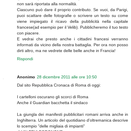
non sarà riportata alla normalità.
Ciascuno può dare il proprio contributo. Se vuoi, da Parigi,
puoi scattare delle fotografie o scrivere un testo su come
viene impiegato il ricavo della pubblicità nella capitale
francese(ad esempio per il Velib). Pubblicheremo il tuo testo
con piacere.
E vedrai che presto anche i cittadini francesi verranno
informati da vicino della nostra battaglia. Per ora non posso
dirti altro, ma ne vedrete delle belle anche in Francia!
Rispondi
Anonimo
28 dicembre 2011 alle ore 10:50
Dal sito Repubblica Cronaca di Roma di oggi:
I cartelloni oscurano gli scorci di Roma
Anche il Guardian bacchetta il sindaco
La giungla dei manifesti pubblicitari romani arriva anche in
Inghilterra. Un articolo del quotidiano d'oltremanica descrive
lo scempio "delle migliaia di impianti"