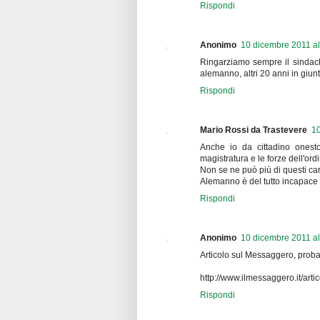
Rispondi
Anonimo
10 dicembre 2011 al
Ringarziamo sempre il sindach
alemanno, altri 20 anni in giunt
Rispondi
Mario Rossi da Trastevere
10
Anche io da cittadino ones
magistratura e le forze dell'or
Non se ne può più di questi car
Alemanno è del tutto incapace 
Rispondi
Anonimo
10 dicembre 2011 al
Articolo sul Messaggero, proba
http://www.ilmessaggero.it/
Rispondi