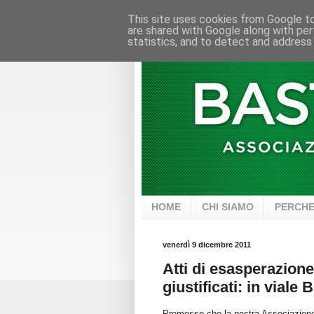
This site uses cookies from Google to 
are shared with Google along with per
statistics, and to detect and address
HOME
CHI SIAMO
PERCHE
venerdì 9 dicembre 2011
Atti di esasperazio
giustificati: in vial
Premesso che la nostra Associazione n