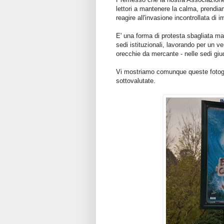
lettori a mantenere la calma, prendia
reagire all'invasione incontrollata di im
E' una forma di protesta sbagliata ma
sedi istituzionali, lavorando per un 
orecchie da mercante - nelle sedi giud
Vi mostriamo comunque queste fotogr
sottovalutate.