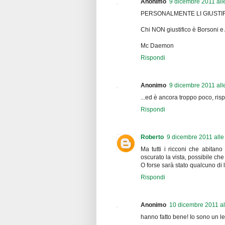
Anonimo
9 dicembre 2011 all
PERSONALMENTE LI GIUSTI
Chi NON giustifico è Borsoni e
Mc Daemon
Rispondi
Anonimo
9 dicembre 2011 all
...ed è ancora troppo poco, risp
Rispondi
Roberto
9 dicembre 2011 alle
Ma tutti i ricconi che abitano 
oscurato la vista, possibile ch
O forse sarà stato qualcuno di 
Rispondi
Anonimo
10 dicembre 2011 al
hanno fatto bene! Io sono un leg