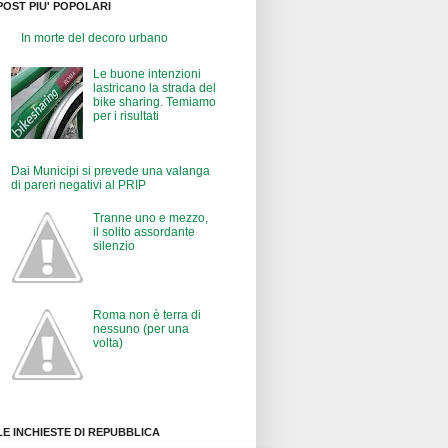
POST PIU' POPOLARI
In morte del decoro urbano
Le buone intenzioni
lastricano la strada del
bike sharing. Temiamo
per i risultati
Dai Municipi si prevede una valanga
di pareri negativi al PRIP
Tranne uno e mezzo,
il solito assordante
silenzio
Roma non è terra di
nessuno (per una
volta)
LE INCHIESTE DI REPUBBLICA