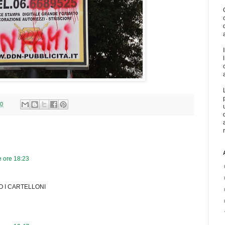
00
e ore 18:23
O I CARTELLONI