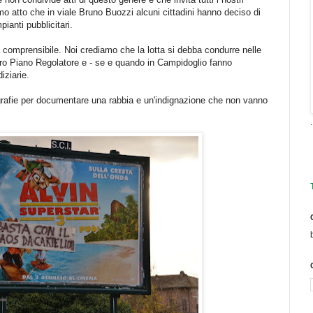
mo atto che in viale Bruno Buozzi alcuni cittadini hanno deciso di
pianti pubblicitari.
 comprensibile. Noi crediamo che la lotta si debba condurre nelle
vero Piano Regolatore e - se e quando in Campidoglio fanno
iziarie.
afie per documentare una rabbia e un'indignazione che non vanno
.