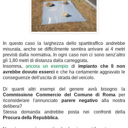
In questo caso la larghezza dello spartitraffico andrebbe
misurata, anche se difficilmente sembra arrivare ai 4 metri
previsti dalla normativa. In ogni caso non ci sono senz'altro
gli 1,80 metri di distanza dalla carreggiata.
Insomma,
ancora un esempio
di
impianto che lì non
avrebbe dovuto esserci
e che ha certamente aggravato le
conseguenze dell'uscita di strada del veicolo.
Di quanti altri esempi del genere avrà bisogno la
Commissione Commercio del Comune di Roma
per
riconsiderare l'annunciato
parere negativo
alla nostra
delibera?
Stessa domanda andrebbe posta nei confronti della
Procura della Repubblica
.