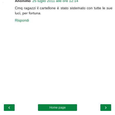
Anonimo
25 luglio 2011 alle ore 12:14
Cmq ragazzi il cartellone è stato sistemato con tutte le sue
luci, per fortuna.
Rispondi
‹
›
Home page