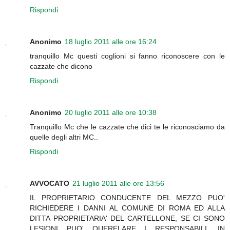
Rispondi
Anonimo
18 luglio 2011 alle ore 16:24
tranquillo Mc questi coglioni si fanno riconoscere con le
cazzate che dicono
Rispondi
Anonimo
20 luglio 2011 alle ore 10:38
Tranquillo Mc che le cazzate che dici te le riconosciamo da
quelle degli altri MC..
Rispondi
AVVOCATO
21 luglio 2011 alle ore 13:56
IL PROPRIETARIO CONDUCENTE DEL MEZZO PUO'
RICHIEDERE I DANNI AL COMUNE DI ROMA ED ALLA
DITTA PROPRIETARIA' DEL CARTELLONE, SE CI SONO
LESIONI PUO' QUERELARE I RESPONSABILI, IN