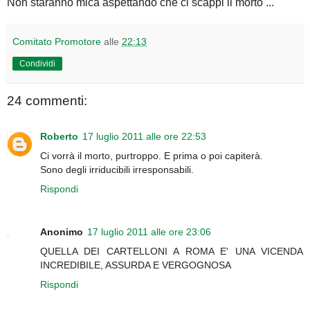
Non staranno mica aspettando che ci scappi il morto ...
Comitato Promotore
alle
22:13
Condividi
24 commenti:
Roberto
17 luglio 2011 alle ore 22:53
Ci vorrà il morto, purtroppo. E prima o poi capiterà.
Sono degli irriducibili irresponsabili.
Rispondi
Anonimo
17 luglio 2011 alle ore 23:06
QUELLA DEI CARTELLONI A ROMA E' UNA VICENDA
INCREDIBILE, ASSURDA E VERGOGNOSA
Rispondi