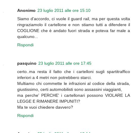
Anonimo
23 luglio 2011 alle ore 15:10
Siamo d'accordo, ci vuole il guard rail, ma per questa volta
ringraziamolo il cartellone e non stiamo tutti a difendere il
COGLIONE che è andato fuori strada e poteva far male a
qualcuno...
Rispondi
pasquino
23 luglio 2011 alle ore 17:45
certo..ma resta il fatto che i cartelloni sugli spartitraffico
inferiori a 4 metri non potrebbero starci.
Multiamo chi commette le infrazioni al codice della strada,
giustissimo, certi automobilisti sono assassini viaggianti,
ma perche' PERCHE' i cartellonari possono VIOLARE LA
LEGGE E RIMANERE IMPUNITI?
Ma te vuoi chiedere davvero?
Rispondi