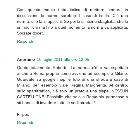
Con questa mania tutta italica di mettere sempre in
discussione le norme sarebbe il caso di finirla. C'è una
norma, che la si applichi. Se poi la si ritiene sbagliata, che la
si modifichi ma fino a quel momento la norma va applicata.
Socrate docet.
Rispondi
Anonimo
18 luglio 2011 alle ore 12:05
Quoto totalmente Roberto. La norma c'è e va rispettata
anche a Roma proprio come avviene ad esempio a Milano.
Guardate su google map le foto di una strada a caso di
Milano: per esempio viale Regina Margherita. Al centro,
sullo spartitraffico, c'è solo un prato e una siepe. NESSUN
CARTELLONE. Possibile che solo a Roma sia permesso a
sti banditi di invadere tutte le sedi stradali?
Filippo
Rispondi