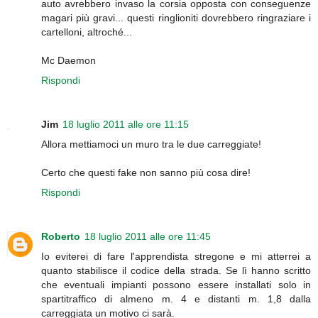
auto avrebbero invaso la corsia opposta con conseguenze
magari più gravi... questi ringlioniti dovrebbero ringraziare i
cartelloni, altroché...
Mc Daemon
Rispondi
Jim
18 luglio 2011 alle ore 11:15
Allora mettiamoci un muro tra le due carreggiate!
Certo che questi fake non sanno più cosa dire!
Rispondi
Roberto
18 luglio 2011 alle ore 11:45
Io eviterei di fare l'apprendista stregone e mi atterrei a
quanto stabilisce il codice della strada. Se lì hanno scritto
che eventuali impianti possono essere installati solo in
spartitraffico di almeno m. 4 e distanti m. 1,8 dalla
carreggiata un motivo ci sarà.