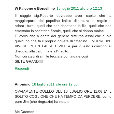
W Falcone e Borsellino
18 luglio 2011 alle ore 12:13
Il saggio sig.Roberto dovrebbe aver capito che la
maggiorparte del popolino italico disprezza le regole e
adora i furbi, quelli che non rispettano la fila, quelli che non
emettono lo scontrino fiscale, quelli che si danno malati.
E' ovvio che a gente del genere disturba assai che ci sia
qualcuno che fa il proprio dovere di cittadino E VORREBBE
VIVERE IN UN PAESE CIVILE e per questo ricorrono al
dileggio, alla calunnia e all'insulto.
Non curatevi di simile feccia e continuate così
SIETE GRANDI!!!
Rispondi
Anonimo
18 luglio 2011 alle ore 12:50
OVVIAMENTE QUELLO DEL 18 LUGLIO ORE 11:06 E' IL
SOLITO COGLIONE CHE HA TEMPO DA PERDERE, come
pure Jim (che ringrazio) ha notato.
Mc Daemon