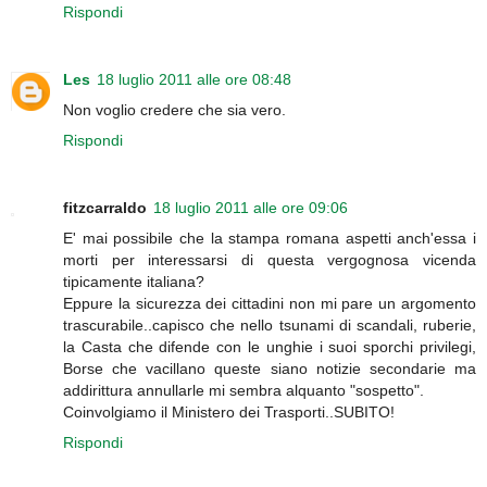
Rispondi
Les
18 luglio 2011 alle ore 08:48
Non voglio credere che sia vero.
Rispondi
fitzcarraldo
18 luglio 2011 alle ore 09:06
E' mai possibile che la stampa romana aspetti anch'essa i
morti per interessarsi di questa vergognosa vicenda
tipicamente italiana?
Eppure la sicurezza dei cittadini non mi pare un argomento
trascurabile..capisco che nello tsunami di scandali, ruberie,
la Casta che difende con le unghie i suoi sporchi privilegi,
Borse che vacillano queste siano notizie secondarie ma
addirittura annullarle mi sembra alquanto "sospetto".
Coinvolgiamo il Ministero dei Trasporti..SUBITO!
Rispondi