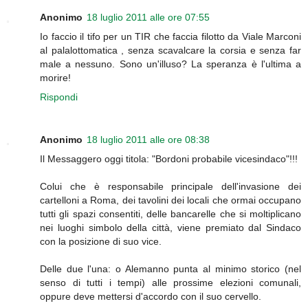
Anonimo
18 luglio 2011 alle ore 07:55
Io faccio il tifo per un TIR che faccia filotto da Viale Marconi
al palalottomatica , senza scavalcare la corsia e senza far
male a nessuno. Sono un'illuso? La speranza è l'ultima a
morire!
Rispondi
Anonimo
18 luglio 2011 alle ore 08:38
Il Messaggero oggi titola: "Bordoni probabile vicesindaco"!!!
Colui che è responsabile principale dell'invasione dei
cartelloni a Roma, dei tavolini dei locali che ormai occupano
tutti gli spazi consentiti, delle bancarelle che si moltiplicano
nei luoghi simbolo della città, viene premiato dal Sindaco
con la posizione di suo vice.
Delle due l'una: o Alemanno punta al minimo storico (nel
senso di tutti i tempi) alle prossime elezioni comunali,
oppure deve mettersi d'accordo con il suo cervello.