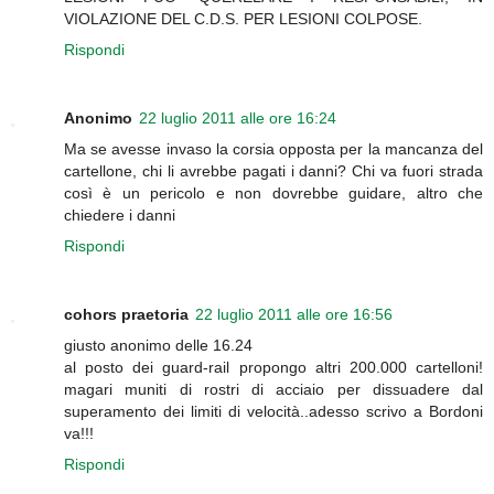
VIOLAZIONE DEL C.D.S. PER LESIONI COLPOSE.
Rispondi
Anonimo
22 luglio 2011 alle ore 16:24
Ma se avesse invaso la corsia opposta per la mancanza del
cartellone, chi li avrebbe pagati i danni? Chi va fuori strada
così è un pericolo e non dovrebbe guidare, altro che
chiedere i danni
Rispondi
cohors praetoria
22 luglio 2011 alle ore 16:56
giusto anonimo delle 16.24
al posto dei guard-rail propongo altri 200.000 cartelloni!
magari muniti di rostri di acciaio per dissuadere dal
superamento dei limiti di velocità..adesso scrivo a Bordoni
va!!!
Rispondi