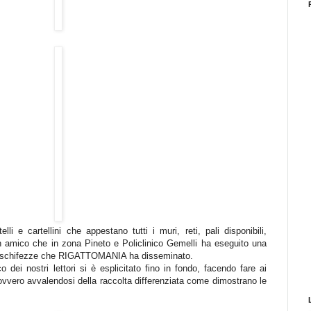
lli e cartellini che appestano tutti i muri, reti, pali disponibili,
 un amico che in zona Pineto e Policlinico Gemelli ha eseguito una
e schifezze che RIGATTOMANIA ha disseminato.
dei nostri lettori si è esplicitato fino in fondo, facendo fare ai
, ovvero avvalendosi della raccolta differenziata come dimostrano le