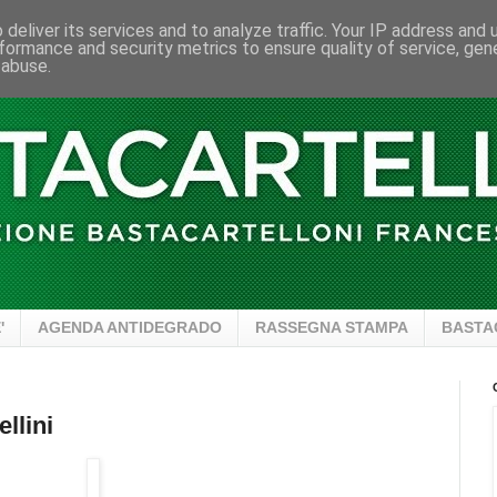
deliver its services and to analyze traffic. Your IP address and
formance and security metrics to ensure quality of service, ge
 abuse.
'
AGENDA ANTIDEGRADO
RASSEGNA STAMPA
BASTA
ellini