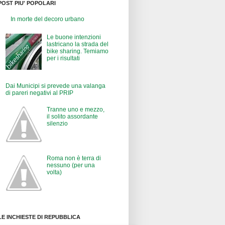
POST PIU' POPOLARI
In morte del decoro urbano
Le buone intenzioni
lastricano la strada del
bike sharing. Temiamo
per i risultati
Dai Municipi si prevede una valanga
di pareri negativi al PRIP
Tranne uno e mezzo,
il solito assordante
silenzio
Roma non è terra di
nessuno (per una
volta)
LE INCHIESTE DI REPUBBLICA