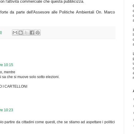
con l'attività commerciale che questa pubblicizza.
orte da parte dell'Assesore alle Politiche Ambientali On. Marco
00
ore 10:15
no, mentre
 si sa che si muove solo sotto elezioni.
O I CARTELLONI
ore 10:23
solo partire da cittadini come questi, che se stiamo ad aspettare i politici