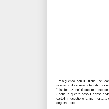
Proseguendo con il "filone" dei carte
riceviamo il servizio fotografico di
"disinfestazione" di queste immond
Anche in questo caso il senso civico 
cartelli in questione la fine meritata
seguenti foto: