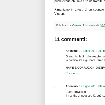
pubblicitaria abusiva e fa da tramite 
Rimaniamo in attesa di un segnale f
Visconti.
Pubblicato da
Comitato Promotore
alle
10:
11 commenti:
Anonimo
12 luglio 2011 alle 
Grandi i cittadini che reagisco
la politica sta a gurdare: tanto
MAFIE E CORRUZIONI DIETR
Rispondi
Anonimo
12 luglio 2011 alle 
Bravi, bravissimi!
Il riscatto di questa città può 
...