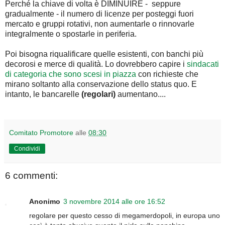
Perché la chiave di volta è DIMINUIRE - seppure
gradualmente - il numero di licenze per posteggi fuori
mercato e gruppi rotativi, non aumentarle o rinnovarle
integralmente o spostarle in periferia.
Poi bisogna riqualificare quelle esistenti, con banchi più
decorosi e merce di qualità. Lo dovrebbero capire i
sindacati
di categoria che sono scesi in piazza
con richieste che
mirano soltanto alla conservazione dello status quo. E
intanto, le bancarelle
(regolari)
aumentano....
Comitato Promotore
alle
08:30
Condividi
6 commenti:
Anonimo
3 novembre 2014 alle ore 16:52
regolare per questo cesso di megamerdopoli, in europa uno