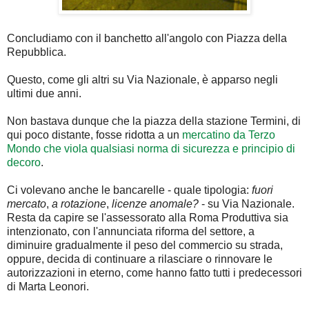
Concludiamo con il banchetto all'angolo con Piazza della
Repubblica.
Questo, come gli altri su Via Nazionale, è apparso negli
ultimi due anni.
Non bastava dunque che la piazza della stazione Termini, di
qui poco distante, fosse ridotta a un
mercatino da Terzo
Mondo che viola qualsiasi norma di sicurezza e principio di
decoro
.
Ci volevano anche le bancarelle - quale tipologia:
fuori
mercato
,
a rotazione
,
licenze anomale?
- su Via Nazionale.
Resta da capire se l'assessorato alla Roma Produttiva sia
intenzionato, con l'annunciata riforma del settore, a
diminuire gradualmente il peso del commercio su strada,
oppure, decida di continuare a rilasciare o rinnovare le
autorizzazioni in eterno, come hanno fatto tutti i predecessori
di Marta Leonori.