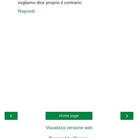
vogliamo dice proprio il contrario.
Rispondi
‹
›
Home page
Visualizza versione web