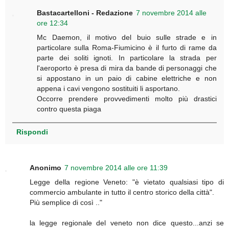
Bastacartelloni - Redazione
7 novembre 2014 alle
ore 12:34
Mc Daemon, il motivo del buio sulle strade e in
particolare sulla Roma-Fiumicino è il furto di rame da
parte dei soliti ignoti. In particolare la strada per
l'aeroporto è presa di mira da bande di personaggi che
si appostano in un paio di cabine elettriche e non
appena i cavi vengono sostituiti li asportano.
Occorre prendere provvedimenti molto più drastici
contro questa piaga
Rispondi
Anonimo
7 novembre 2014 alle ore 11:39
Legge della regione Veneto: "è vietato qualsiasi tipo di
commercio ambulante in tutto il centro storico della città".
Più semplice di così .."
la legge regionale del veneto non dice questo...anzi se