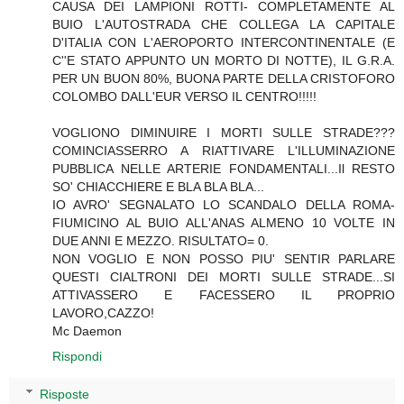
CAUSA DEI LAMPIONI ROTTI- COMPLETAMENTE AL
BUIO L'AUTOSTRADA CHE COLLEGA LA CAPITALE
D'ITALIA CON L'AEROPORTO INTERCONTINENTALE (E
C''E STATO APPUNTO UN MORTO DI NOTTE), IL G.R.A.
PER UN BUON 80%, BUONA PARTE DELLA CRISTOFORO
COLOMBO DALL'EUR VERSO IL CENTRO!!!!!
VOGLIONO DIMINUIRE I MORTI SULLE STRADE???
COMINCIASSERRO A RIATTIVARE L'ILLUMINAZIONE
PUBBLICA NELLE ARTERIE FONDAMENTALI...Il RESTO
SO' CHIACCHIERE E BLA BLA BLA...
IO AVRO' SEGNALATO LO SCANDALO DELLA ROMA-
FIUMICINO AL BUIO ALL'ANAS ALMENO 10 VOLTE IN
DUE ANNI E MEZZO. RISULTATO= 0.
NON VOGLIO E NON POSSO PIU' SENTIR PARLARE
QUESTI CIALTRONI DEI MORTI SULLE STRADE...SI
ATTIVASSERO E FACESSERO IL PROPRIO
LAVORO,CAZZO!
Mc Daemon
Rispondi
Risposte