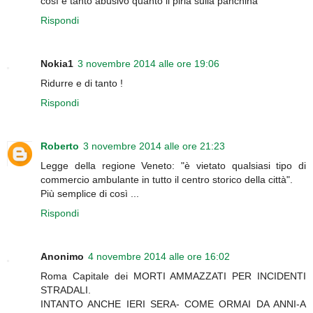
così è tanto abusivo quanto il pirla sulla panchina
Rispondi
Nokia1
3 novembre 2014 alle ore 19:06
Ridurre e di tanto !
Rispondi
Roberto
3 novembre 2014 alle ore 21:23
Legge della regione Veneto: "è vietato qualsiasi tipo di
commercio ambulante in tutto il centro storico della città".
Più semplice di così ...
Rispondi
Anonimo
4 novembre 2014 alle ore 16:02
Roma Capitale dei MORTI AMMAZZATI PER INCIDENTI
STRADALI.
INTANTO ANCHE IERI SERA- COME ORMAI DA ANNI-A