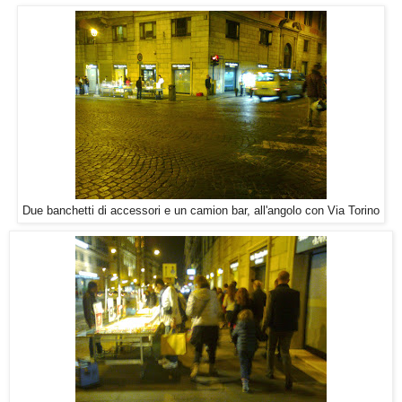
Due banchetti di accessori e un camion bar, all'angolo con Via Torino