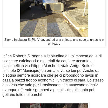
Siamo in piazza S. Pio V davanti ad una chiesa, una scuola, un asilo e
un teatro
Infine Roberta S. segnala l'abitudine di un'impresa edile di
scaricare calcinacci e materiali da cantiere accanto ai
cassonetti in via Filippo Marchetti, viale Arrigo Boito e
limitrofe (2° Municipio) da ormai diverso tempo. Anche qui
bisogna sempre ricordare che se ci propongono lavori in
casa a prezzi troppo economici, un trucco ci sarà. Lo stesso
discorso che vale per i traslocatori che attaccano adesivi
ovunque offrendo sgomberi a pochi spiccioli, tanto poi
gettano tutto nei parchi!