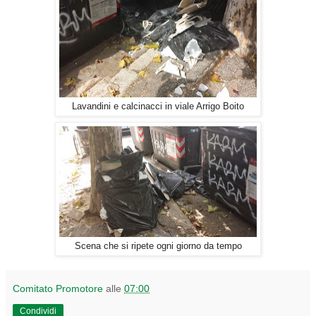
Lavandini e calcinacci in viale Arrigo Boito
Scena che si ripete ogni giorno da tempo
Comitato Promotore
alle
07:00
Condividi