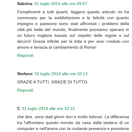
Sabrina
31 luglio 2014 alle ore 09:57
Complimenti a tutti quanti, leggere questo articolo mi ha
commosso per la soddisfazione e la felicità con quanto
impegno e passione sono stati affrontati i problemi della
città più bella del mondo, finalmente possiamo sperare in
un futuro migliore basato sul rispetto delle regole e sul
decoro! Grazie infinite per la lotta e per aver creduto con
amore e tenacia al cambiamento di Roma!
Rispondi
Stefano
31 luglio 2014 alle ore 10:13
GRAZIE A TUTTI, GRAZIE DI TUTTO.
Rispondi
C
31 luglio 2014 alle ore 10:15
che dire, sono stati giorni duri e molto faticosi. La differenza
tra l'affrontare questo mondo da casa dalla tastiera di un
computer e nell'arena con la costante presenza e pressione