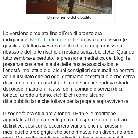
Un momento del dibattito
La versione circolata fino all'ora di pranzo era
indigeribile.
Nell'articolo di ieri
che ha avuto moltissimi (e
qualificati) lettori avevamo scritto di un compromesso al
ribasso e del forte rischio di restare senza biciclette. Quando
tutto sembrava perduto, la pressione mediatica dei blog, la
presenza costante in aula delle nostre associazioni e
l'onestà intellettuale di alcuni consiglieri comunali ha portato
ad un risultato che ad oggi definiamo accettabile e che cerca
di accontentare quasi tutti: chi come noi pretendeva strade
decorose, maggiori incassi per il comune e servizi (bici,
toilette, arredo urbano, etc). E chi come alcune
ditte pubblicitarie che lottava per la propria sopravvivenza.
Bisognerà ora studiare a fondo il Prip e le modifiche
apportate al Regolamento prima di esprimere un giudizio
definitivo, così come occorrerà vigilare che nei prossimi
mesi quelle aree grigie che sono rimaste non diventino aree