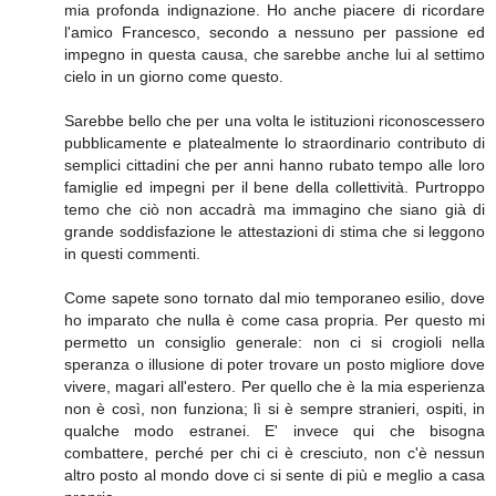
mia profonda indignazione. Ho anche piacere di ricordare
l'amico Francesco, secondo a nessuno per passione ed
impegno in questa causa, che sarebbe anche lui al settimo
cielo in un giorno come questo.
Sarebbe bello che per una volta le istituzioni riconoscessero
pubblicamente e platealmente lo straordinario contributo di
semplici cittadini che per anni hanno rubato tempo alle loro
famiglie ed impegni per il bene della collettività. Purtroppo
temo che ciò non accadrà ma immagino che siano già di
grande soddisfazione le attestazioni di stima che si leggono
in questi commenti.
Come sapete sono tornato dal mio temporaneo esilio, dove
ho imparato che nulla è come casa propria. Per questo mi
permetto un consiglio generale: non ci si crogioli nella
speranza o illusione di poter trovare un posto migliore dove
vivere, magari all'estero. Per quello che è la mia esperienza
non è così, non funziona; lì si è sempre stranieri, ospiti, in
qualche modo estranei. E' invece qui che bisogna
combattere, perché per chi ci è cresciuto, non c'è nessun
altro posto al mondo dove ci si sente di più e meglio a casa