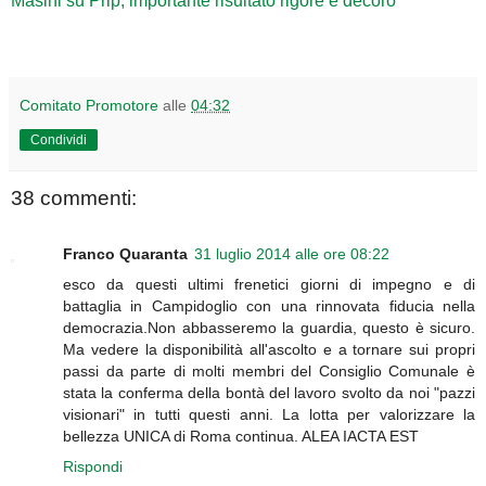
Masini su Prip, importante risultato rigore e decoro
Comitato Promotore
alle
04:32
Condividi
38 commenti:
Franco Quaranta
31 luglio 2014 alle ore 08:22
esco da questi ultimi frenetici giorni di impegno e di
battaglia in Campidoglio con una rinnovata fiducia nella
democrazia.Non abbasseremo la guardia, questo è sicuro.
Ma vedere la disponibilità all'ascolto e a tornare sui propri
passi da parte di molti membri del Consiglio Comunale è
stata la conferma della bontà del lavoro svolto da noi "pazzi
visionari" in tutti questi anni. La lotta per valorizzare la
bellezza UNICA di Roma continua. ALEA IACTA EST
Rispondi