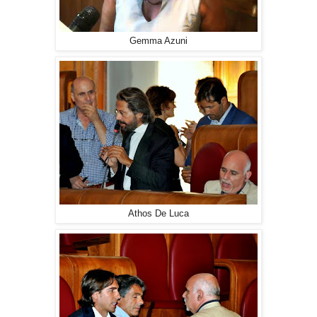
Gemma Azuni
Athos De Luca