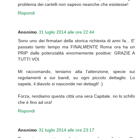
problema dei cartelli non sapevo neanche che esistesse!
Rispondi
Anonimo
31 luglio 2014 alle ore 22:44
Sono uno dei firmatari della storica richiesta di anni fa... E'
passato tanto tempo ma FINALMENTE Roma ora ha un
PRIP dalle potenzialità enormemente positive: GRAZIE A
TUTTI VOI.
Mi raccomando, teniamo alta l'attenzione, specie sui
regolamenti e sui bandi, su ogni piccolo dettaglio. Lo
sapete, il diavolo si nasconde nei dettagli! :)
Forza, rendiamo questa città una vera Capitale, no lo schifo
che è fino ad ora!
Rispondi
Anonimo
31 luglio 2014 alle ore 23:17