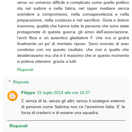
verso un universo difficile e complicato come quello politico
sta nel sudore e nella fatica, nel saper mediare senza
scendere a compromessi, nella consapevolezza e nella
preparazione, nella costanza e nel sacrificio. Gioia e dolore
insomma, qualità che hanno tutte le persone che sono state
protagoniste di questa guerra: gli amici dell'associazione,
l'arch Bosi e un autentico gladiatore F. che ora si godrà
finalmente un po' di meritato riposo. Sono onorato di aver
condiviso con voi questo risultato, che non è quello che
desideravamo ma che è il massimo che in questo momento
si poteva ottenere. grazie a tutti.
Rispondi
Risposte
Filippo
31 luglio 2014 alle ore 10:37
C senza di te, senza gli altri, senza il sostegno esterno
di persone come Sabrina non ce l'avremmo fatta. E' la
forza di crederci e di essere una squadra.
Rispondi