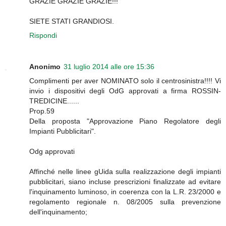
GRAZIE GRAZIE GRAZIE!!!
SIETE STATI GRANDIOSI.
Rispondi
Anonimo
31 luglio 2014 alle ore 15:36
Complimenti per aver NOMINATO solo il centrosinistra!!!! Vi
invio i dispositivi degli OdG approvati a firma ROSSIN-
TREDICINE......
Prop.59
Della proposta "Approvazione Piano Regolatore degli
Impianti Pubblicitari".
Odg approvati
Affinché nelle linee gUida sulla realizzazione degli impianti
pubblicitari, siano incluse prescrizioni finalizzate ad evitare
l'inquinamento luminoso, in coerenza con la L.R. 23/2000 e
regolamento regionale n. 08/2005 sulla prevenzione
dell'inquinamento;