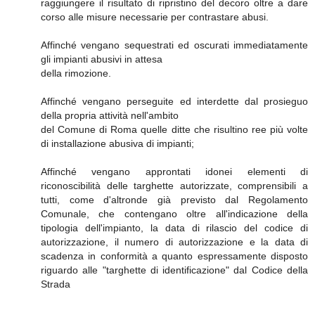
raggiungere il risultato di ripristino del decoro oltre a dare
corso alle misure necessarie per contrastare abusi.
Affinché vengano sequestrati ed oscurati immediatamente
gli impianti abusivi in attesa
della rimozione.
Affinché vengano perseguite ed interdette dal prosieguo
della propria attività nell'ambito
del Comune di Roma quelle ditte che risultino ree più volte
di installazione abusiva di impianti;
Affinché vengano approntati idonei elementi di
riconoscibilità delle targhette autorizzate, comprensibili a
tutti, come d'altronde già previsto dal Regolamento
Comunale, che contengano oltre all'indicazione della
tipologia dell'impianto, la data di rilascio del codice di
autorizzazione, il numero di autorizzazione e la data di
scadenza in conformità a quanto espressamente disposto
riguardo alle "targhette di identificazione" dal Codice della
Strada