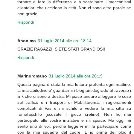
tornare a fare la differenza e a scardinare i meccanismi
clientelari che uccidono la città. Non ci sono altre parole se
non grazie.
Rispondi
Anonimo
31 luglio 2014 alle ore 18:14
GRAZIE RAGAZZI, SIETE STATI GRANDIOSI!
Rispondi
Marinoromano
31 luglio 2014 alle ore 20:19
Questa pagina è stata la mia lettura preferita ogni mattino.
la mia abitudine e' guardarmi i blog antidegrado attraverso i
link che ci sono a destra. Mi piace andare a leggere le cose
sul traffico e i trasporti di Mobilitàroma, i ragionamenti
complicati di Vas e mi schifo a vedere la mia citta su
romafaschifo (scusate il gioco cretino). Non ho mai
partecipato alle vostre iniziative e mi spiace. Ma oggi mi
sento uno di voi. perché leggervi mi fa partecipare come
con la mia squadra del cuore. E io prima dei blog il