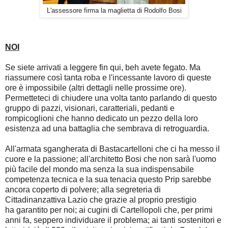
L'assessore firma la maglietta di Rodolfo Bosi
NOI
Se siete arrivati a leggere fin qui, beh avete fegato. Ma
riassumere così tanta roba e l'incessante lavoro di queste
ore è impossibile (altri dettagli nelle prossime ore).
Permetteteci di chiudere una volta tanto parlando di questo
gruppo di pazzi, visionari, caratteriali, pedanti e
rompicoglioni che hanno dedicato un pezzo della loro
esistenza ad una battaglia che sembrava di retroguardia.
All'armata sgangherata di Bastacartelloni che ci ha messo il
cuore e la passione; all'architetto Bosi che non sarà l'uomo
più facile del mondo ma senza la sua indispensabile
competenza tecnica e la sua tenacia questo Prip sarebbe
ancora coperto di polvere; alla segreteria di
Cittadinanzattiva Lazio che grazie al proprio prestigio
ha garantito per noi; ai cugini di Cartellopoli che, per primi
anni fa, seppero individuare il problema; ai tanti sostenitori e