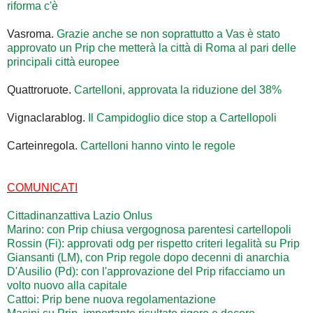
riforma c'è
Vasroma.
Grazie anche se non soprattutto a Vas è stato
approvato un Prip che metterà la città di Roma al pari delle
principali città europee
Quattroruote.
Cartelloni, approvata la riduzione del 38%
Vignaclarablog.
Il Campidoglio dice stop a Cartellopoli
Carteinregola.
Cartelloni hanno vinto le regole
COMUNICATI
Cittadinanzattiva Lazio Onlus
Marino: con Prip chiusa vergognosa parentesi cartellopoli
Rossin (Fi): approvati odg per rispetto criteri legalità su Prip
Giansanti (LM), con Prip regole dopo decenni di anarchia
D'Ausilio (Pd): con l'approvazione del Prip rifacciamo un
volto nuovo alla capitale
Cattoi: Prip bene nuova regolamentazione