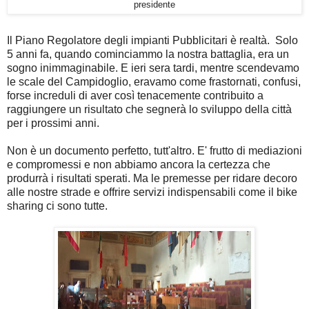
presidente
Il Piano Regolatore degli impianti Pubblicitari è realtà. Solo
5 anni fa, quando cominciammo la nostra battaglia, era un
sogno inimmaginabile. E ieri sera tardi, mentre scendevamo
le scale del Campidoglio, eravamo come frastornati, confusi,
forse increduli di aver così tenacemente contribuito a
raggiungere un risultato che segnerà lo sviluppo della città
per i prossimi anni.
Non è un documento perfetto, tutt'altro. E' frutto di mediazioni
e compromessi e non abbiamo ancora la certezza che
produrrà i risultati sperati. Ma le premesse per ridare decoro
alle nostre strade e offrire servizi indispensabili come il bike
sharing ci sono tutte.