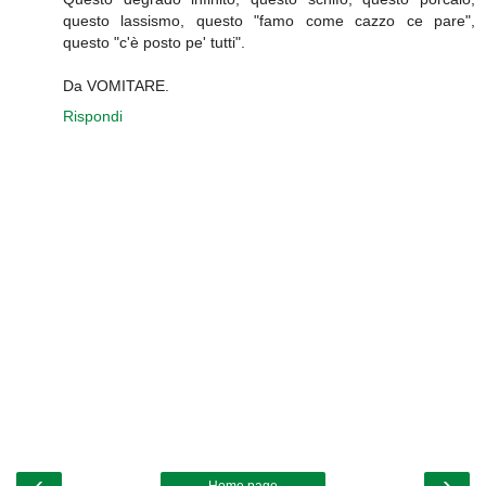
questo lassismo, questo "famo come cazzo ce pare",
questo "c'è posto pe' tutti".
Da VOMITARE.
Rispondi
‹
›
Home page