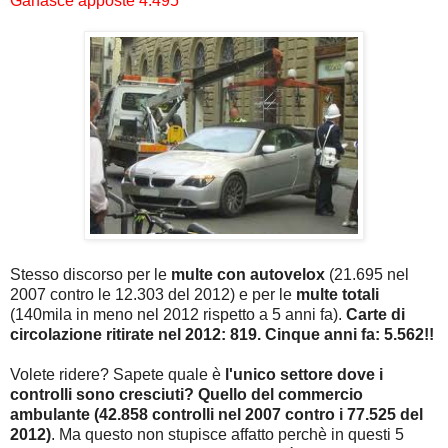
Ganasce apposte 4.495
Stesso discorso per le
multe con autovelox
(21.695 nel
2007 contro le 12.303 del 2012) e per le
multe totali
(140mila in meno nel 2012 rispetto a 5 anni fa).
Carte di
circolazione ritirate nel 2012: 819. Cinque anni fa: 5.562!!
Volete ridere? Sapete quale è
l'unico settore dove i
controlli sono cresciuti? Quello del commercio
ambulante (42.858 controlli nel 2007 contro i 77.525 del
2012)
. Ma questo non stupisce affatto perchè in questi 5