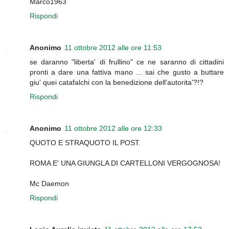
Marco1963
Rispondi
Anonimo
11 ottobre 2012 alle ore 11:53
se daranno "liberta' di frullino" ce ne saranno di cittadini
pronti a dare una fattiva mano ... sai che gusto a buttare
giu' quei catafalchi con la benedizione dell'autorita'?!?
Rispondi
Anonimo
11 ottobre 2012 alle ore 12:33
QUOTO E STRAQUOTO IL POST.
ROMA E' UNA GIUNGLA DI CARTELLONI VERGOGNOSA!
Mc Daemon
Rispondi