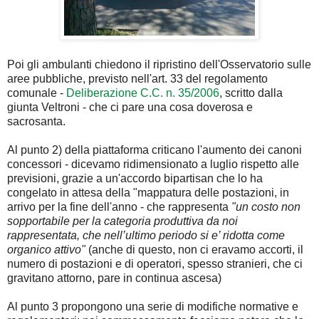
Poi gli ambulanti chiedono il ripristino dell'Osservatorio sulle
aree pubbliche, previsto nell'art. 33 del regolamento
comunale -
Deliberazione C.C. n. 35/2006
, scritto dalla
giunta Veltroni - che ci pare una cosa doverosa e
sacrosanta.
Al punto 2) della piattaforma criticano l'aumento dei canoni
concessori - dicevamo ridimensionato a luglio rispetto alle
previsioni, grazie a un'accordo bipartisan che lo ha
congelato in attesa della "mappatura delle postazioni, in
arrivo per la fine dell'anno - che rappresenta
"un costo non
sopportabile per la categoria produttiva da noi
rappresentata, che nell’ultimo periodo si e’ ridotta come
organico attivo"
(anche di questo, non ci eravamo accorti, il
numero di postazioni e di operatori, spesso stranieri, che ci
gravitano attorno, pare in continua ascesa)
Al punto 3 propongono una serie di modifiche normative e