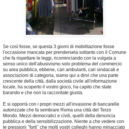
Se così fosse, se questa 3 giorni di mobilitazione fosse
l'occasione mancata per prendersela soltanto con il Comune
che fa rispettare le leggi, ricominciando con la vulgata a
senso unico dell'abusivismo solo problema del commercio
su area pubblica, ebbene, cari ambulanti, cari sindacati e
associazioni di categoria, siamo qui a dirvi che una parte
crescente della città, dalla società civile all'informazione
locale, ha scoperto il vostro gioco, ha capito che state
barando e che non la raccontate giusta.
E si opporrà con i propri mezzi all'invasione di bancarelle
autorizzate che fa sembrare Roma una città del Terzo
Mondo. Mezzi democratici e civili, quelli della denuncia
pubblica e della sensibilizzazione. Niente a che vedere con
le pressioni "forti" che molti vostri colleghi hanno minacciato