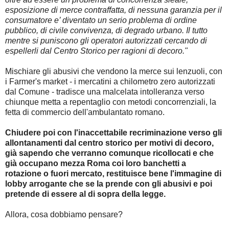
esposizione di merce contraffatta, di nessuna garanzia per il
consumatore e’ diventato un serio problema di ordine
pubblico, di civile convivenza, di degrado urbano. Il tutto
mentre si puniscono gli operatori autorizzati cercando di
espellerli dal Centro Storico per ragioni di decoro."
Mischiare gli abusivi che vendono la merce sui lenzuoli, con
i Farmer's market - i mercatini a chilometro zero autorizzati
dal Comune - tradisce una malcelata intolleranza verso
chiunque metta a repentaglio con metodi concorrenziali, la
fetta di commercio dell'ambulantato romano.
Chiudere poi con l'inaccettabile recriminazione verso gli
allontanamenti dal centro storico per motivi di decoro,
già sapendo che verranno comunque ricollocati e che
già occupano mezza Roma coi loro banchetti a
rotazione o fuori mercato, restituisce bene l'immagine di
lobby arrogante che se la prende con gli abusivi e poi
pretende di essere al di sopra della legge.
Allora, cosa dobbiamo pensare?