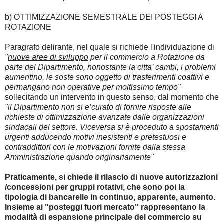
b) OTTIMIZZAZIONE SEMESTRALE DEI POSTEGGI A
ROTAZIONE
Paragrafo delirante, nel quale si richiede l'individuazione di
"
nuove aree di sviluppo
per il commercio a Rotazione da
parte del Dipartimento, nonostante la citta’ cambi, i problemi
aumentino, le soste sono oggetto di trasferimenti coattivi e
permangano non operative per moltissimo tempo"
sollecitando un intervento in questo senso, dal momento che
"il Dipartimento non si e’curato di fornire risposte alle
richieste di ottimizzazione avanzate dalle organizzazioni
sindacali del settore. Viceversa si è proceduto a spostamenti
urgenti adducendo motivi inesistenti e pretestuosi e
contraddittori con le motivazioni fornite dalla stessa
Amministrazione quando originariamente"
Praticamente, si chiede il rilascio di nuove autorizzazioni
/concessioni per gruppi rotativi, che sono poi la
tipologia di bancarelle in continuo, apparente, aumento.
Insieme ai "posteggi fuori mercato" rappresentano la
modalità di espansione principale del commercio su