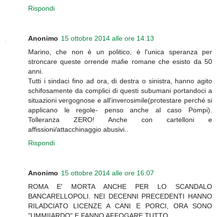
Rispondi
Anonimo
15 ottobre 2014 alle ore 14:13
Marino, che non è un politico, è l'unica speranza per
stroncare queste orrende mafie romane che esisto da 50
anni.
Tutti i sindaci fino ad ora, di destra o sinistra, hanno agito
schifosamente da complici di questi subumani portandoci a
situazioni vergognose e all'inverosimile(protestare perché si
applicano le regole- penso anche al caso Pompi).
Tolleranza ZERO! Anche con cartelloni e
affissioni/attacchinaggio abusivi..
Rispondi
Anonimo
15 ottobre 2014 alle ore 16:07
ROMA E' MORTA ANCHE PER LO SCANDALO
BANCARELLOPOLI. NEI DECENNI PRECEDENTI HANNO
RILADCIATO LICENZE A CANI E PORCI, ORA SONO
"UMMIIARDO" E FANNO AFFOGARE TUTTO.