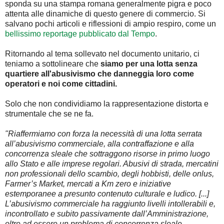
sponda su una stampa romana generalmente pigra e poco
attenta alle dinamiche di questo genere di commercio. Si
salvano pochi articoli e riflessioni di ampio respiro, come un
bellissimo reportage pubblicato dal Tempo
.
Ritornando al tema sollevato nel documento unitario, ci
teniamo a sottolineare che
siamo per una lotta senza
quartiere all'abusivismo che danneggia loro come
operatori e noi come cittadini.
Solo che non condividiamo la rappresentazione distorta e
strumentale che se ne fa.
"Riaffermiamo con forza la necessità di una lotta serrata
all’abusivismo commerciale, alla contraffazione e alla
concorrenza sleale che sottraggono risorse in primo luogo
allo Stato e alle imprese regolari. Abusivi di strada, mercatini
non professionali dello scambio, degli hobbisti, delle onlus,
Farmer’s Market, mercati a Km zero e iniziative
estemporanee a presunto contenuto culturale e ludico. [...]
L’abusivismo commerciale ha raggiunto livelli intollerabili e,
incontrollato e subito passivamente dall’Amministrazione,
oltre ad essere un problema di concorrenza sleale,