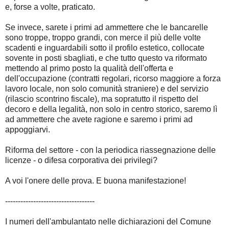
e, forse a volte, praticato.
Se invece, sarete i primi ad ammettere che le bancarelle
sono troppe, troppo grandi, con merce il più delle volte
scadenti e inguardabili sotto il profilo estetico, collocate
sovente in posti sbagliati, e che tutto questo va riformato
mettendo al primo posto la qualità dell'offerta e
dell'occupazione (contratti regolari, ricorso maggiore a forza
lavoro locale, non solo comunità straniere) e del servizio
(rilascio scontrino fiscale), ma sopratutto il rispetto del
decoro e della legalità, non solo in centro storico, saremo lì
ad ammettere che avete ragione e saremo i primi ad
appoggiarvi.
Riforma del settore - con la periodica riassegnazione delle
licenze - o difesa corporativa dei privilegi?
A voi l'onere delle prova. E buona manifestazione!
-----------------------------------
I numeri dell'ambulantato nelle dichiarazioni del Comune