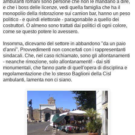
ambulanti romani sono persone che non le mandano a dire,
e che i boss delle licenze, vedi quella famiglia che ha il
monopolio della ristorazione sui camion bar, hanno un peso
politico - e quindi elettorale - paragonabile a quello dei
costruttori. O almeno sono trattati dai politici di ogni colore,
come se questo potere lo avessero.
Insomma, dicevamo del settore in abbandono "da un paio
d'anni". Provvedimenti non concertati con i rappresentanti
sindacali. Che, nel caso richiamato, sono gli allontanamenti
- neanche rimozione, solo allontanamenti! - dai siti
monumentali, che fanno parte di quell'opera di disciplina e
regolamentazione che lo stesso Baglioni della Cisl
ambulanti, lamenta non ci siano.