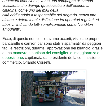
addirittura connivente, verso una campagna di stampa
vessatoria che dipinge questo settore dell’economia
cittadina, come uno dei mali della
città additandolo a responsabile del degrado, senza fare
alcuna e determinante distinzione fra operatori regolari ed
abusivi, indicando tutti semplicemente come “venditori
ambulanti”. "
Ecco, di questo non ce n'eravamo accorti, visto che proprio
bancarelle e camion bar sono stati "risparmiati" da peggiori
tagli e restrizioni, durante l'approvazione del bilancio, grazie
a una
manovra bipartisan dei consiglieri di maggioranza e
opposizione
, capitanata dal presidente della commissione
commercio, Orlando Corsetti.