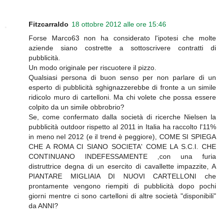
Fitzcarraldo
18 ottobre 2012 alle ore 15:46
Forse Marco63 non ha considerato l'ipotesi che molte
aziende siano costrette a sottoscrivere contratti di
pubblicità.
Un modo originale per riscuotere il pizzo.
Qualsiasi persona di buon senso per non parlare di un
esperto di pubblicità sghignazzerebbe di fronte a un simile
ridicolo muro di cartelloni. Ma chi volete che possa essere
colpito da un simile obbrobrio?
Se, come confermato dalla società di ricerche Nielsen la
pubblicità outdoor rispetto al 2011 in Italia ha raccolto l'11%
in meno nel 2012 (e il trend è peggiore), COME SI SPIEGA
CHE A ROMA CI SIANO SOCIETA' COME LA S.C.I. CHE
CONTINUANO INDEFESSAMENTE ,con una furia
distruttrice degna di un esercito di cavallette impazzite, A
PIANTARE MIGLIAIA DI NUOVI CARTELLONI che
prontamente vengono riempiti di pubblicità dopo pochi
giorni mentre ci sono cartelloni di altre società "disponibili"
da ANNI?