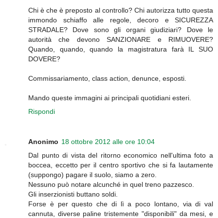
Chi è che è preposto al controllo? Chi autorizza tutto questa
immondo schiaffo alle regole, decoro e SICUREZZA
STRADALE? Dove sono gli organi giudiziari? Dove le
autorità che devono SANZIONARE e RIMUOVERE?
Quando, quando, quando la magistratura farà IL SUO
DOVERE?
Commissariamento, class action, denunce, esposti.
Mando queste immagini ai principali quotidiani esteri.
Rispondi
Anonimo
18 ottobre 2012 alle ore 10:04
Dal punto di vista del ritorno economico nell'ultima foto a
boccea, eccetto per il centro sportivo che si fa lautamente
(suppongo) pagare il suolo, siamo a zero.
Nessuno può notare alcunché in quel treno pazzesco.
Gli inserzionisti buttano soldi.
Forse è per questo che di lì a poco lontano, via di val
cannuta, diverse paline tristemente "disponibili" da mesi, e