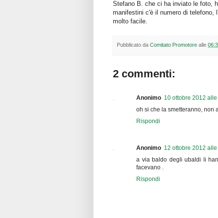
Stefano B. che ci ha inviato le foto, 
manifestini c'è il numero di telefono, l
molto facile.
Pubblicato da
Comitato Promotore
alle
06:
2 commenti:
Anonimo
10 ottobre 2012 alle
oh si che la smetteranno, non a
Rispondi
Anonimo
12 ottobre 2012 alle
a via baldo degli ubaldi li ha
facevano .
Rispondi