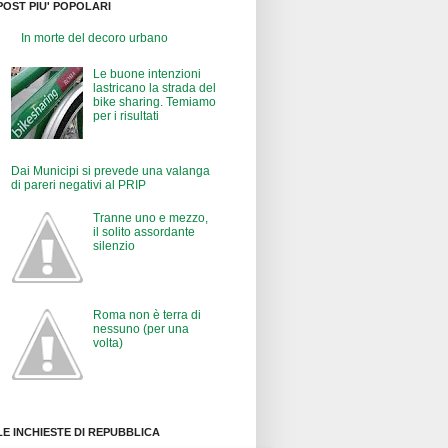
POST PIU' POPOLARI
In morte del decoro urbano
Le buone intenzioni
lastricano la strada del
bike sharing. Temiamo
per i risultati
Dai Municipi si prevede una valanga
di pareri negativi al PRIP
Tranne uno e mezzo,
il solito assordante
silenzio
Roma non è terra di
nessuno (per una
volta)
LE INCHIESTE DI REPUBBLICA