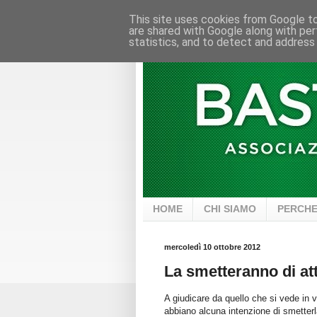
This site uses cookies from Google to 
are shared with Google along with per
statistics, and to detect and address
HOME
CHI SIAMO
PERCHE
mercoledì 10 ottobre 2012
La smetteranno di a
A giudicare da quello che si vede in 
abbiano alcuna intenzione di smetterl