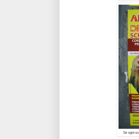
Se ogni scu