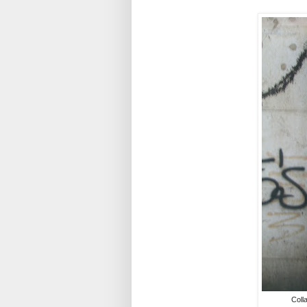
Colla