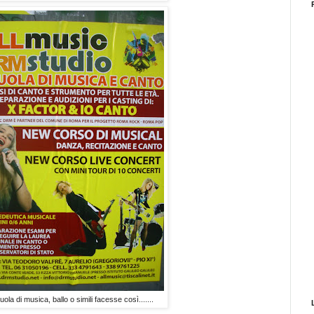
ola di musica, ballo o simili facesse così.......