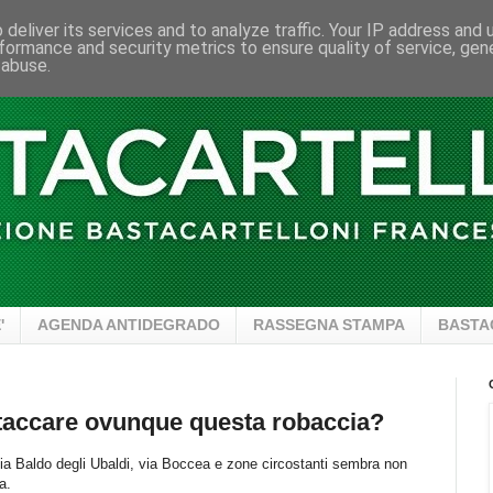
deliver its services and to analyze traffic. Your IP address and
formance and security metrics to ensure quality of service, ge
 abuse.
'
AGENDA ANTIDEGRADO
RASSEGNA STAMPA
BASTA
ttaccare ovunque questa robaccia?
via Baldo degli Ubaldi, via Boccea e zone circostanti sembra non
a.