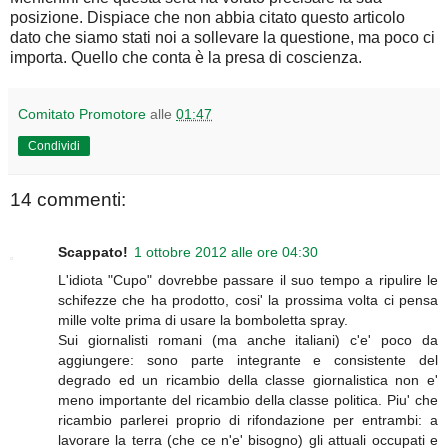
posizione. Dispiace che non abbia citato questo articolo
dato che siamo stati noi a sollevare la questione, ma poco ci
importa. Quello che conta è la presa di coscienza.
Comitato Promotore
alle
01:47
Condividi
14 commenti:
Scappato!
1 ottobre 2012 alle ore 04:30
L'idiota "Cupo" dovrebbe passare il suo tempo a ripulire le
schifezze che ha prodotto, cosi' la prossima volta ci pensa
mille volte prima di usare la bomboletta spray.
Sui giornalisti romani (ma anche italiani) c'e' poco da
aggiungere: sono parte integrante e consistente del
degrado ed un ricambio della classe giornalistica non e'
meno importante del ricambio della classe politica. Piu' che
ricambio parlerei proprio di rifondazione per entrambi: a
lavorare la terra (che ce n'e' bisogno) gli attuali occupati e