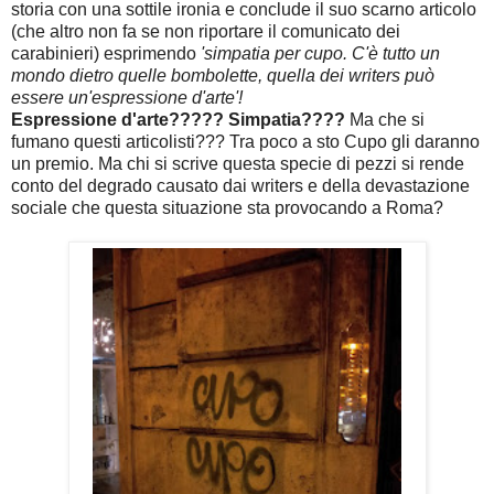
storia con una sottile ironia e conclude il suo scarno articolo
(che altro non fa se non riportare il comunicato dei
carabinieri) esprimendo
'simpatia per cupo. C'è tutto un
mondo dietro quelle bombolette, quella dei writers può
essere un'espressione d'arte'!
Espressione d'arte????? Simpatia????
Ma che si
fumano questi articolisti??? Tra poco a sto Cupo gli daranno
un premio. Ma chi si scrive questa specie di pezzi si rende
conto del degrado causato dai writers e della devastazione
sociale che questa situazione sta provocando a Roma?