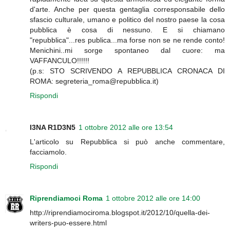
d'arte. Anche per questa gentaglia corresponsabile dello
sfascio culturale, umano e politico del nostro paese la cosa
pubblica è cosa di nessuno. E si chiamano
"repubblica"...res publica...ma forse non se ne rende conto!
Menichini..mi sorge spontaneo dal cuore: ma
VAFFANCULO!!!!!!
(p.s: STO SCRIVENDO A REPUBBLICA CRONACA DI
ROMA: segreteria_roma@repubblica.it)
Rispondi
I3NA R1D3N5
1 ottobre 2012 alle ore 13:54
L'articolo su Repubblica si può anche commentare,
facciamolo.
Rispondi
Riprendiamoci Roma
1 ottobre 2012 alle ore 14:00
http://riprendiamociroma.blogspot.it/2012/10/quella-dei-
writers-puo-essere.html