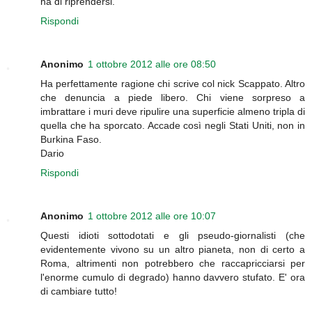
ha di riprendersi.
Rispondi
Anonimo
1 ottobre 2012 alle ore 08:50
Ha perfettamente ragione chi scrive col nick Scappato. Altro
che denuncia a piede libero. Chi viene sorpreso a
imbrattare i muri deve ripulire una superficie almeno tripla di
quella che ha sporcato. Accade così negli Stati Uniti, non in
Burkina Faso.
Dario
Rispondi
Anonimo
1 ottobre 2012 alle ore 10:07
Questi idioti sottodotati e gli pseudo-giornalisti (che
evidentemente vivono su un altro pianeta, non di certo a
Roma, altrimenti non potrebbero che raccapricciarsi per
l'enorme cumulo di degrado) hanno davvero stufato. E' ora
di cambiare tutto!