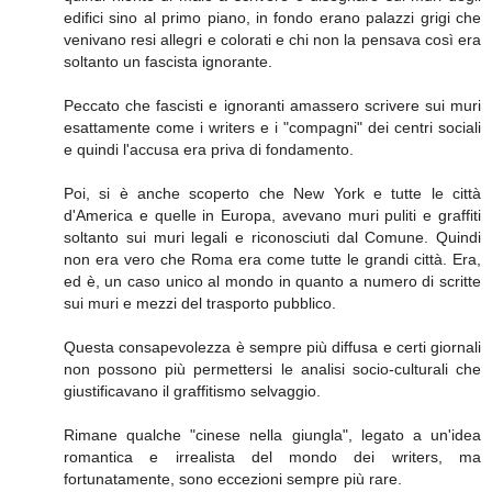
edifici sino al primo piano, in fondo erano palazzi grigi che
venivano resi allegri e colorati e chi non la pensava così era
soltanto un fascista ignorante.
Peccato che fascisti e ignoranti amassero scrivere sui muri
esattamente come i writers e i "compagni" dei centri sociali
e quindi l'accusa era priva di fondamento.
Poi, si è anche scoperto che New York e tutte le città
d'America e quelle in Europa, avevano muri puliti e graffiti
soltanto sui muri legali e riconosciuti dal Comune. Quindi
non era vero che Roma era come tutte le grandi città. Era,
ed è, un caso unico al mondo in quanto a numero di scritte
sui muri e mezzi del trasporto pubblico.
Questa consapevolezza è sempre più diffusa e certi giornali
non possono più permettersi le analisi socio-culturali che
giustificavano il graffitismo selvaggio.
Rimane qualche "cinese nella giungla", legato a un'idea
romantica e irrealista del mondo dei writers, ma
fortunatamente, sono eccezioni sempre più rare.