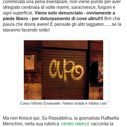
comminata una pena esemplare, non viene punito per aver
sfregiato centinaia di volte marmi, saracinesce, furgoni e
ogni superficie.
Viene solo denunciato - ovviamente a
piede libero - per deturpamento di cose altrui!!!
Brrr che
paura che dovrà avere! E pensate gli altri taggatori.......se la
staranno facendo sotto!
Corso Vittorio Emanuele: l'intera strada è ridotta così
Ma non finisce qui. Su Repubblica, la giornalista Raffaella
Menichini, nella sua rubirica
'centro isterico'
racconta la