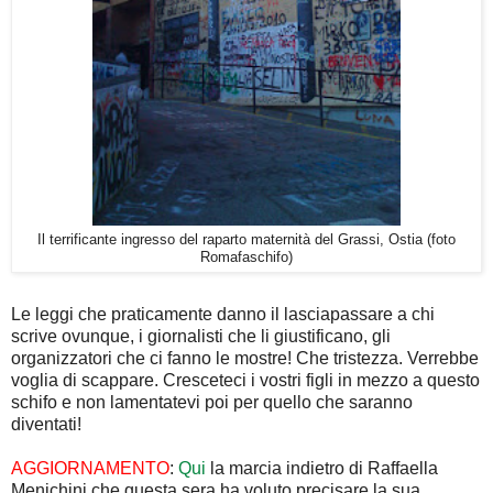
Il terrificante ingresso del raparto maternità del Grassi, Ostia (foto
Romafaschifo)
Le leggi che praticamente danno il lasciapassare a chi
scrive ovunque, i giornalisti che li giustificano, gli
organizzatori che ci fanno le mostre! Che tristezza. Verrebbe
voglia di scappare. Cresceteci i vostri figli in mezzo a questo
schifo e non lamentatevi poi per quello che saranno
diventati!
AGGIORNAMENTO
:
Qui
la marcia indietro di Raffaella
Menichini che questa sera ha voluto precisare la sua