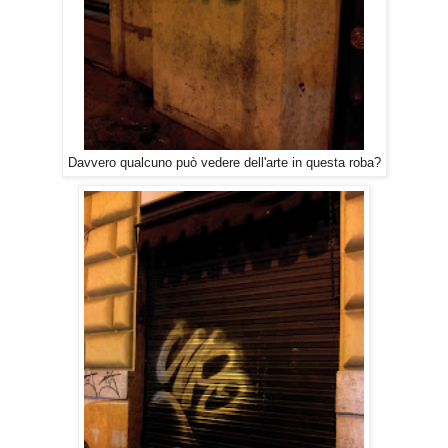
Davvero qualcuno può vedere dell'arte in questa roba?