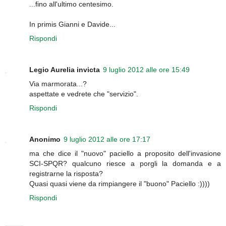
...fino all'ultimo centesimo.
In primis Gianni e Davide...
Rispondi
Legio Aurelia invicta
9 luglio 2012 alle ore 15:49
Via marmorata...?
aspettate e vedrete che "servizio".
Rispondi
Anonimo
9 luglio 2012 alle ore 17:17
ma che dice il "nuovo" paciello a proposito dell'invasione
SCI-SPQR? qualcuno riesce a porgli la domanda e a
registrarne la risposta?
Quasi quasi viene da rimpiangere il "buono" Paciello :))))
Rispondi