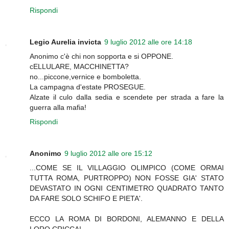
Rispondi
Legio Aurelia invicta
9 luglio 2012 alle ore 14:18
Anonimo c'è chi non sopporta e si OPPONE.
cELLULARE, MACCHINETTA?
no...piccone,vernice e bomboletta.
La campagna d'estate PROSEGUE.
Alzate il culo dalla sedia e scendete per strada a fare la
guerra alla mafia!
Rispondi
Anonimo
9 luglio 2012 alle ore 15:12
...COME SE IL VILLAGGIO OLIMPICO (COME ORMAI
TUTTA ROMA, PURTROPPO) NON FOSSE GIA' STATO
DEVASTATO IN OGNI CENTIMETRO QUADRATO TANTO
DA FARE SOLO SCHIFO E PIETA'.
ECCO LA ROMA DI BORDONI, ALEMANNO E DELLA
LORO CRICCA!