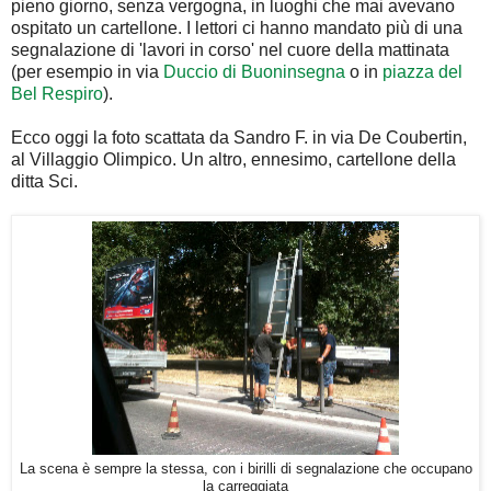
pieno giorno, senza vergogna, in luoghi che mai avevano
ospitato un cartellone. I lettori ci hanno mandato più di una
segnalazione di 'lavori in corso' nel cuore della mattinata
(per esempio in via
Duccio di Buoninsegna
o in
piazza del
Bel Respiro
).
Ecco oggi la foto scattata da Sandro F. in via De Coubertin,
al Villaggio Olimpico. Un altro, ennesimo, cartellone della
ditta Sci.
La scena è sempre la stessa, con i birilli di segnalazione che occupano
la carreggiata