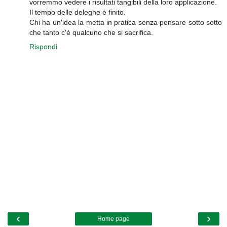
vorremmo vedere i risultati tangibili della loro applicazione.
Il tempo delle deleghe è finito.
Chi ha un'idea la metta in pratica senza pensare sotto sotto
che tanto c'è qualcuno che si sacrifica.
Rispondi
‹
›
Home page