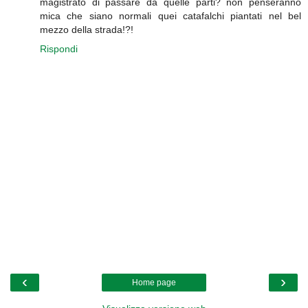
magistrato di passare da quelle parti? non penseranno
mica che siano normali quei catafalchi piantati nel bel
mezzo della strada!?!
Rispondi
‹
›
Home page