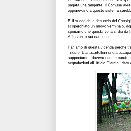
pagata una tangente. Il Comune avrebb
opponevano a questo sistema sarebbero
E' il succo della denuncia del Consi
scoperchiato un nuovo verminaio, dop
speriamo che questa volta si dia da far
Affissioni e sui cartelloni.
Parliamo di questa vicenda perchè tra 
Trieste. Bastacartelloni si era occup
supponiamo - doveva essere curato pr
segnalazioni all'Ufficio Giardini, dato