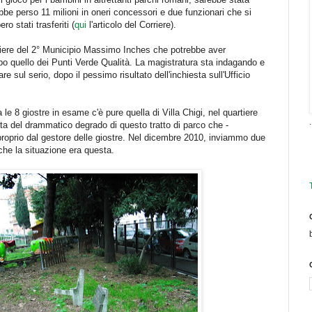
e perso 11 milioni in oneri concessori e due funzionari che si
 stati trasferiti (
qui
l'articolo del Corriere).
gliere del 2° Municipio Massimo Inches che potrebbe aver
o quello dei Punti Verde Qualità. La magistratura sta indagando e
e sul serio, dopo il pessimo risultato dell'inchiesta sull'Ufficio
le 8 giostre in esame c'è pure quella di Villa Chigi, nel quartiere
.
ata del drammatico degrado di questo tratto di parco che -
oprio dal gestore delle giostre. Nel dicembre 2010, inviammo due
 che la situazione era questa.