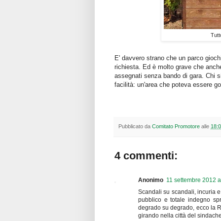
Tutt
E' davvero strano che un parco giochi 
richiesta. Ed è molto grave che anche
assegnati senza bando di gara. Chi si 
facilità: un'area che poteva essere g
Pubblicato da
Comitato Promotore
alle
18:
4 commenti:
Anonimo
11 settembre 2012 a
Scandali su scandali, incuria
pubblico e totale indegno sp
degrado su degrado, ecco la R
girando nella città del sindach