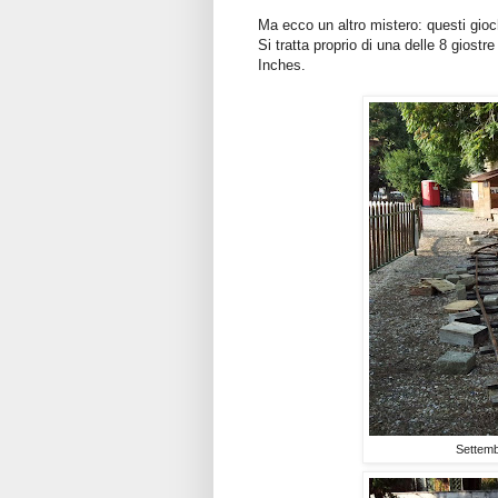
Ma ecco un altro mistero: questi gioc
Si tratta proprio di una delle 8 giostr
Inches.
Settemb