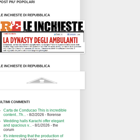
POST PIU' POPOLARI
LE INCHIESTE DI REPUBBLICA
LE INCHIESTE DI REPUBBLICA
ULTIMI COMMENTI
Carta de Conducao This is incredible
content...Th...
- 8/2/2026
- florense
Wedding halls Karachi offer elegant
and spacious v...
- 8/1/2026
- the
corum
It's interesting that the production of