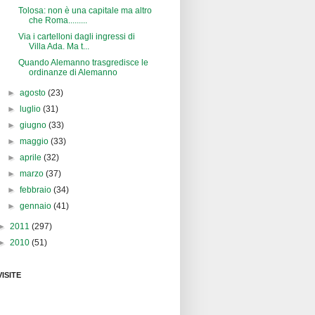
Tolosa: non è una capitale ma altro
che Roma.........
Via i cartelloni dagli ingressi di
Villa Ada. Ma t...
Quando Alemanno trasgredisce le
ordinanze di Alemanno
►
agosto
(23)
►
luglio
(31)
►
giugno
(33)
►
maggio
(33)
►
aprile
(32)
►
marzo
(37)
►
febbraio
(34)
►
gennaio
(41)
►
2011
(297)
►
2010
(51)
VISITE