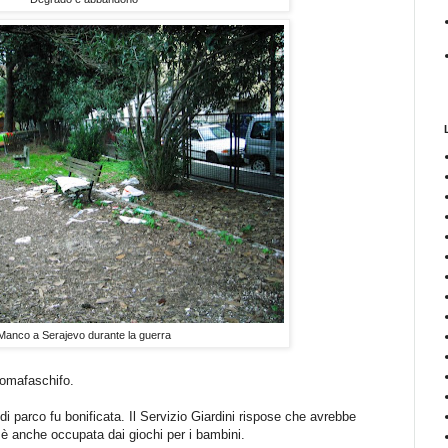
Manco a Serajevo durante la guerra
Romafaschifo.
 di parco fu bonificata. Il Servizio Giardini rispose che avrebbe
e è anche occupata dai giochi per i bambini.