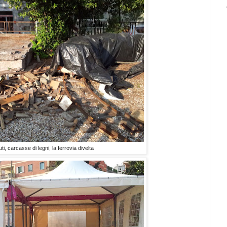
iuti, carcasse di legni, la ferrovia divelta