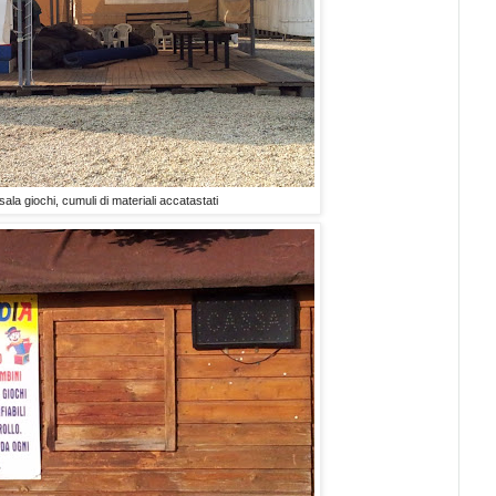
sala giochi, cumuli di materiali accatastati