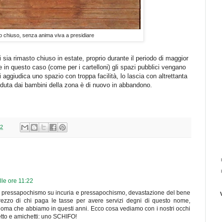
o chiuso, senza anima viva a presidiare
sia rimasto chiuso in estate, proprio durante il periodo di maggior
 in questo caso (come per i cartelloni) gli spazi pubblici vengano
aggiudica uno spazio con troppa facilità, lo lascia con altrettanta
oduta dai bambini della zona è di nuovo in abbandono.
02
lle ore 11:22
 e pressapochismo su incuria e pressapochismo, devastazione del bene
rezzo di chi paga le tasse per avere servizi degni di questo nome,
oma che abbiamo in questi anni. Ecco cosa vediamo con i nostri occhi
etto e amichetti: uno SCHIFO!