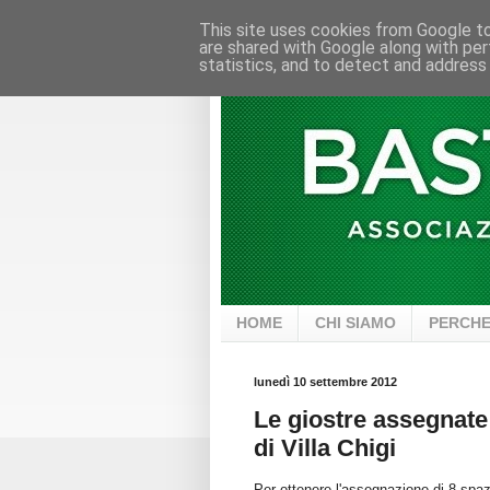
This site uses cookies from Google to 
are shared with Google along with per
statistics, and to detect and address
HOME
CHI SIAMO
PERCHE
lunedì 10 settembre 2012
Le giostre assegnate
di Villa Chigi
Per ottenere l'assegnazione di 8 spazi