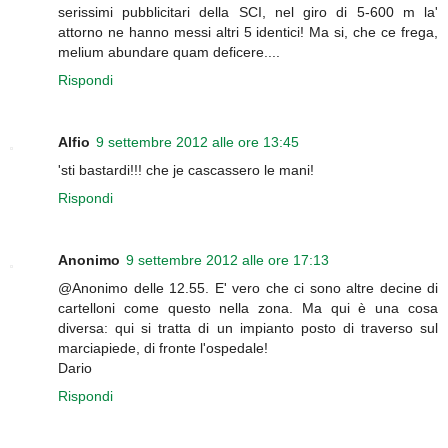
serissimi pubblicitari della SCI, nel giro di 5-600 m la'
attorno ne hanno messi altri 5 identici! Ma si, che ce frega,
melium abundare quam deficere....
Rispondi
Alfio
9 settembre 2012 alle ore 13:45
'sti bastardi!!! che je cascassero le mani!
Rispondi
Anonimo
9 settembre 2012 alle ore 17:13
@Anonimo delle 12.55. E' vero che ci sono altre decine di
cartelloni come questo nella zona. Ma qui è una cosa
diversa: qui si tratta di un impianto posto di traverso sul
marciapiede, di fronte l'ospedale!
Dario
Rispondi