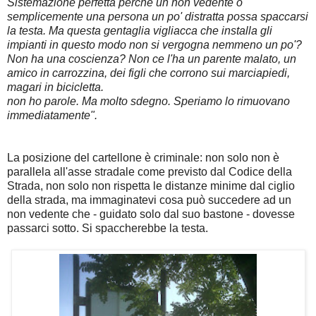
Sistemazione perfetta perchè un non vedente o
semplicemente una persona un po' distratta possa spaccarsi
la testa. Ma questa gentaglia vigliacca che installa gli
impianti in questo modo non si vergogna nemmeno un po'?
Non ha una coscienza? Non ce l'ha un parente malato, un
amico in carrozzina, dei figli che corrono sui marciapiedi,
magari in bicicletta.
non ho parole. Ma molto sdegno. Speriamo lo rimuovano
immediatamente".
La posizione del cartellone è criminale: non solo non è
parallela all'asse stradale come previsto dal Codice della
Strada, non solo non rispetta le distanze minime dal ciglio
della strada, ma immaginatevi cosa può succedere ad un
non vedente che - guidato solo dal suo bastone - dovesse
passarci sotto. Si spaccherebbe la testa.