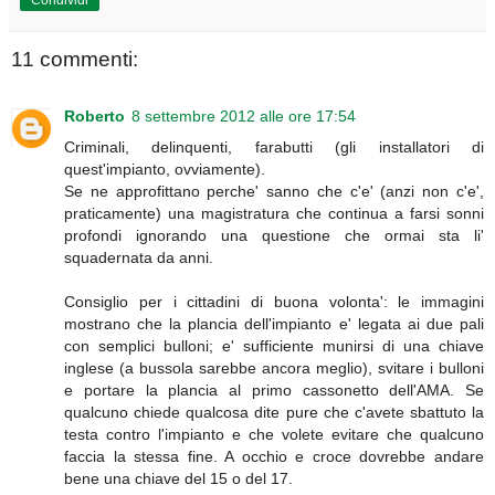
11 commenti:
Roberto
8 settembre 2012 alle ore 17:54
Criminali, delinquenti, farabutti (gli installatori di
quest'impianto, ovviamente).
Se ne approfittano perche' sanno che c'e' (anzi non c'e',
praticamente) una magistratura che continua a farsi sonni
profondi ignorando una questione che ormai sta li'
squadernata da anni.
Consiglio per i cittadini di buona volonta': le immagini
mostrano che la plancia dell'impianto e' legata ai due pali
con semplici bulloni; e' sufficiente munirsi di una chiave
inglese (a bussola sarebbe ancora meglio), svitare i bulloni
e portare la plancia al primo cassonetto dell'AMA. Se
qualcuno chiede qualcosa dite pure che c'avete sbattuto la
testa contro l'impianto e che volete evitare che qualcuno
faccia la stessa fine. A occhio e croce dovrebbe andare
bene una chiave del 15 o del 17.