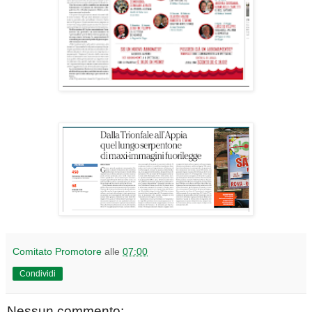
Comitato Promotore
alle
07:00
Condividi
Nessun commento: