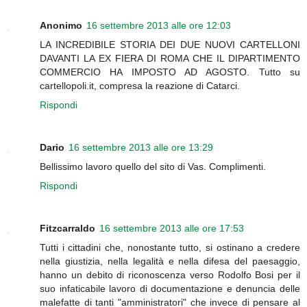
Anonimo
16 settembre 2013 alle ore 12:03
LA INCREDIBILE STORIA DEI DUE NUOVI CARTELLONI
DAVANTI LA EX FIERA DI ROMA CHE IL DIPARTIMENTO
COMMERCIO HA IMPOSTO AD AGOSTO. Tutto su
cartellopoli.it, compresa la reazione di Catarci.
Rispondi
Dario
16 settembre 2013 alle ore 13:29
Bellissimo lavoro quello del sito di Vas. Complimenti.
Rispondi
Fitzcarraldo
16 settembre 2013 alle ore 17:53
Tutti i cittadini che, nonostante tutto, si ostinano a credere
nella giustizia, nella legalità e nella difesa del paesaggio,
hanno un debito di riconoscenza verso Rodolfo Bosi per il
suo infaticabile lavoro di documentazione e denuncia delle
malefatte di tanti "amministratori" che invece di pensare al