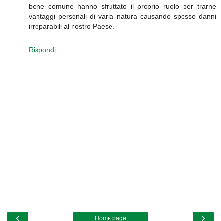
bene comune hanno sfruttato il proprio ruolo per trarne
vantaggi personali di varia natura causando spesso danni
irreparabili al nostro Paese.
Rispondi
‹
›
Home page