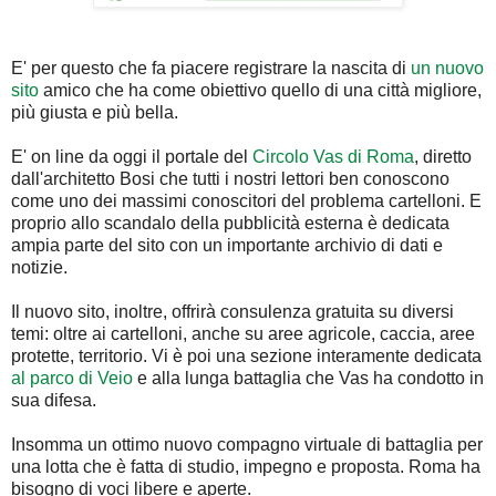
E' per questo che fa piacere registrare la nascita di
un nuovo
sito
amico che ha come obiettivo quello di una città migliore,
più giusta e più bella.
E' on line da oggi il portale del
Circolo Vas di Roma
, diretto
dall'architetto Bosi che tutti i nostri lettori ben conoscono
come uno dei massimi conoscitori del problema cartelloni. E
proprio allo scandalo della pubblicità esterna è dedicata
ampia parte del sito con un importante archivio di dati e
notizie.
Il nuovo sito, inoltre, offrirà consulenza gratuita su diversi
temi: oltre ai cartelloni, anche su aree agricole, caccia, aree
protette, territorio. Vi è poi una sezione interamente dedicata
al parco di Veio
e alla lunga battaglia che Vas ha condotto in
sua difesa.
Insomma un ottimo nuovo compagno virtuale di battaglia per
una lotta che è fatta di studio, impegno e proposta. Roma ha
bisogno di voci libere e aperte.