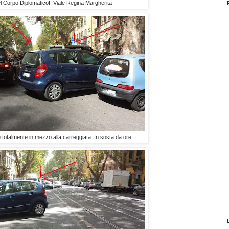
l Corpo Diplomatico!! Viale Regina Margherita
totalmente in mezzo alla carreggiata. In sosta da ore