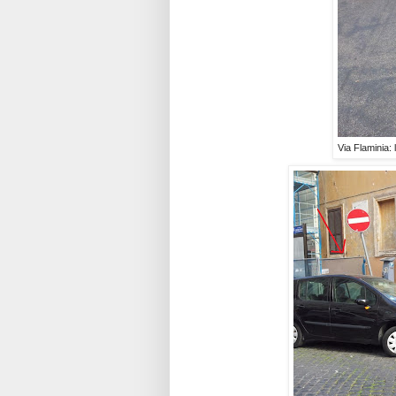
Via Flaminia: