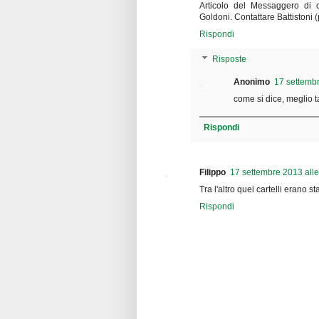
Articolo del Messaggero di o
Goldoni. Contattare Battistoni 
Rispondi
Risposte
Anonimo
17 settembr
come si dice, meglio t
Rispondi
Filippo
17 settembre 2013 alle
Tra l'altro quei cartelli erano 
Rispondi