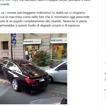
ccount).
e se i romani parcheggiano malissimo! In realtà noi ci stupiamo
scia la macchina come nelle foto che vi mostriamo oggi prescinde
simbolo di un popolo completamente allo sbando. Neanche in piena
 arriverebbe a questo livello di degrado umano e di egoismo.
.