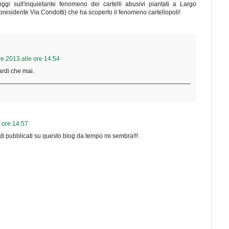
ggi sull'inquietante fenomeno dei cartelli abusivi piantati a Largo
(presidente Via Condotti) che ha scoperto il fenomeno cartellopoli!
e 2013 alle ore 14:54
ardi che mai.
 ore 14:57
stati pubblicati su questo blog da tempo mi sembra!!!