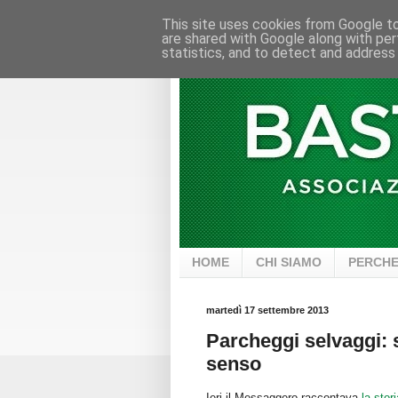
This site uses cookies from Google to 
are shared with Google along with per
statistics, and to detect and address
HOME
CHI SIAMO
PERCHE
martedì 17 settembre 2013
Parcheggi selvaggi:
senso
Ieri il Messaggero raccontava
la stori