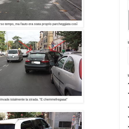
so tempo, ma l'auto era stata proprio parcheggiata così
: invade totalmente la strada. "E chemmefregaaa"