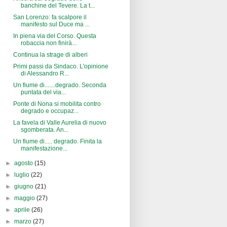
banchine del Tevere. La t...
San Lorenzo: fa scalpore il
manifesto sul Duce ma ...
In piena via del Corso. Questa
robaccia non finirà...
Continua la strage di alberi
Primi passi da Sindaco. L'opinione
di Alessandro R...
Un fiume di.......degrado. Seconda
puntata del via...
Ponte di Nona si mobilita contro
degrado e occupaz...
La favela di Valle Aurelia di nuovo
sgomberata. An...
Un fiume di..... degrado. Finita la
manifestazione...
►
agosto
(15)
►
luglio
(22)
►
giugno
(21)
►
maggio
(27)
►
aprile
(26)
►
marzo
(27)