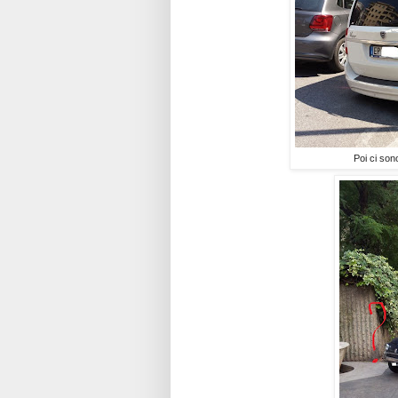
Poi ci son