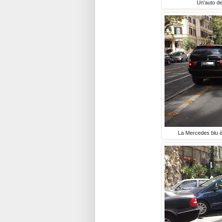
Un'auto de
La Mercedes blu è 