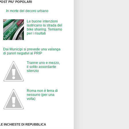
POST PIU' POPOLARI
In morte del decoro urbano
Le buone intenzioni
lastricano la strada del
bike sharing. Temiamo
per i risultati
Dai Municipi si prevede una valanga
di pareri negativi al PRIP
Tranne uno e mezzo,
il solito assordante
silenzio
Roma non è terra di
nessuno (per una
volta)
LE INCHIESTE DI REPUBBLICA