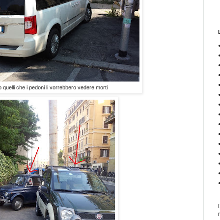
o quelli che i pedoni li vorrebbero vedere morti