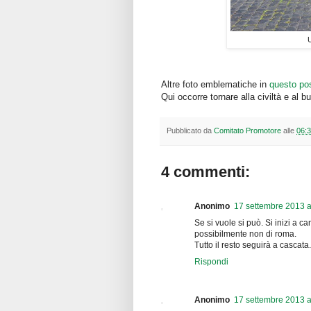
U
Altre foto emblematiche in
questo po
Qui occorre tornare alla civiltà e al
Pubblicato da
Comitato Promotore
alle
06:
4 commenti:
Anonimo
17 settembre 2013 a
Se si vuole si può. Si inizi a 
possibilmente non di roma.
Tutto il resto seguirà a cascata.
Rispondi
Anonimo
17 settembre 2013 a