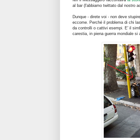
al bar (l'abbiamo twittato dal nostro a
Dunque - direte voi - non deve stupir
eccome. Perché il problema di chi la
da controlli o cattivi esempi. E' il 
carestia, in piena guerra mondiale si