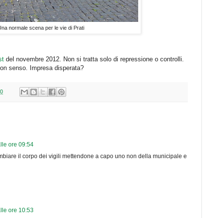
na normale scena per le vie di Prati
st
del novembre 2012. Non si tratta solo di repressione o controlli.
 buon senso. Impresa disperata?
30
lle ore 09:54
cambiare il corpo dei vigili mettendone a capo uno non della municipale e
lle ore 10:53