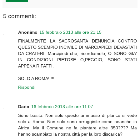
5 commenti:
Anonimo
15 febbraio 2013 alle ore 21:15
FINALMENTE LA SACROSANTA DENUNCIA CONTRO
QUESTO SCEMPIO INCIVILE DI MARCIAPIEDI DEVASTATI
DA CRATERI. Marcipiedi che, ricordiamolo, O SONO GIA'
IN CONDIZIONI PIETOSE O,PEGGIO, SONO STATI
APPENA RIFATTI.
SOLO A ROMA!!!!!
Rispondi
Dario
16 febbraio 2013 alle ore 11:07
Sono basito. Non solo questo ammasso di plance si vede
solo a Roma. Non solo sono arrugginite come neanche in
Africa. Ma il Comune ne fa piantare altre 350???? Ma
hanno scambiato la nostra città per la loro discarica?