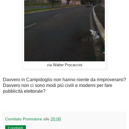
via Walter Procaccini
Davvero in Campidoglio non hanno niente da rimproverarsi?
Davvero non ci sono modi più civili e moderni per fare
pubblicità elettorale?
Comitato Promotore
alle
20:00
Condividi