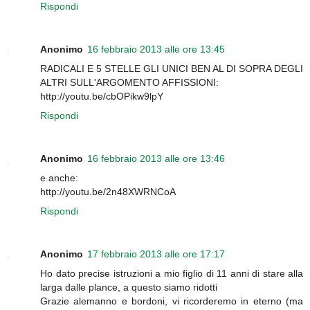
Rispondi
Anonimo
16 febbraio 2013 alle ore 13:45
RADICALI E 5 STELLE GLI UNICI BEN AL DI SOPRA DEGLI
ALTRI SULL'ARGOMENTO AFFISSIONI:
http://youtu.be/cbOPikw9lpY
Rispondi
Anonimo
16 febbraio 2013 alle ore 13:46
e anche:
http://youtu.be/2n48XWRNCoA
Rispondi
Anonimo
17 febbraio 2013 alle ore 17:17
Ho dato precise istruzioni a mio figlio di 11 anni di stare alla
larga dalle plance, a questo siamo ridotti
Grazie alemanno e bordoni, vi ricorderemo in eterno (ma