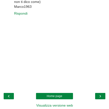
non ti dico come)
Marco1963
Rispondi
‹
›
Home page
Visualizza versione web