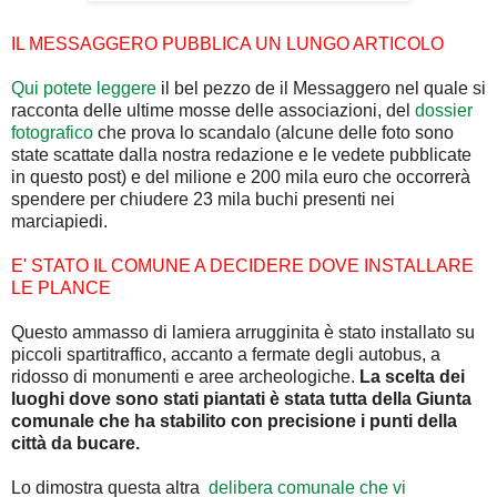
IL MESSAGGERO PUBBLICA UN LUNGO ARTICOLO
Qui potete leggere
il bel pezzo de il Messaggero nel quale si
racconta delle ultime mosse delle associazioni, del
dossier
fotografico
che prova lo scandalo (alcune delle foto sono
state scattate dalla nostra redazione e le vedete pubblicate
in questo post) e del milione e 200 mila euro che occorrerà
spendere per chiudere 23 mila buchi presenti nei
marciapiedi.
E' STATO IL COMUNE A DECIDERE DOVE INSTALLARE
LE PLANCE
Questo ammasso di lamiera arrugginita è stato installato su
piccoli spartitraffico, accanto a fermate degli autobus, a
ridosso di monumenti e aree archeologiche.
La scelta dei
luoghi dove sono stati piantati è stata tutta della Giunta
comunale che ha stabilito con precisione i punti della
città da bucare.
Lo dimostra questa altra
delibera comunale che vi