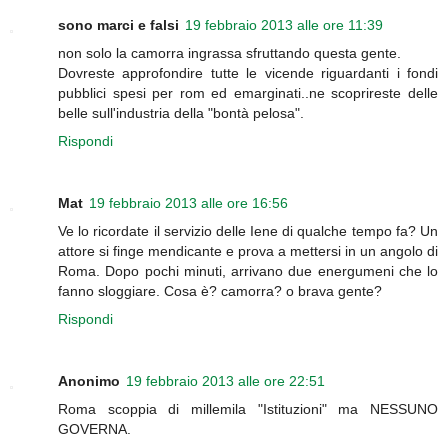
sono marci e falsi
19 febbraio 2013 alle ore 11:39
non solo la camorra ingrassa sfruttando questa gente.
Dovreste approfondire tutte le vicende riguardanti i fondi
pubblici spesi per rom ed emarginati..ne scoprireste delle
belle sull'industria della "bontà pelosa".
Rispondi
Mat
19 febbraio 2013 alle ore 16:56
Ve lo ricordate il servizio delle Iene di qualche tempo fa? Un
attore si finge mendicante e prova a mettersi in un angolo di
Roma. Dopo pochi minuti, arrivano due energumeni che lo
fanno sloggiare. Cosa è? camorra? o brava gente?
Rispondi
Anonimo
19 febbraio 2013 alle ore 22:51
Roma scoppia di millemila "Istituzioni" ma NESSUNO
GOVERNA.