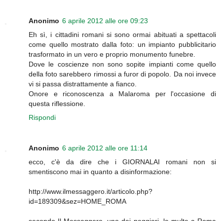
Anonimo
6 aprile 2012 alle ore 09:23
Eh sì, i cittadini romani si sono ormai abituati a spettacoli
come quello mostrato dalla foto: un impianto pubblicitario
trasformato in un vero e proprio monumento funebre.
Dove le coscienze non sono sopite impianti come quello
della foto sarebbero rimossi a furor di popolo. Da noi invece
vi si passa distrattamente a fianco.
Onore e riconoscenza a Malaroma per l'occasione di
questa riflessione.
Rispondi
Anonimo
6 aprile 2012 alle ore 11:14
ecco, c'è da dire che i GIORNALAI romani non si
smentiscono mai in quanto a disinformazione:
http://www.ilmessaggero.it/articolo.php?
id=189309&sez=HOME_ROMA