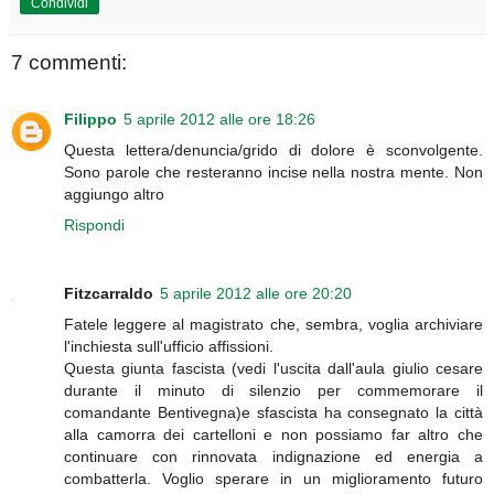
Condividi
7 commenti:
Filippo
5 aprile 2012 alle ore 18:26
Questa lettera/denuncia/grido di dolore è sconvolgente.
Sono parole che resteranno incise nella nostra mente. Non
aggiungo altro
Rispondi
Fitzcarraldo
5 aprile 2012 alle ore 20:20
Fatele leggere al magistrato che, sembra, voglia archiviare
l'inchiesta sull'ufficio affissioni.
Questa giunta fascista (vedi l'uscita dall'aula giulio cesare
durante il minuto di silenzio per commemorare il
comandante Bentivegna)e sfascista ha consegnato la città
alla camorra dei cartelloni e non possiamo far altro che
continuare con rinnovata indignazione ed energia a
combatterla. Voglio sperare in un miglioramento futuro