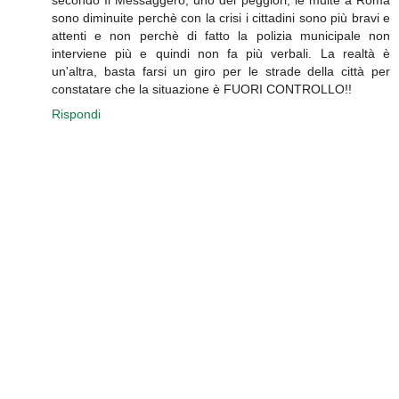
secondo Il Messaggero, uno dei peggiori, le multe a Roma
sono diminuite perchè con la crisi i cittadini sono più bravi e
attenti e non perchè di fatto la polizia municipale non
interviene più e quindi non fa più verbali. La realtà è
un'altra, basta farsi un giro per le strade della città per
constatare che la situazione è FUORI CONTROLLO!!
Rispondi