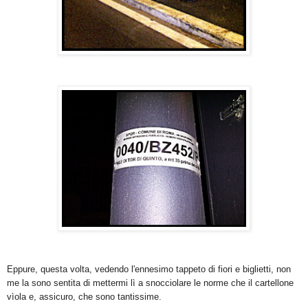
Eppure, questa volta, vedendo l'ennesimo tappeto di fiori e biglietti, non
me la sono sentita di mettermi lì a snocciolare le norme che il cartellone
vìola e, assicuro, che sono tantissime.