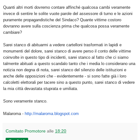
Quanti altri morti dovremo contare affinché qualcosa cambi veramente
invece di sentire le solite vuote parole del assessore di turno e le azioni
puramente propagandistiche del Sindaco? Quante vittime costoro
dovranno avere sulla coscienza prima che qualcosa possa veramente
cambiare?
Sarei stanco di abituarmi a vedere cartelloni trasformati in lapidi e
monumenti del dolore, sarei stanco di avere perso il conto delle vittime
coinvolte in questo tipo di incidenti, sarei stanco al fatto che ci siamo
talmente abituati a questo scandalo tanto che i media lo considerano una
notizia non degna di nota, sarei stanco del silenzio delle istituzioni e
anche delle opposizioni che - evidentemente - si sono fatte già i loro
calcoletti elettorali per tacere sino a questo punto, sarei stanco di vedere
la mia città devastata stuprata e umiliata.
Sono veramente stanco.
Malaroma -
http://malaroma.blogspot.com
Comitato Promotore
alle
18:20